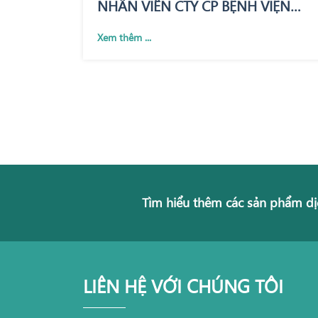
NHÂN VIÊN CTY CP BỆNH VIỆN
QUỐC TẾ THÁI NGUYÊN
Xem thêm ...
Tìm hiểu thêm các sản phẩm dị
LIÊN HỆ VỚI CHÚNG TÔI