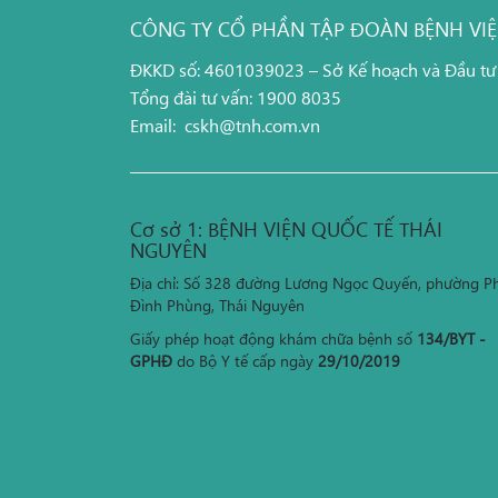
CÔNG TY CỔ PHẦN TẬP ĐOÀN BỆNH VI
ĐKKD số: 4601039023 – Sở Kế hoạch và Đầu tư
Tổng đài tư vấn: 1900 8035
Email:
cskh@tnh.com.vn
Cơ sở 1: BỆNH VIỆN QUỐC TẾ THÁI
NGUYÊN
Địa chỉ: Số 328 đường Lương Ngọc Quyến, phường P
Đình Phùng, Thái Nguyên
Giấy phép hoạt động khám chữa bệnh số
134/BYT -
GPHĐ
do Bộ Y tế cấp ngày
29/10/2019