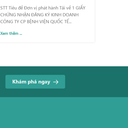
STT Tiêu đề Đơn vị phát hành Tải về 1 GIẤY
CHỨNG NHẬN ĐĂNG KÝ KINH DOANH
CÔNG TY CP BỆNH VIỆN QUỐC TẾ...
Xem thêm ...
Khám phá ngay