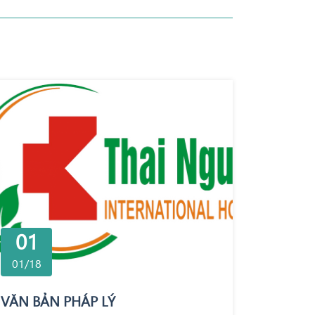
01
01/18
VĂN BẢN PHÁP LÝ