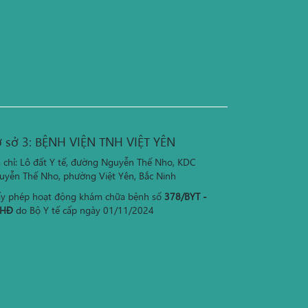
 sở 3: BỆNH VIỆN TNH VIỆT YÊN
a chỉ: Lô đất Y tế, đường Nguyễn Thế Nho, KDC
uyễn Thế Nho, phường Việt Yên, Bắc Ninh
ấy phép hoạt động khám chữa bệnh số
378/BYT -
HĐ
do Bộ Y tế cấp ngày 01/11/2024