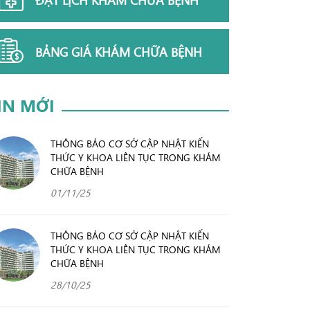
BẢNG GIÁ KHÁM CHỮA BỆNH
IN MỚI
THÔNG BÁO CƠ SỞ CẬP NHẬT KIẾN
THỨC Y KHOA LIÊN TỤC TRONG KHÁM
CHỮA BỆNH
01/11/25
THÔNG BÁO CƠ SỞ CẬP NHẬT KIẾN
THỨC Y KHOA LIÊN TỤC TRONG KHÁM
CHỮA BỆNH
28/10/25