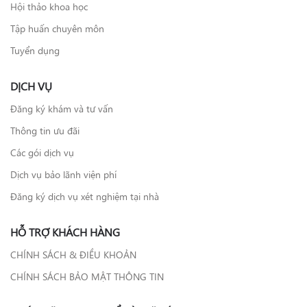
Hội thảo khoa học
Tập huấn chuyên môn
Tuyển dụng
DỊCH VỤ
Đăng ký khám và tư vấn
Thông tin ưu đãi
Các gói dịch vụ
Dịch vụ bảo lãnh viện phí
Đăng ký dịch vụ xét nghiệm tại nhà
HỖ TRỢ KHÁCH HÀNG
CHÍNH SÁCH & ĐIỀU KHOẢN
CHÍNH SÁCH BẢO MẬT THÔNG TIN