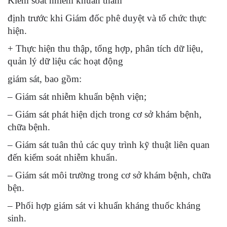
Kiểm soát nhiễm khuẩn thẩm
định trước khi Giám đốc phê duyệt và tổ chức thực
hiện.
+ Thực hiện thu thập, tổng hợp, phân tích dữ liệu,
quản lý dữ liệu các hoạt động
giám sát, bao gồm:
– Giám sát nhiễm khuẩn bệnh viện;
– Giám sát phát hiện dịch trong cơ sở khám bệnh,
chữa bệnh.
– Giám sát tuân thủ các quy trình kỹ thuật liên quan
đến kiểm soát nhiễm khuẩn.
– Giám sát môi trường trong cơ sở khám bệnh, chữa
bện.
– Phối hợp giám sát vi khuẩn kháng thuốc kháng
sinh.