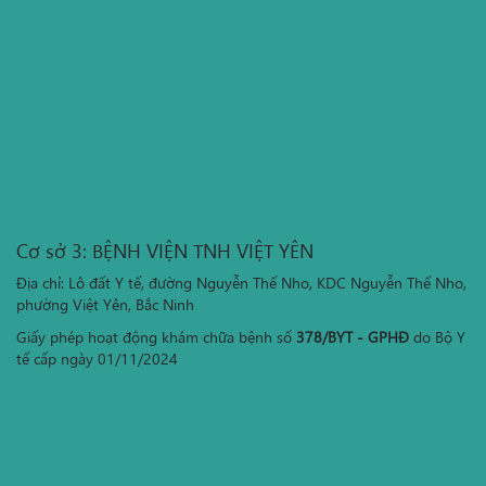
Cơ sở 3: BỆNH VIỆN TNH VIỆT YÊN
Địa chỉ: Lô đất Y tế, đường Nguyễn Thế Nho, KDC Nguyễn Thế Nho,
phường Việt Yên, Bắc Ninh
Giấy phép hoạt động khám chữa bệnh số
378/BYT - GPHĐ
do Bộ Y
tế cấp ngày 01/11/2024