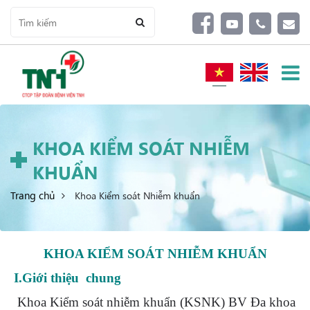
KHOA KIỂM SOÁT NHIỄM
KHUẨN
Trang chủ
Khoa Kiểm soát Nhiễm khuẩn
KHOA KIỂM SOÁT NHIỄM KHUẨN
I.Giới thiệu chung
Khoa Kiểm soát nhiễm khuẩn (KSNK) BV Đa khoa