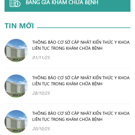
BẢNG GIÁ KHÁM CHỮA BỆNH
TIN MỚI
THÔNG BÁO CƠ SỞ CẬP NHẬT KIẾN THỨC Y KHOA
LIÊN TỤC TRONG KHÁM CHỮA BỆNH
01/11/25
THÔNG BÁO CƠ SỞ CẬP NHẬT KIẾN THỨC Y KHOA
LIÊN TỤC TRONG KHÁM CHỮA BỆNH
28/10/25
THÔNG BÁO CƠ SỞ CẬP NHẬT KIẾN THỨC Y KHOA
LIÊN TỤC TRONG KHÁM CHỮA BỆNH
20/10/25