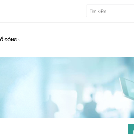
CỔ ĐÔNG