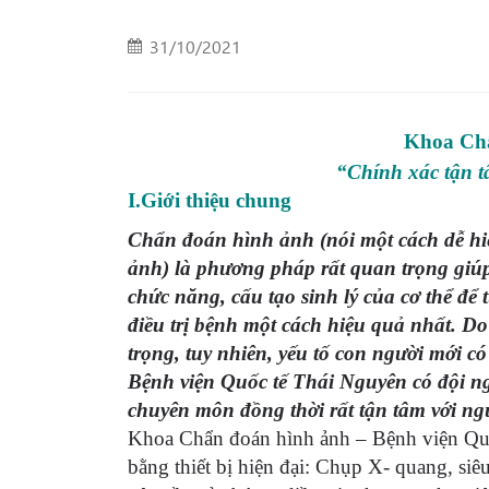
31/10/2021
Khoa Chẩ
“Chính xác tận t
I.Giới thiệu chung
Chẩn đoán hình ảnh (nói một cách dễ hi
ảnh) là phương pháp rất quan trọng giúp 
chức năng, cấu tạo sinh lý của cơ thể đ
điều trị bệnh một cách hiệu quả nhất. Do đ
trọng, tuy nhiên, yếu tố con người mới 
Bệnh viện Quốc tế Thái Nguyên có đội ngũ
chuyên môn đồng thời rất tận tâm với ng
Khoa Chẩn đoán hình ảnh – Bệnh viện Quốc
bằng thiết bị hiện đại: Chụp X- quang, siê