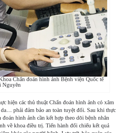
 Khoa Chẩn đoán hình ảnh Bệnh viện Quốc tế
i Nguyên
hực hiện các thủ thuật Chẩn đoán hình ảnh có xâm
a da… phải đảm bảo an toàn tuyệt đối. Sau khi thực
hẩn đoán hình ảnh cần kết hợp theo dõi bệnh nhân
nh về khoa điều trị. Tiến hành đối chiếu kết quả