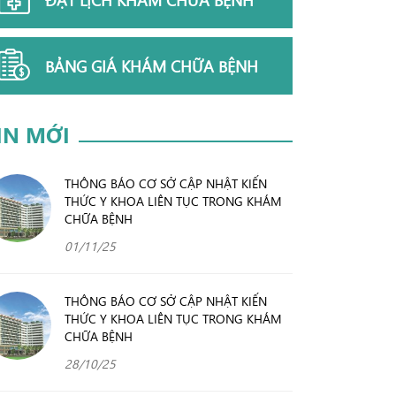
BẢNG GIÁ KHÁM CHỮA BỆNH
IN MỚI
THÔNG BÁO CƠ SỞ CẬP NHẬT KIẾN
THỨC Y KHOA LIÊN TỤC TRONG KHÁM
CHỮA BỆNH
01/11/25
THÔNG BÁO CƠ SỞ CẬP NHẬT KIẾN
THỨC Y KHOA LIÊN TỤC TRONG KHÁM
CHỮA BỆNH
28/10/25