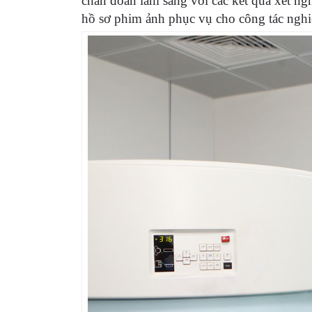
chẩn đoán lâm sàng với các kết quả xét ng
hồ sơ phim ảnh phục vụ cho công tác nghi