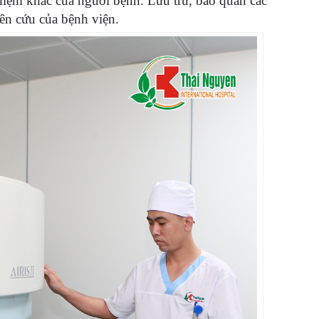
hiệm khác của người bệnh. Lưu trữ, bảo quản các
ên cứu của bệnh viện.