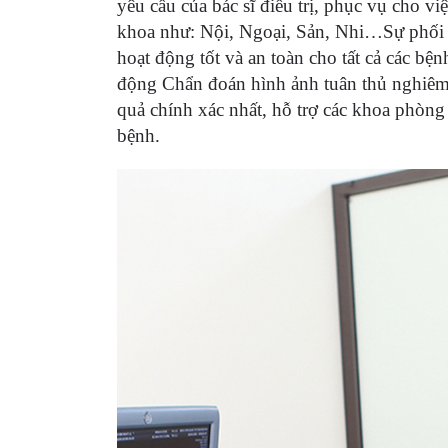
yêu cầu của bác sĩ điều trị, phục vụ cho v
khoa như: Nội, Ngoại, Sản, Nhi…Sự phối 
hoạt động tốt và an toàn cho tất cả các bện
động Chẩn đoán hình ảnh tuân thủ nghiêm 
quả chính xác nhất, hỗ trợ các khoa phòng 
bệnh.