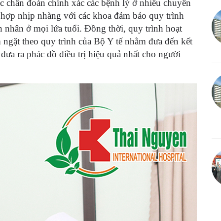
iệc chẩn đoán chính xác các bệnh lý ở nhiều chuyên
hợp nhịp nhàng với các khoa đảm bảo quy trình
h nhân ở mọi lứa tuổi. Đồng thời, quy trình hoạt
ngặt theo quy trình của Bộ Y tế nhằm đưa đến kết
đưa ra phác đồ điều trị hiệu quả nhất cho người