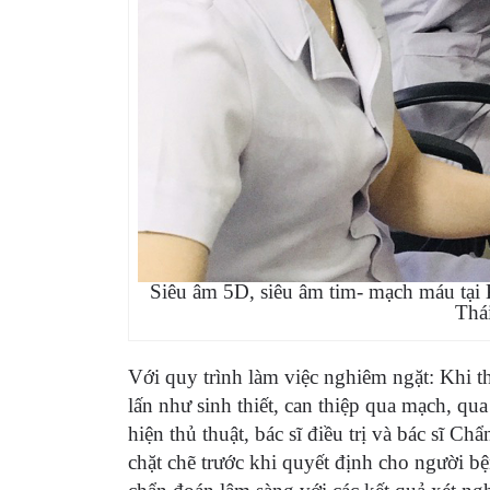
Siêu âm 5D, siêu âm tim- mạch máu tại
Thá
Với quy trình làm việc nghiêm ngặt: Khi t
lấn như sinh thiết, can thiệp qua mạch, qu
hiện thủ thuật, bác sĩ điều trị và bác sĩ C
chặt chẽ trước khi quyết định cho người bệ