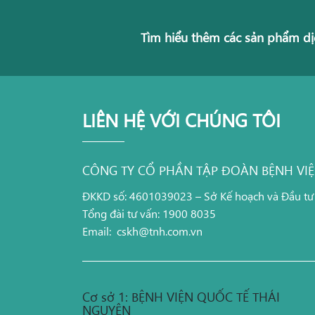
Tìm hiểu thêm các sản phẩm dị
LIÊN HỆ VỚI CHÚNG TÔI
CÔNG TY CỔ PHẦN TẬP ĐOÀN BỆNH VI
ĐKKD số: 4601039023 – Sở Kế hoạch và Đầu tư
Tổng đài tư vấn: 1900 8035
Email:
cskh@tnh.com.vn
Cơ sở 1: BỆNH VIỆN QUỐC TẾ THÁI
NGUYÊN