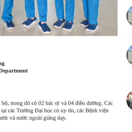
ng
 Department
 bộ, trong đó có 02 bác sỹ và 04 điều dưỡng. Các
ại các Trường Đại học có uy tín, các Bệnh viện
nước và nước ngoài giảng dạy.