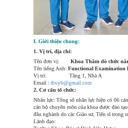
I. Giới thiệu chung:
1. Vị trí, địa chỉ:
Tên đơn vị:
Khoa Thăm dò chức nă
Tên tiếng Anh:
Functional Examination
Vị trí: Tầng 1, Nhà A
Email :
tbvyb@gmail.com
2. Cơ cấu tổ chức:
Nhân lực: Tổng số nhân lực hiện có 06 cán
cán bộ chuyên môn của khoa được đào tạo t
đầu nghành do các Giáo sư, Tiến sĩ trong 
Lãnh đạo: