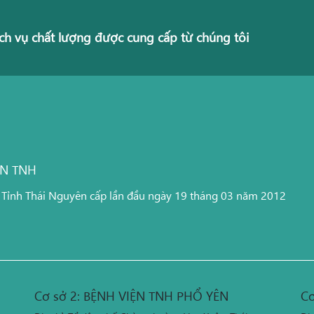
ch vụ chất lượng được cung cấp từ chúng tôi
ỆN TNH
 Tỉnh Thái Nguyên cấp lần đầu ngày 19 tháng 03 năm 2012
Cơ sở 2: BỆNH VIỆN TNH PHỔ YÊN
Cơ