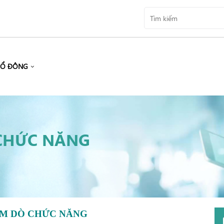
CỔ ĐÔNG
CHỨC NĂNG
M DÒ CHỨC NĂNG