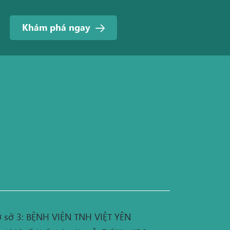
Khám phá ngay
 sở 3: BỆNH VIỆN TNH VIỆT YÊN