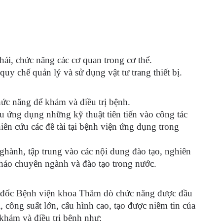
thái, chức năng các cơ quan trong cơ thể.
quy chế quản lý và sử dụng vật tư trang thiết bị.
hức năng để khám và điều trị bệnh.
 ứng dụng những kỹ thuật tiên tiến vào công tác
hiên cứu các đề tài tại bệnh viện ứng dụng trong
ghành, tập trung vào các nội dung đào tạo, nghiên
thảo chuyên ngành và đào tạo trong nước.
 đốc Bệnh viện khoa Thăm dò chức năng được đầu
i, công suất lớn, cấu hình cao, tạo được niềm tin của
 khám và điều trị bệnh như: