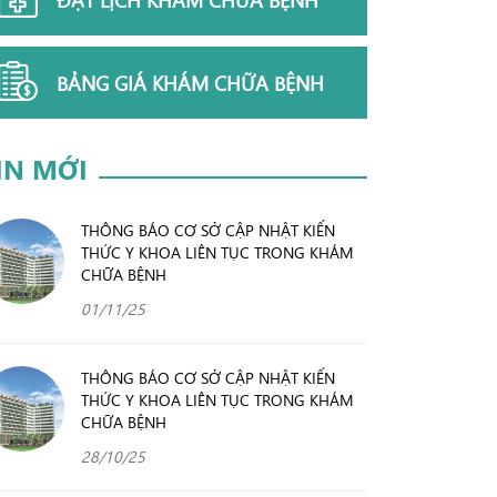
BẢNG GIÁ KHÁM CHỮA BỆNH
IN MỚI
THÔNG BÁO CƠ SỞ CẬP NHẬT KIẾN
THỨC Y KHOA LIÊN TỤC TRONG KHÁM
CHỮA BỆNH
01/11/25
THÔNG BÁO CƠ SỞ CẬP NHẬT KIẾN
THỨC Y KHOA LIÊN TỤC TRONG KHÁM
CHỮA BỆNH
28/10/25