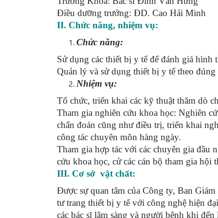
Trưởng Khoa: Bác sĩ Đinh Văn Hưng
Điều dưỡng trưởng: ĐD. Cao Hải Minh
II. Chức năng, nhiệm vụ:
Chức năng:
Sử dụng các thiết bị y tế để đánh giá hình 
Quản lý và sử dụng thiết bị y tế theo đúng 
Nhiệm vụ:
Tổ chức, triển khai các kỹ thuật thăm dò c
Tham gia nghiên cứu khoa học: Nghiên cứu
chẩn đoán cũng như điều trị, triển khai ng
công tác chuyên môn hàng ngày.
Tham gia hợp tác với các chuyên gia đầu n
cứu khoa học, cử các cán bộ tham gia hội 
III. Cơ sở vật chất:
Được sự quan tâm của Công ty, Ban Giám
tư trang thiết bị y tế với công nghệ hiện đạ
các bác sĩ lâm sàng và người bệnh khi đến