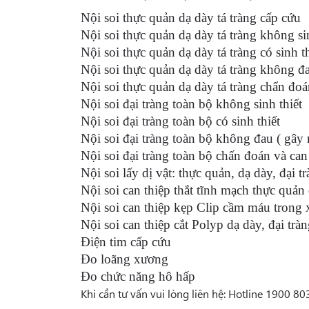
Nội soi thực quản dạ dày tá tràng cấp cứu
Nội soi thực quản dạ dày tá tràng không si
Nội soi thực quản dạ dày tá tràng có sinh th
Nội soi thực quản dạ dày tá tràng không đ
Nội soi thực quản dạ dày tá tràng chẩn đoá
Nội soi đại tràng toàn bộ không sinh thiết
Nội soi đại tràng toàn bộ có sinh thiết
Nội soi đại tràng toàn bộ không đau ( gây 
Nội soi đại tràng toàn bộ chấn đoán và can
Nội soi lấy dị vật: thực quản, dạ dày, đại t
Nội soi can thiệp thắt tĩnh mạch thực quản
Nội soi can thiệp kẹp Clip cầm máu trong 
Nội soi can thiệp cắt Polyp dạ dày, đại trà
Điện tim cấp cứu
Đo loãng xương
Đo chức năng hô hấp
Khi cần tư vấn vui lòng liên hệ: Hotline 1900 80