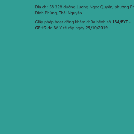
Địa chỉ: Số 328 đường Lương Ngọc Quyến, phường P
Đình Phùng, Thái Nguyên
Giấy phép hoạt động khám chữa bệnh số
134/BYT -
GPHĐ
do Bộ Y tế cấp ngày
29/10/2019