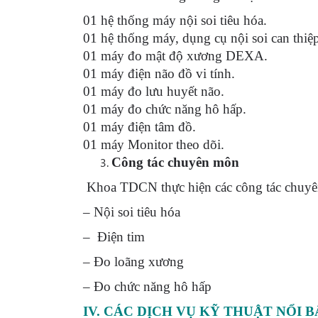
01 hệ thống máy nội soi tiêu hóa.
01 hệ thống máy, dụng cụ nội soi can thiệ
01 máy đo mật độ xương DEXA.
01 máy điện não đồ vi tính.
01 máy đo lưu huyết não.
01 máy đo chức năng hô hấp.
01 máy điện tâm đồ.
01 máy Monitor theo dõi.
Công tác chuyên môn
Khoa TDCN thực hiện các công tác chuy
– Nội soi tiêu hóa
– Điện tim
– Đo loãng xương
– Đo chức năng hô hấp
IV. CÁC DỊCH VỤ KỸ THUẬT NỔI B