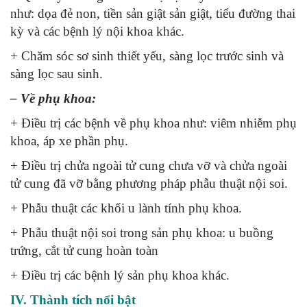
như: dọa đẻ non, tiền sản giật sản giật, tiểu đường thai
kỳ và các bệnh lý nội khoa khác.
+ Chăm sóc sơ sinh thiết yếu, sàng lọc trước sinh và
sàng lọc sau sinh.
– Về phụ khoa:
+ Điều trị các bệnh về phụ khoa như: viêm nhiễm phụ
khoa, áp xe phần phụ.
+ Điều trị chửa ngoài tử cung chưa vỡ và chửa ngoài
tử cung đã vỡ bằng phương pháp phẫu thuật nội soi.
+ Phẫu thuật các khối u lành tính phụ khoa.
+ Phẫu thuật nội soi trong sản phụ khoa: u buồng
trứng, cắt tử cung hoàn toàn
+ Điều trị các bệnh lý sản phụ khoa khác.
IV. Thành tích nổi bật