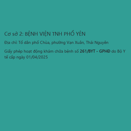
Cơ sở 2: BỆNH VIỆN TNH PHỔ YÊN
Địa chỉ: Tổ dân phố Chùa, phường Vạn Xuân, Thái Nguyên
Giấy phép hoạt động khám chữa bệnh số
261/BYT - GPHĐ
do Bộ Y
tế cấp ngày 01/04/2025