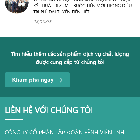
KỸ THUẬT REZUM – BƯỚC TIẾN MỚI TRONG ĐIỀU
TRỊ PHÌ ĐẠI TUYẾN TIỀN LIỆT
18/10/25
Tìm hiểu thêm các sản phẩm dịch vụ chất lượng
được cung cấp từ chúng tôi
Khám phá ngay
LIÊN HỆ VỚI CHÚNG TÔI
CÔNG TY CỔ PHẦN TẬP ĐOÀN BỆNH VIỆN TNH