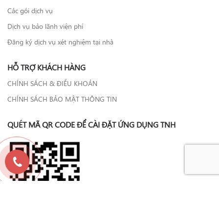
Các gói dịch vụ
Dịch vụ bảo lãnh viện phí
Đăng ký dịch vụ xét nghiệm tại nhà
HỖ TRỢ KHÁCH HÀNG
CHÍNH SÁCH & ĐIỀU KHOẢN
CHÍNH SÁCH BẢO MẬT THÔNG TIN
QUÉT MÃ QR CODE ĐỂ CÀI ĐẶT ỨNG DỤNG TNH