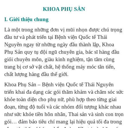
KHOA PHỤ SẢN
I. Giới thiệu chung
Là một trong những đơn vị mũi nhọn được chú trọng
đầu tư và phát triển tại Bệnh viện Quốc tế Thái
Nguyên ngay từ những ngày đầu thành lập, Khoa
Phụ Sản quy tụ đội ngũ chuyên gia, bác sĩ hàng đầu
giỏi chuyên môn, giàu kinh nghiệm, tận tâm cùng
trang bị cơ sở vật chất, hệ thống máy móc tân tiến,
chất lượng hàng đầu thế giới.
Khoa Phụ Sản – Bệnh viện Quốc tế Thái Nguyên
triển khai đa dạng các gói thăm khám và chăm sóc sức
khỏe toàn diện cho phụ nữ, phù hợp theo từng giai
đoạn, từng độ tuổi và các nhóm đối tượng khác nhau
như sức khỏe tiền hôn nhân, Thai sản và sinh con trọn
gói… đảm bảo tiêu chí mang lại hiệu quả tối đa trong