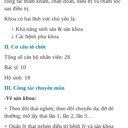
công tác thăm khám, chẩn đoán, điều trị và chăm sóc
sau điều trị.
Khoa có hai lĩnh vực chủ yếu là:
Khả năng sinh sản & sản khoa
Các bệnh phụ khoa
II. Cơ cấu tổ chức
Tổng số cán bộ nhân viên: 28
Bác sĩ: 10
Hộ sinh: 18
III. Công tác chuyên môn
-Về sản khoa:
+ Theo dõi thai nghén; theo dõi chuyển dạ; đỡ đẻ
thường; mổ lấy thai lần 1, lần 2, lần 3…
+ Quản lý thai nghén điều trị bệnh lý và sản khoa