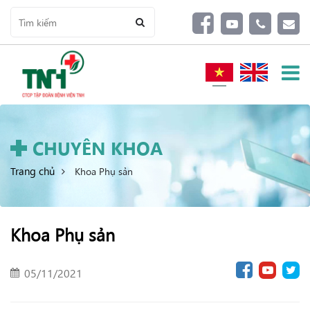
CHUYÊN KHOA
Trang chủ
Khoa Phụ sản
Khoa Phụ sản
05/11/2021