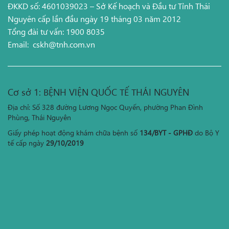
ĐKKD số: 4601039023 – Sở Kế hoạch và Đầu tư Tỉnh Thái
Nguyên cấp lần đầu ngày 19 tháng 03 năm 2012
Tổng đài tư vấn: 1900 8035
Email:
cskh@tnh.com.vn
Cơ sở 1: BỆNH VIỆN QUỐC TẾ THÁI NGUYÊN
Địa chỉ: Số 328 đường Lương Ngọc Quyến, phường Phan Đình
Phùng, Thái Nguyên
Giấy phép hoạt động khám chữa bệnh số
134/BYT - GPHĐ
do Bộ Y
tế cấp ngày
29/10/2019