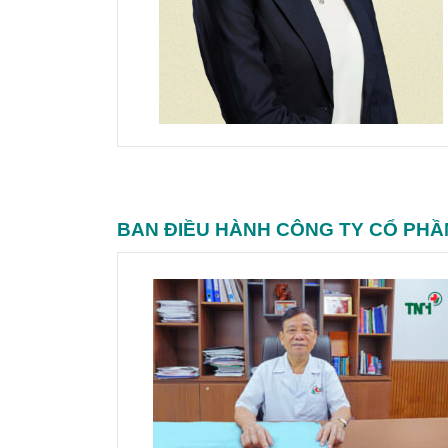
BAN ĐIỀU HÀNH CÔNG TY CỔ PHẦ