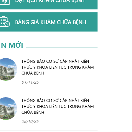
BẢNG GIÁ KHÁM CHỮA BỆNH
IN MỚI
THÔNG BÁO CƠ SỞ CẬP NHẬT KIẾN
THỨC Y KHOA LIÊN TỤC TRONG KHÁM
CHỮA BỆNH
01/11/25
THÔNG BÁO CƠ SỞ CẬP NHẬT KIẾN
THỨC Y KHOA LIÊN TỤC TRONG KHÁM
CHỮA BỆNH
28/10/25