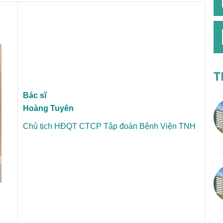
T
Bác sĩ
Hoàng Tuyên
Chủ tịch HĐQT CTCP Tập đoàn
Bệnh Viện
TNH