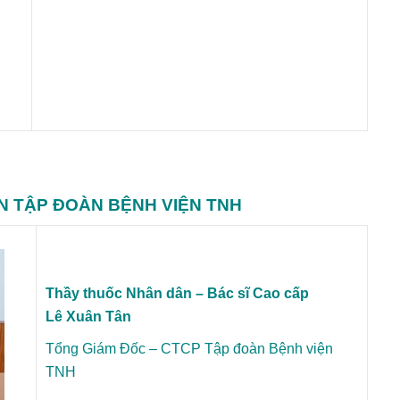
N TẬP ĐOÀN BỆNH VIỆN TNH
Thầy thuốc Nhân dân – Bác sĩ Cao cấp
Lê Xuân Tân
Tổng Giám Đốc – CTCP Tập đoàn Bệnh viện
TNH