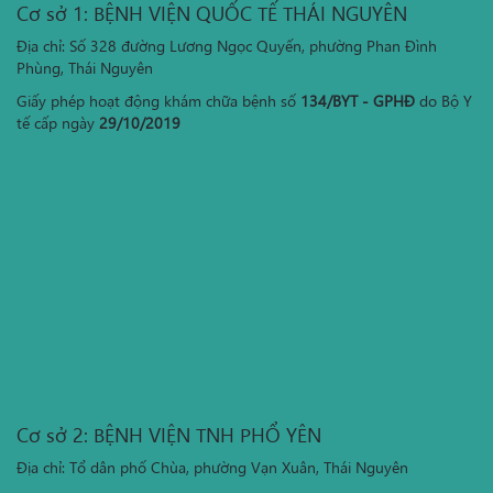
Cơ sở 1: BỆNH VIỆN QUỐC TẾ THÁI NGUYÊN
Địa chỉ: Số 328 đường Lương Ngọc Quyến, phường Phan Đình
Phùng, Thái Nguyên
Giấy phép hoạt động khám chữa bệnh số
134/BYT - GPHĐ
do Bộ Y
tế cấp ngày
29/10/2019
Cơ sở 2: BỆNH VIỆN TNH PHỔ YÊN
Địa chỉ: Tổ dân phố Chùa, phường Vạn Xuân, Thái Nguyên