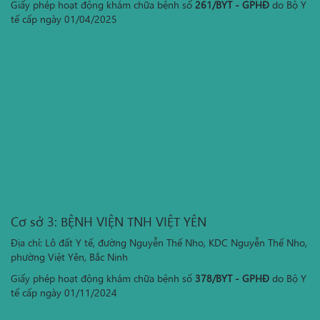
Giấy phép hoạt động khám chữa bệnh số
261/BYT - GPHĐ
do Bộ Y
tế cấp ngày 01/04/2025
Cơ sở 3: BỆNH VIỆN TNH VIỆT YÊN
Địa chỉ: Lô đất Y tế, đường Nguyễn Thế Nho, KDC Nguyễn Thế Nho,
phường Việt Yên, Bắc Ninh
Giấy phép hoạt động khám chữa bệnh số
378/BYT - GPHĐ
do Bộ Y
tế cấp ngày 01/11/2024