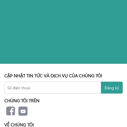
CẬP NHẬT TIN TỨC VÀ DỊCH VỤ CỦA CHÚNG TÔI
CHÚNG TÔI TRÊN
VỀ CHÚNG TÔI