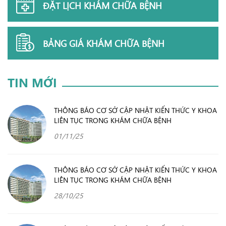
ĐẶT LỊCH KHÁM CHỮA BỆNH
BẢNG GIÁ KHÁM CHỮA BỆNH
TIN MỚI
THÔNG BÁO CƠ SỞ CẬP NHẬT KIẾN THỨC Y KHOA
LIÊN TỤC TRONG KHÁM CHỮA BỆNH
01/11/25
THÔNG BÁO CƠ SỞ CẬP NHẬT KIẾN THỨC Y KHOA
LIÊN TỤC TRONG KHÁM CHỮA BỆNH
28/10/25