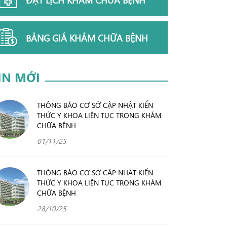
BẢNG GIÁ KHÁM CHỮA BỆNH
IN MỚI
THÔNG BÁO CƠ SỞ CẬP NHẬT KIẾN
THỨC Y KHOA LIÊN TỤC TRONG KHÁM
CHỮA BỆNH
01/11/25
THÔNG BÁO CƠ SỞ CẬP NHẬT KIẾN
THỨC Y KHOA LIÊN TỤC TRONG KHÁM
CHỮA BỆNH
28/10/25