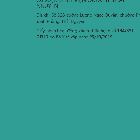
NGUYÊN
Địa chỉ: Số 328 đường Lương Ngọc Quyến, phường P
Đình Phùng, Thái Nguyên
Giấy phép hoạt động khám chữa bệnh số
134/BYT -
GPHĐ
do Bộ Y tế cấp ngày
29/10/2019