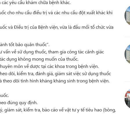
à các yêu cầu khám chữa bệnh khác.
uốc cho nhu cầu điều trị và các nhu cầu đột xuất khác khi
ốc và Điều trị của Bệnh viện, vừa là đầu mối tổ chức vừa
ành tốt bảo quản thuốc”.
tư vấn về sử dụng thuốc, tham gia công tác cảnh giác
ến tác dụng không mong muốn của thuốc.
 chuyên môn về dược tại các khoa trong bệnh viện.
eo dõi, kiểm tra, đánh giá, giám sát việc sử dụng thuốc
và theo dõi tình hình kháng kháng sinh trong bệnh viện.
huốc.
heo đúng quy định.
, giám sát, kiểm tra, báo cáo về vật tư y tế tiêu hao (bông,