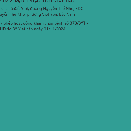
a chỉ: Lô đất Y tế, đường Nguyễn Thế Nho, KDC
uyễn Thế Nho, phường Việt Yên, Bắc Ninh
ấy phép hoạt động khám chữa bệnh số
378/BYT -
HĐ
do Bộ Y tế cấp ngày 01/11/2024