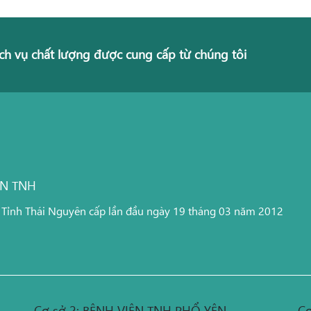
ch vụ chất lượng được cung cấp từ chúng tôi
ỆN TNH
 Tỉnh Thái Nguyên cấp lần đầu ngày 19 tháng 03 năm 2012
Cơ sở 2: BỆNH VIỆN TNH PHỔ YÊN
Cơ