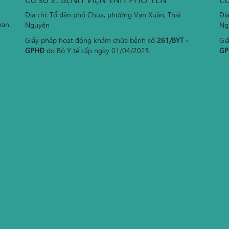
Địa chỉ: Tổ dân phố Chùa, phường Vạn Xuân, Thái
Đị
han
Nguyên
Ng
Giấy phép hoạt động khám chữa bệnh số
261/BYT -
Gi
GPHĐ
do Bộ Y tế cấp ngày 01/04/2025
GP