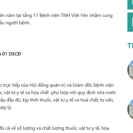
Yên nằm tại tầng 11 Bệnh viện TNH Việt Yên nhằm cung
cầu người bệnh.
T
à 01 DSCĐ
 trực tiếp của Hội đồng quản trị và Giám đốc bệnh viện
c, vật tư y tế và hóa chất phù hợp với quy định nhà nước
đầy đủ, kịp thời thuốc, vật tư y tế và hoá chất, tư vấn,
ợp lý.
 cả về số lượng và chất lượng thuốc, vật tư y tế, hóa