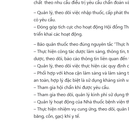
chất theo nhu cầu điều trị yêu cầu chẩn đoán v
– Quản lý, theo dõi việc nhập thuốc, cấp phát th
có yêu cầu.
– Đóng góp tích cực cho hoạt động Hội đồng Thu
triển khai các hoạt động.
– Bảo quản thuốc theo đúng nguyên tắc “Thực h
– Thực hiện công tác dược lâm sàng, thông tin, 
dược, theo dõi, báo cáo thông tin liên quan đ
– Quản lý, theo dõi việc thực hiện các quy định
– Phối hợp với khoa cận lâm sàng và lâm sàng th
an toàn, hợp lý đặc biệt là sử dụng kháng sinh 
– Tham gia hội chẩn khi được yêu cầu.
– Tham gia theo dõi, quản lý kinh phí sử dụng t
– Quản lý hoạt động của Nhà thuốc bệnh viện t
– Thực hiện nhiệm vụ cung ứng, theo dõi, quản lý
băng, cồn, gạc) khí y tế.