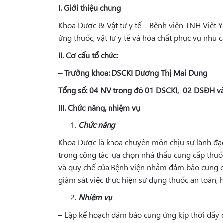
I. Giới thiệu chung
Khoa Dược & Vật tư y tế – Bệnh viện TNH Việt 
ứng thuốc, vật tư y tế và hóa chất phục vụ nhu 
II. Cơ cấu tổ chức
:
– Trưởng khoa:
DSCKI Dương Thị Mai Dung
Tổng số:
04 NV trong đó 01 DSCKI, 02 DSĐH v
III. Chức năng, nhiệm vụ
Chức năng
Khoa Dược là khoa chuyên môn chịu sự lãnh đạo
trong công tác lựa chọn nhà thầu cung cấp thuố
và quy chế của Bệnh viện nhằm đảm bảo cung cấp 
giám sát việc thực hiện sử dụng thuốc an toàn, h
Nhiệm vụ
– Lập kế hoạch đảm bảo cung ứng kịp thời đầy đủ