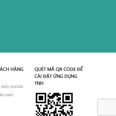
HÁCH HÀNG
QUÉT MÃ QR CODE ĐỂ
CÀI ĐẶT ỨNG DỤNG
TNH
& ĐIỀU KHOẢN
BẢO MẬT