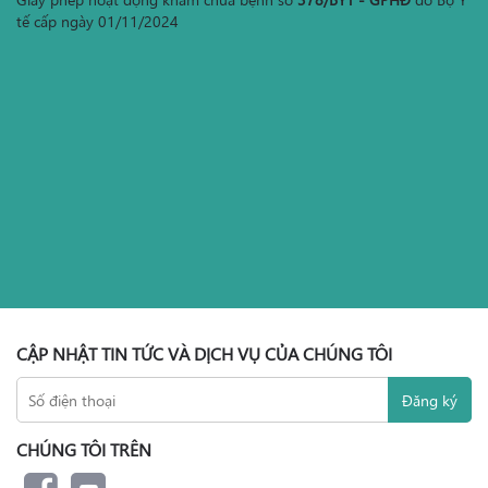
tế cấp ngày 01/11/2024
CẬP NHẬT TIN TỨC VÀ DỊCH VỤ CỦA CHÚNG TÔI
CHÚNG TÔI TRÊN