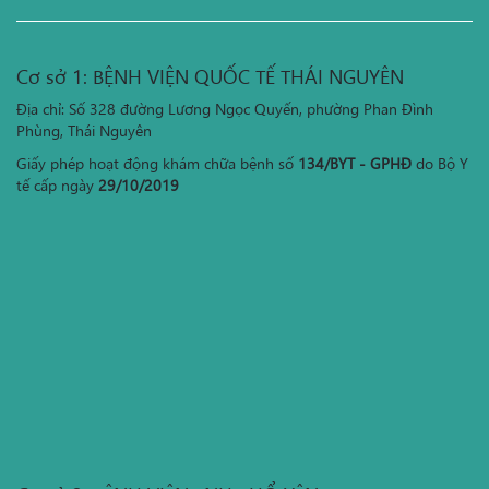
Cơ sở 1: BỆNH VIỆN QUỐC TẾ THÁI NGUYÊN
Địa chỉ: Số 328 đường Lương Ngọc Quyến, phường Phan Đình
Phùng, Thái Nguyên
Giấy phép hoạt động khám chữa bệnh số
134/BYT - GPHĐ
do Bộ Y
tế cấp ngày
29/10/2019