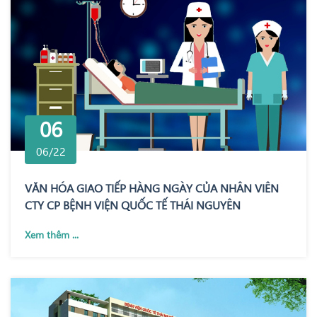
06
06/22
VĂN HÓA GIAO TIẾP HÀNG NGÀY CỦA NHÂN VIÊN
CTY CP BỆNH VIỆN QUỐC TẾ THÁI NGUYÊN
Xem thêm ...