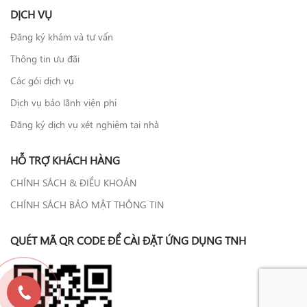
DỊCH VỤ
Đăng ký khám và tư vấn
Thông tin ưu đãi
Các gói dịch vụ
Dịch vụ bảo lãnh viện phí
Đăng ký dịch vụ xét nghiệm tại nhà
HỖ TRỢ KHÁCH HÀNG
CHÍNH SÁCH & ĐIỀU KHOẢN
CHÍNH SÁCH BẢO MẬT THÔNG TIN
QUÉT MÃ QR CODE ĐỂ CÀI ĐẶT ỨNG DỤNG TNH