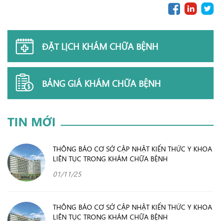
ĐẶT LỊCH KHÁM CHỮA BỆNH
BẢNG GIÁ KHÁM CHỮA BỆNH
TIN MỚI
THÔNG BÁO CƠ SỞ CẬP NHẬT KIẾN THỨC Y KHOA
LIÊN TỤC TRONG KHÁM CHỮA BỆNH
01/11/25
THÔNG BÁO CƠ SỞ CẬP NHẬT KIẾN THỨC Y KHOA
LIÊN TỤC TRONG KHÁM CHỮA BỆNH