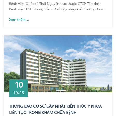
Bệnh viện Quốc tế Thái Nguyên trực thuộc CTCP Tập đoàn
Bệnh viện TNH thông báo Cơ sở cập nhập kiến thức y khoa...
Xem thêm ...
10
10/25
THÔNG BÁO CƠ SỞ CẬP NHẬT KIẾN THỨC Y KHOA
LIÊN TỤC TRONG KHÁM CHỮA BỆNH