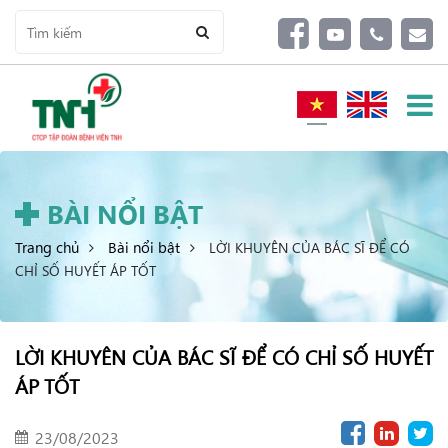
BÀI NỔI BẬT
Trang chủ
Bài nổi bật
LỜI KHUYÊN CỦA BÁC SĨ ĐỂ CÓ
CHỈ SỐ HUYẾT ÁP TỐT
LỜI KHUYÊN CỦA BÁC SĨ ĐỂ CÓ CHỈ SỐ HUYẾT
ÁP TỐT
23/08/2023