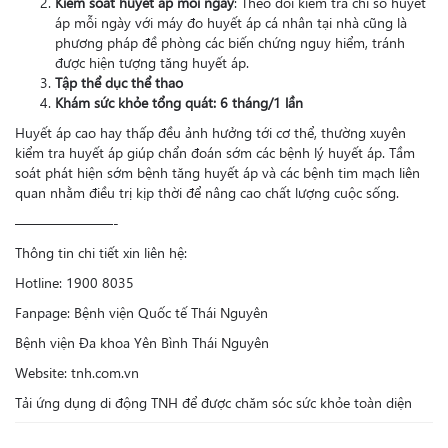
Kiểm soát huyết áp mỗi ngày
: Theo dõi kiểm tra chỉ số huyết
áp mỗi ngày với máy đo huyết áp cá nhân tại nhà cũng là
phương pháp đề phòng các biến chứng nguy hiểm, tránh
được hiện tượng tăng huyết áp.
Tập thể dục thể thao
Khám sức khỏe tổng quát: 6 tháng/1 lần
Huyết áp cao hay thấp đều ảnh hưởng tới cơ thể, thường xuyên
kiểm tra huyết áp giúp chẩn đoán sớm các bệnh lý huyết áp. Tầm
soát phát hiện sớm bệnh tăng huyết áp và các bệnh tim mạch liên
quan nhằm điều trị kịp thời để nâng cao chất lượng cuộc sống.
———————-
Thông tin chi tiết xin liên hệ:
Hotline: 1900 8035
Fanpage: Bệnh viện Quốc tế Thái Nguyên
Bệnh viện Đa khoa Yên Bình Thái Nguyên
Website: tnh.com.vn
Tải ứng dụng di động TNH để được chăm sóc sức khỏe toàn diện