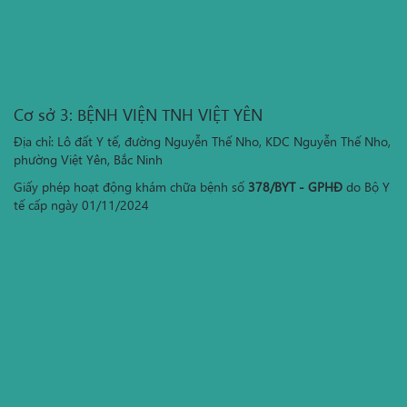
Cơ sở 3: BỆNH VIỆN TNH VIỆT YÊN
Địa chỉ: Lô đất Y tế, đường Nguyễn Thế Nho, KDC Nguyễn Thế Nho,
phường Việt Yên, Bắc Ninh
Giấy phép hoạt động khám chữa bệnh số
378/BYT - GPHĐ
do Bộ Y
tế cấp ngày 01/11/2024