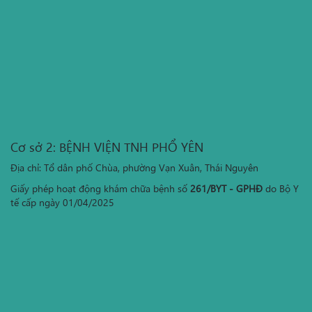
Cơ sở 2: BỆNH VIỆN TNH PHỔ YÊN
Địa chỉ: Tổ dân phố Chùa, phường Vạn Xuân, Thái Nguyên
Giấy phép hoạt động khám chữa bệnh số
261/BYT - GPHĐ
do Bộ Y
tế cấp ngày 01/04/2025