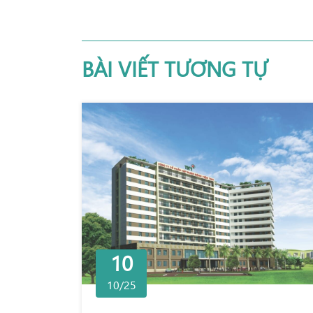
BÀI VIẾT TƯƠNG TỰ
10
10/25