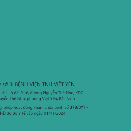
 sở 3: BỆNH VIỆN TNH VIỆT YÊN
a chỉ: Lô đất Y tế, đường Nguyễn Thế Nho, KDC
uyễn Thế Nho, phường Việt Yên, Bắc Ninh
ấy phép hoạt động khám chữa bệnh số
378/BYT -
HĐ
do Bộ Y tế cấp ngày 01/11/2024