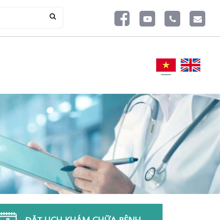
ĐẶT LỊCH KHÁM CHỮA BỆNH