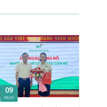
09
09/25