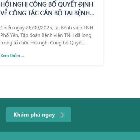
HỘI NGHỊ CÔNG BỐ QUYẾT ĐỊNH
VỀ CÔNG TÁC CÁN BỘ TẠI BỆNH
VIỆN TNH PHỔ YÊN
Chiều ngày 26/09/2025, tại Bệnh viện TNH
Phổ Yên, Tập đoàn Bệnh viện TNH đã long
trọng tổ chức Hội nghị Công bố Quyết...
Xem thêm ...
Khám phá ngay