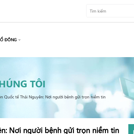
CỔ ĐÔNG
CHÚNG TÔI
ện Quốc tế Thái Nguyên: Nơi người bệnh gửi trọn niềm tin
n: Nơi người bệnh gửi trọn niềm tin