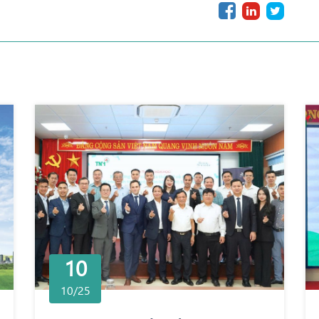
10
10/25