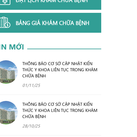
BẢNG GIÁ KHÁM CHỮA BỆNH
IN MỚI
THÔNG BÁO CƠ SỞ CẬP NHẬT KIẾN
THỨC Y KHOA LIÊN TỤC TRONG KHÁM
CHỮA BỆNH
01/11/25
THÔNG BÁO CƠ SỞ CẬP NHẬT KIẾN
THỨC Y KHOA LIÊN TỤC TRONG KHÁM
CHỮA BỆNH
28/10/25