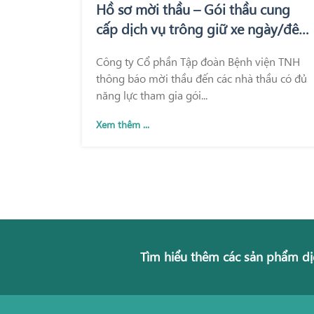
Hồ sơ mời thầu – Gói thầu cung
cấp dịch vụ trông giữ xe ngày/đêm
tại Bệnh viện Quốc tế Thái Nguyên
Công ty Cổ phần Tập đoàn Bệnh viện TNH
và Bệnh viện TNH Phổ Yên
thông báo mời thầu đến các nhà thầu có đủ
năng lực tham gia gói...
Xem thêm ...
Tìm hiểu thêm các sản phẩm dị