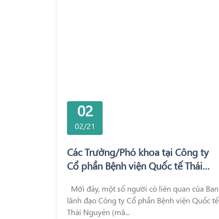
02
02/21
Các Trưởng/Phó khoa tại Công ty
Cổ phần Bệnh viện Quốc tế Thái
Nguyên (TNH) đã đạt được giao
Mới đây, một số người có liên quan của Ban
dịch thoả thuận hơn 3 triệu cổ
lãnh đạo Công ty Cổ phần Bệnh viện Quốc tế
phiếu
Thái Nguyên (mã...