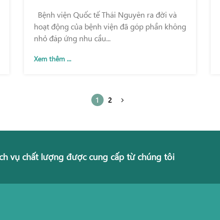
Bệnh viện Quốc tế Thái Nguyên ra đời và
hoạt động của bệnh viện đã góp phần không
nhỏ đáp ứng nhu cầu...
Xem thêm ...
1
2
ch vụ chất lượng được cung cấp từ chúng tôi