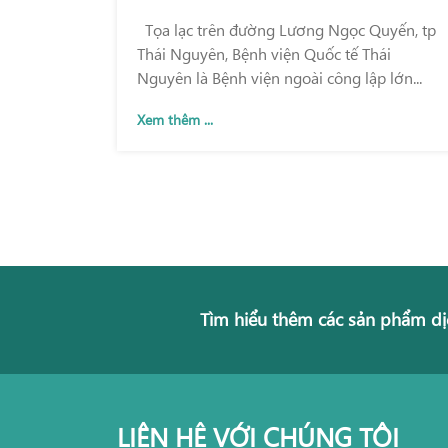
ĐỨC VÀ CHẤT LƯỢNG KHÁM
Tọa lạc trên đường Lương Ngọc Quyến, tp
CHỮA BỆNH
Thái Nguyên, Bệnh viện Quốc tế Thái
Nguyên là Bệnh viện ngoài công lập lớn...
Xem thêm ...
Tìm hiểu thêm các sản phẩm dị
LIÊN HỆ VỚI CHÚNG TÔI