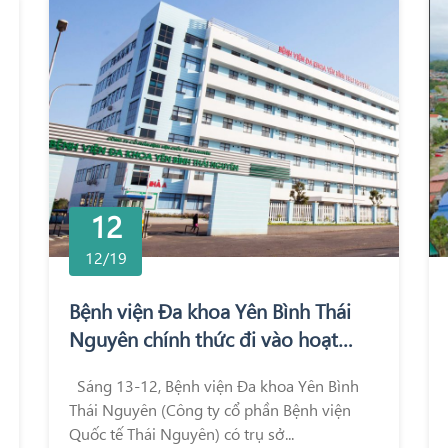
12
12/19
Bệnh viện Đa khoa Yên Bình Thái
Nguyên chính thức đi vào hoạt
động
Sáng 13-12, Bệnh viện Đa khoa Yên Bình
Thái Nguyên (Công ty cổ phần Bệnh viện
Quốc tế Thái Nguyên) có trụ sở...