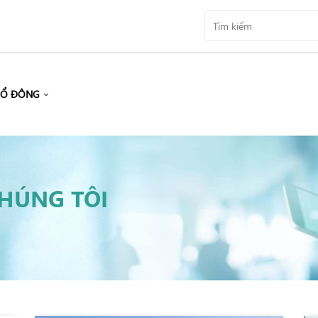
CỔ ĐÔNG
CHÚNG TÔI