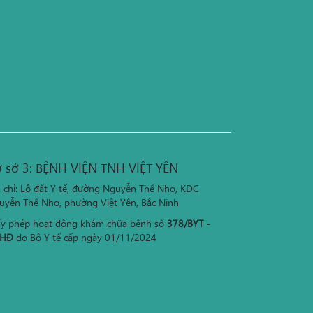
 sở 3: BỆNH VIỆN TNH VIỆT YÊN
a chỉ: Lô đất Y tế, đường Nguyễn Thế Nho, KDC
uyễn Thế Nho, phường Việt Yên, Bắc Ninh
ấy phép hoạt động khám chữa bệnh số
378/BYT -
HĐ
do Bộ Y tế cấp ngày 01/11/2024