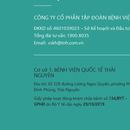
CÔNG TY CỔ PHẦN TẬP ĐOÀN BỆNH VI
ĐKKD số: 4601039023 – Sở Kế hoạch và Đầu tư
Tổng đài tư vấn: 1900 8035
Email:
cskh@tnh.com.vn
Cơ sở 1: BỆNH VIỆN QUỐC TẾ THÁI
NGUYÊN
Địa chỉ: Số 328 đường Lương Ngọc Quyến, phường P
Đình Phùng, Thái Nguyên
Giấy phép hoạt động khám chữa bệnh số
134/BYT -
GPHĐ
do Bộ Y tế cấp ngày
29/10/2019