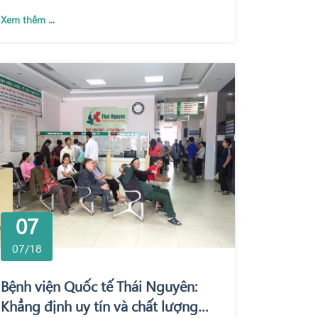
Xem thêm ...
07
07/18
Bệnh viện Quốc tế Thái Nguyên:
Khẳng định uy tín và chất lượng