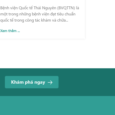
hàng đầu trong khu vực
Bệnh viện Quốc tế Thái Nguyên (BVQTTN) là
một trong những bệnh viện đạt tiêu chuẩn
quốc tế trong công tác khám và chữa...
Xem thêm ...
Khám phá ngay