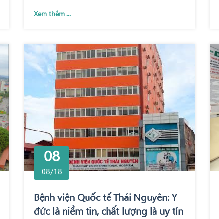
Xem thêm ...
08
08/18
Bệnh viện Quốc tế Thái Nguyên: Y
đức là niềm tin, chất lượng là uy tín