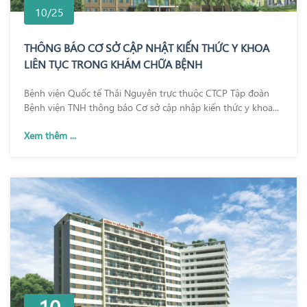
10/25
THÔNG BÁO CƠ SỞ CẬP NHẬT KIẾN THỨC Y KHOA
LIÊN TỤC TRONG KHÁM CHỮA BỆNH
Bệnh viện Quốc tế Thái Nguyên trực thuộc CTCP Tập đoàn
Bệnh viện TNH thông báo Cơ sở cập nhập kiến thức y khoa...
Xem thêm ...
10