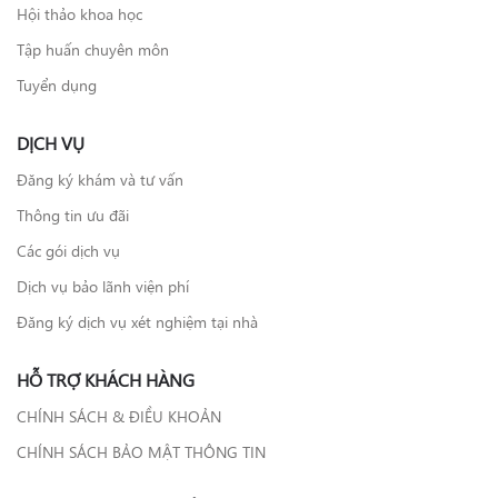
Hội thảo khoa học
Tập huấn chuyên môn
Tuyển dụng
DỊCH VỤ
Đăng ký khám và tư vấn
Thông tin ưu đãi
Các gói dịch vụ
Dịch vụ bảo lãnh viện phí
Đăng ký dịch vụ xét nghiệm tại nhà
HỖ TRỢ KHÁCH HÀNG
CHÍNH SÁCH & ĐIỀU KHOẢN
CHÍNH SÁCH BẢO MẬT THÔNG TIN