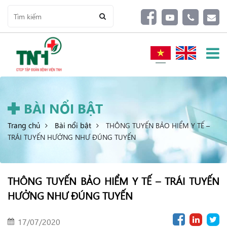
BÀI NỔI BẬT
Trang chủ
Bài nổi bật
THÔNG TUYẾN BẢO HIỂM Y TẾ –
TRÁI TUYẾN HƯỞNG NHƯ ĐÚNG TUYẾN
THÔNG TUYẾN BẢO HIỂM Y TẾ – TRÁI TUYẾN
HƯỞNG NHƯ ĐÚNG TUYẾN
17/07/2020