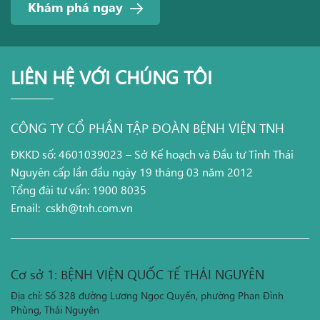
Khám phá ngay
LIÊN HỆ VỚI CHÚNG TÔI
CÔNG TY CỔ PHẦN TẬP ĐOÀN BỆNH VIỆN TNH
ĐKKD số: 4601039023 – Sở Kế hoạch và Đầu tư Tỉnh Thái
Nguyên cấp lần đầu ngày 19 tháng 03 năm 2012
Tổng đài tư vấn: 1900 8035
Email:
cskh@tnh.com.vn
Cơ sở 1: BỆNH VIỆN QUỐC TẾ THÁI NGUYÊN
Địa chỉ: Số 328 đường Lương Ngọc Quyến, phường Phan Đình
Phùng, Thái Nguyên