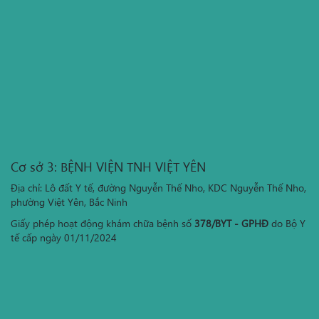
Cơ sở 3: BỆNH VIỆN TNH VIỆT YÊN
Địa chỉ: Lô đất Y tế, đường Nguyễn Thế Nho, KDC Nguyễn Thế Nho,
phường Việt Yên, Bắc Ninh
Giấy phép hoạt động khám chữa bệnh số
378/BYT - GPHĐ
do Bộ Y
tế cấp ngày 01/11/2024