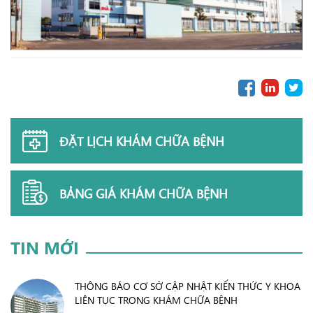
ĐẶT LỊCH KHÁM CHỮA BỆNH
BẢNG GIÁ KHÁM CHỮA BỆNH
TIN MỚI
THÔNG BÁO CƠ SỞ CẬP NHẬT KIẾN THỨC Y KHOA
LIÊN TỤC TRONG KHÁM CHỮA BỆNH