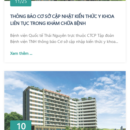
11/25
THÔNG BÁO CƠ SỞ CẬP NHẬT KIẾN THỨC Y KHOA
LIÊN TỤC TRONG KHÁM CHỮA BỆNH
Bệnh viện Quốc tế Thái Nguyên trực thuộc CTCP Tập đoàn
Bệnh viện TNH thông báo Cơ sở cập nhập kiến thức y khoa...
Xem thêm ...
10