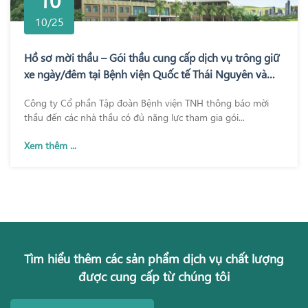
10/25
Hồ sơ mời thầu – Gói thầu cung cấp dịch vụ trông giữ
xe ngày/đêm tại Bệnh viện Quốc tế Thái Nguyên và
Bệnh viện TNH Phổ Yên
Công ty Cổ phần Tập đoàn Bệnh viện TNH thông báo mời
thầu đến các nhà thầu có đủ năng lực tham gia gói...
Xem thêm ...
Tìm hiểu thêm các sản phẩm dịch vụ chất lượng
được cung cấp từ chúng tôi