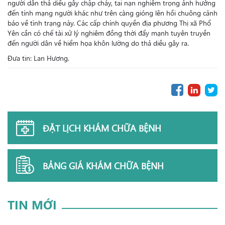
người dân thả diều gây chập cháy, tai nạn nghiêm trọng ảnh hưởng
đến tính mạng người khác như trên càng gióng lên hồi chuông cảnh
báo về tình trạng này. Các cấp chính quyền địa phương Thị xã Phổ
Yên cần có chế tài xử lý nghiêm đồng thời đẩy mạnh tuyên truyền
đến người dân về hiểm họa khôn lường do thả diều gây ra.
Đưa tin: Lan Hương.
ĐẶT LỊCH KHÁM CHỮA BỆNH
BẢNG GIÁ KHÁM CHỮA BỆNH
TIN MỚI