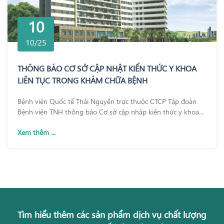
10
10/25
THÔNG BÁO CƠ SỞ CẬP NHẬT KIẾN THỨC Y KHOA
LIÊN TỤC TRONG KHÁM CHỮA BỆNH
Bệnh viện Quốc tế Thái Nguyên trực thuộc CTCP Tập đoàn
Bệnh viện TNH thông báo Cơ sở cập nhập kiến thức y khoa...
Xem thêm ...
Tìm hiểu thêm các sản phẩm dịch vụ chất lượng