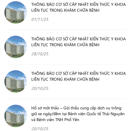
THÔNG BÁO CƠ SỞ CẬP NHẬT KIẾN THỨC Y KHOA
LIÊN TỤC TRONG KHÁM CHỮA BỆNH
01/11/25
THÔNG BÁO CƠ SỞ CẬP NHẬT KIẾN THỨC Y KHOA
LIÊN TỤC TRONG KHÁM CHỮA BỆNH
28/10/25
THÔNG BÁO CƠ SỞ CẬP NHẬT KIẾN THỨC Y KHOA
LIÊN TỤC TRONG KHÁM CHỮA BỆNH
20/10/25
Hồ sơ mời thầu – Gói thầu cung cấp dịch vụ trông
giữ xe ngày/đêm tại Bệnh viện Quốc tế Thái Nguyên
và Bệnh viện TNH Phổ Yên
20/10/25