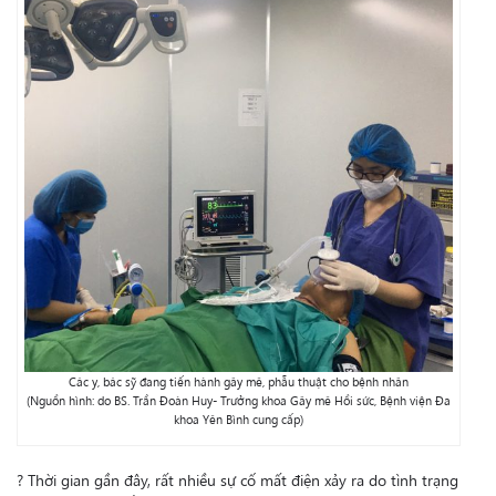
Các y, bác sỹ đang tiến hành gây mê, phẫu thuật cho bệnh nhân
(Nguồn hình: do BS. Trần Đoàn Huy- Trưởng khoa Gây mê Hồi sức, Bệnh viện Đa
khoa Yên Bình cung cấp)
?
Thời gian gần đây, rất nhiều sự cố mất điện xảy ra do tình trạng