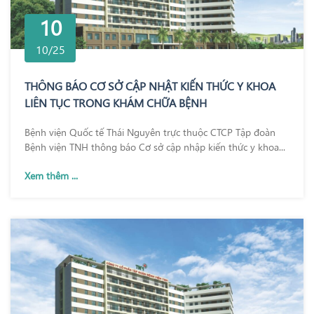
10
10/25
THÔNG BÁO CƠ SỞ CẬP NHẬT KIẾN THỨC Y KHOA
LIÊN TỤC TRONG KHÁM CHỮA BỆNH
Bệnh viện Quốc tế Thái Nguyên trực thuộc CTCP Tập đoàn
Bệnh viện TNH thông báo Cơ sở cập nhập kiến thức y khoa...
Xem thêm ...