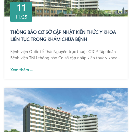
11
11/25
THÔNG BÁO CƠ SỞ CẬP NHẬT KIẾN THỨC Y KHOA
LIÊN TỤC TRONG KHÁM CHỮA BỆNH
Bệnh viện Quốc tế Thái Nguyên trực thuộc CTCP Tập đoàn
Bệnh viện TNH thông báo Cơ sở cập nhập kiến thức y khoa...
Xem thêm ...