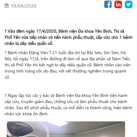
19/04/2020
?
Vào đêm ngày 17/4/2020, Bệnh viện Đa khoa Yên Bình, Thị xã
Phổ Yên vừa tiếp nhận và tiến hành phẫu thuật, cấp cứu cho 1 bệnh
nhân bị dây diều quấn cổ.
?
Bệnh nhân Đặng Văn T 21 tuổi; địa chỉ tại Bắc Sơn, Sóc Sơn, Hà
Nội, tối ngày 17/4, trên đường đi làm về qua địa phận xã Nam Tiến,
thị xã Phổ Yên thì bất ngờ bị dây
diều quấn cổ. Bệnh nhân vào viện
trong tình trạng sốc do đau, với vết thương nghiêm trọng quanh
cổ.
?
Ngay lập tức các y bác sỹ Bệnh viện Đa khoa Yên Bình tiến hành
cấp cứu, truyền giảm đau, chống sốc và làm phẫu thuật cho bệnh
nhân. Sau 40 phút phẫu thuật, ca mổ diễn ra thành công, hiện bệnh
nhân sức khỏe ổn định.