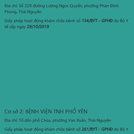
Địa chỉ: Số 328 đường Lương Ngọc Quyến, phường Phan Đình
Phùng, Thái Nguyên
Giấy phép hoạt động khám chữa bệnh số
134/BYT - GPHĐ
do Bộ Y
tế cấp ngày
29/10/2019
Cơ sở 2: BỆNH VIỆN TNH PHỔ YÊN
Địa chỉ: Tổ dân phố Chùa, phường Vạn Xuân, Thái Nguyên
Giấy phép hoạt động khám chữa bệnh số
261/BYT - GPHĐ
do Bộ Y