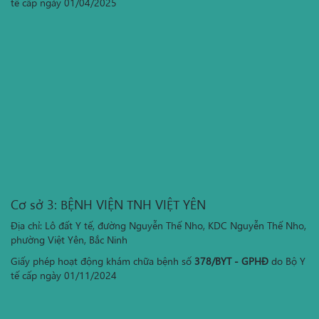
tế cấp ngày 01/04/2025
Cơ sở 3: BỆNH VIỆN TNH VIỆT YÊN
Địa chỉ: Lô đất Y tế, đường Nguyễn Thế Nho, KDC Nguyễn Thế Nho,
phường Việt Yên, Bắc Ninh
Giấy phép hoạt động khám chữa bệnh số
378/BYT - GPHĐ
do Bộ Y
tế cấp ngày 01/11/2024