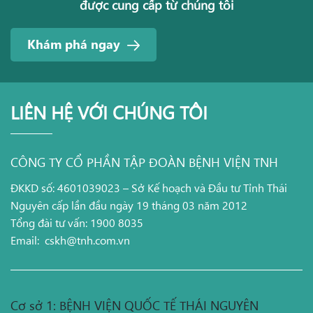
được cung cấp từ chúng tôi
Khám phá ngay
LIÊN HỆ VỚI CHÚNG TÔI
CÔNG TY CỔ PHẦN TẬP ĐOÀN BỆNH VIỆN TNH
ĐKKD số: 4601039023 – Sở Kế hoạch và Đầu tư Tỉnh Thái
Nguyên cấp lần đầu ngày 19 tháng 03 năm 2012
Tổng đài tư vấn: 1900 8035
Email:
cskh@tnh.com.vn
Cơ sở 1: BỆNH VIỆN QUỐC TẾ THÁI NGUYÊN