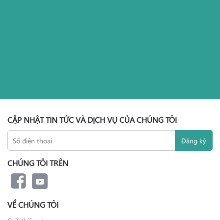
CẬP NHẬT TIN TỨC VÀ DỊCH VỤ CỦA CHÚNG TÔI
CHÚNG TÔI TRÊN
VỀ CHÚNG TÔI