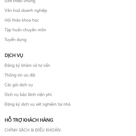
Giới thiệu chung
Văn hoá doanh nghiệp
Hội thảo khoa học
Tập huấn chuyên môn
Tuyển dụng
DỊCH VỤ
Đăng ký khám và tư vấn
Thông tin ưu đãi
Các gói dịch vụ
Dịch vụ bảo lãnh viện phí
Đăng ký dịch vụ xét nghiệm tại nhà
HỖ TRỢ KHÁCH HÀNG
CHÍNH SÁCH & ĐIỀU KHOẢN