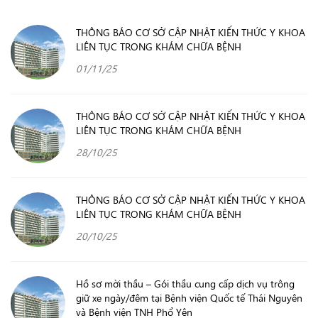
THÔNG BÁO CƠ SỞ CẬP NHẬT KIẾN THỨC Y KHOA
LIÊN TỤC TRONG KHÁM CHỮA BỆNH
01/11/25
THÔNG BÁO CƠ SỞ CẬP NHẬT KIẾN THỨC Y KHOA
LIÊN TỤC TRONG KHÁM CHỮA BỆNH
28/10/25
THÔNG BÁO CƠ SỞ CẬP NHẬT KIẾN THỨC Y KHOA
LIÊN TỤC TRONG KHÁM CHỮA BỆNH
20/10/25
Hồ sơ mời thầu – Gói thầu cung cấp dịch vụ trông
giữ xe ngày/đêm tại Bệnh viện Quốc tế Thái Nguyên
và Bệnh viện TNH Phổ Yên