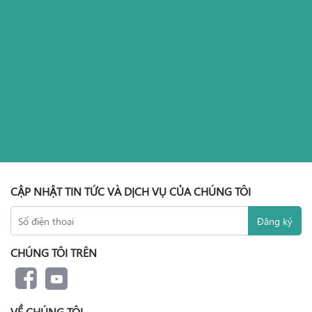
CẬP NHẬT TIN TỨC VÀ DỊCH VỤ CỦA CHÚNG TÔI
CHÚNG TÔI TRÊN
VỀ CHÚNG TÔI