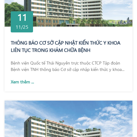
11
11/25
THÔNG BÁO CƠ SỞ CẬP NHẬT KIẾN THỨC Y KHOA
LIÊN TỤC TRONG KHÁM CHỮA BỆNH
Bệnh viện Quốc tế Thái Nguyên trực thuộc CTCP Tập đoàn
Bệnh viện TNH thông báo Cơ sở cập nhập kiến thức y khoa...
Xem thêm ...