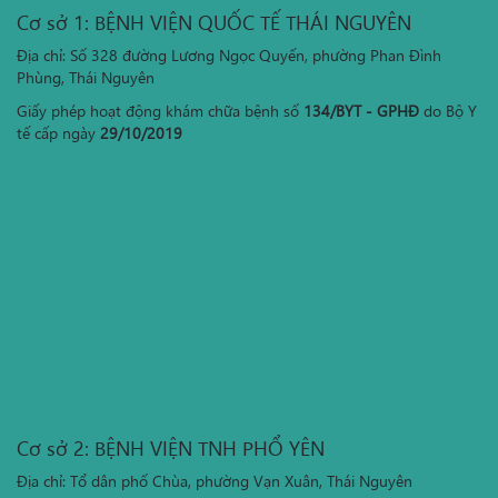
Cơ sở 1: BỆNH VIỆN QUỐC TẾ THÁI NGUYÊN
Địa chỉ: Số 328 đường Lương Ngọc Quyến, phường Phan Đình
Phùng, Thái Nguyên
Giấy phép hoạt động khám chữa bệnh số
134/BYT - GPHĐ
do Bộ Y
tế cấp ngày
29/10/2019
Cơ sở 2: BỆNH VIỆN TNH PHỔ YÊN
Địa chỉ: Tổ dân phố Chùa, phường Vạn Xuân, Thái Nguyên