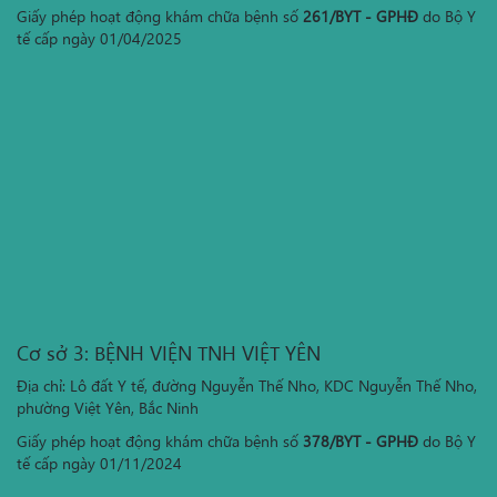
Giấy phép hoạt động khám chữa bệnh số
261/BYT - GPHĐ
do Bộ Y
tế cấp ngày 01/04/2025
Cơ sở 3: BỆNH VIỆN TNH VIỆT YÊN
Địa chỉ: Lô đất Y tế, đường Nguyễn Thế Nho, KDC Nguyễn Thế Nho,
phường Việt Yên, Bắc Ninh
Giấy phép hoạt động khám chữa bệnh số
378/BYT - GPHĐ
do Bộ Y
tế cấp ngày 01/11/2024