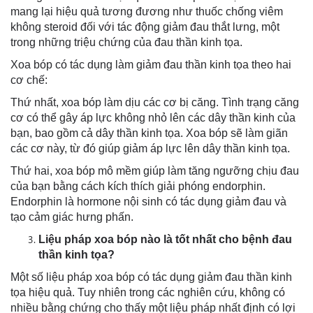
mang lại hiệu quả tương đương như thuốc chống viêm
không steroid đối với tác động giảm đau thắt lưng, một
trong những triệu chứng của đau thần kinh tọa.
Xoa bóp có tác dụng làm giảm đau thần kinh tọa theo hai
cơ chế:
Thứ nhất, xoa bóp làm dịu các cơ bị căng. Tình trạng căng
cơ có thể gây áp lực không nhỏ lên các dây thần kinh của
bạn, bao gồm cả dây thần kinh tọa. Xoa bóp sẽ làm giãn
các cơ này, từ đó giúp giảm áp lực lên dây thần kinh tọa.
Thứ hai, xoa bóp mô mềm giúp làm tăng ngưỡng chịu đau
của bạn bằng cách kích thích giải phóng endorphin.
Endorphin là hormone nội sinh có tác dụng giảm đau và
tạo cảm giác hưng phấn.
Liệu pháp xoa bóp nào là tốt nhất cho bệnh đau
thần kinh tọa?
Một số liệu pháp xoa bóp có tác dụng giảm đau thần kinh
tọa hiệu quả. Tuy nhiên trong các nghiên cứu, không có
nhiều bằng chứng cho thấy một liệu pháp nhất định có lợi