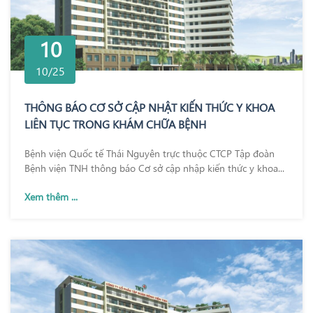
10
10/25
THÔNG BÁO CƠ SỞ CẬP NHẬT KIẾN THỨC Y KHOA
LIÊN TỤC TRONG KHÁM CHỮA BỆNH
Bệnh viện Quốc tế Thái Nguyên trực thuộc CTCP Tập đoàn
Bệnh viện TNH thông báo Cơ sở cập nhập kiến thức y khoa...
Xem thêm ...