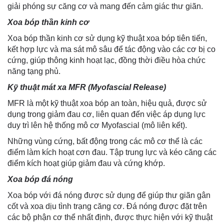
giải phóng sự căng cơ và mang đến cảm giác thư giãn.
Xoa bóp thần kinh cơ
Xoa bóp thần kinh cơ sử dụng kỹ thuật xoa bóp tiên tiến,
kết hợp lực và ma sát mô sâu để tác động vào các cơ bị co
cứng, giúp thông kinh hoạt lạc, đồng thời điều hòa chức
năng tạng phủ.
Kỹ thuật mát xa MFR (Myofascial Release)
MFR là một kỹ thuật xoa bóp an toàn, hiệu quả, được sử
dụng trong giảm đau cơ, liên quan đến việc áp dụng lực
duy trì lên hệ thống mô cơ Myofascial (mô liên kết).
Những vùng cứng, bất động trong các mô cơ thể là các
điểm làm kích hoạt cơn đau. Tập trung lực và kéo căng các
điểm kích hoạt giúp giảm đau và cứng khớp.
Xoa bóp đá nóng
Xoa bóp với đá nóng được sử dụng để giúp thư giãn gân
cốt và xoa dịu tình trạng căng cơ. Đá nóng được đặt trên
các bộ phận cơ thể nhất định, được thực hiện với kỹ thuật