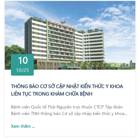
10
10/25
THÔNG BÁO CƠ SỞ CẬP NHẬT KIẾN THỨC Y KHOA
LIÊN TỤC TRONG KHÁM CHỮA BỆNH
Bệnh viện Quốc tế Thái Nguyên trực thuộc CTCP Tập đoàn
Bệnh viện TNH thông báo Cơ sở cập nhập kiến thức y khoa...
Xem thêm ...