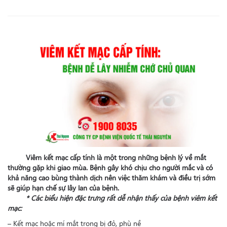
Viêm kết mạc cấp tính là một trong những bệnh lý về mắt
thường gặp khi giao mùa. Bệnh gây khó chịu cho người mắc và có
khả năng cao bùng thành dịch nên việc thăm khám và điều trị sớm
sẽ giúp hạn chế sự lây lan của bệnh.
* C
ác biểu hiện đặc trưng rất dễ nhận thấy của
bệnh viêm kết
mạc:
– Kết mạc hoặc mí mắt trong bị đỏ, phù nề