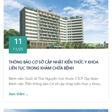
11
11/25
THÔNG BÁO CƠ SỞ CẬP NHẬT KIẾN THỨC Y KHOA
LIÊN TỤC TRONG KHÁM CHỮA BỆNH
Bệnh viện Quốc tế Thái Nguyên trực thuộc CTCP Tập đoàn
Bệnh viện TNH thông báo Cơ sở cập nhập kiến thức y khoa...
Xem thêm ...