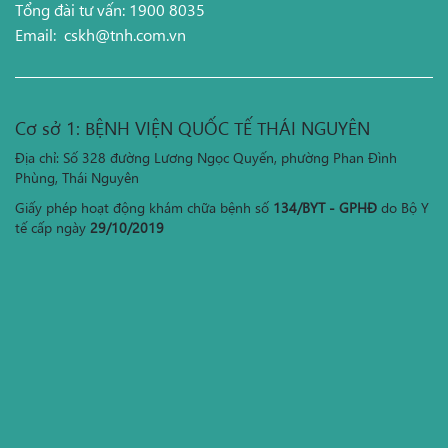
Tổng đài tư vấn: 1900 8035
Email:
cskh@tnh.com.vn
Cơ sở 1: BỆNH VIỆN QUỐC TẾ THÁI NGUYÊN
Địa chỉ: Số 328 đường Lương Ngọc Quyến, phường Phan Đình
Phùng, Thái Nguyên
Giấy phép hoạt động khám chữa bệnh số
134/BYT - GPHĐ
do Bộ Y
tế cấp ngày
29/10/2019