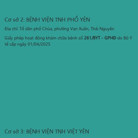
Cơ sở 2: BỆNH VIỆN TNH PHỔ YÊN
Địa chỉ: Tổ dân phố Chùa, phường Vạn Xuân, Thái Nguyên
Giấy phép hoạt động khám chữa bệnh số
261/BYT - GPHĐ
do Bộ Y
tế cấp ngày 01/04/2025
Cơ sở 3: BỆNH VIỆN TNH VIỆT YÊN