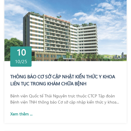
10
10/25
THÔNG BÁO CƠ SỞ CẬP NHẬT KIẾN THỨC Y KHOA
LIÊN TỤC TRONG KHÁM CHỮA BỆNH
Bệnh viện Quốc tế Thái Nguyên trực thuộc CTCP Tập đoàn
Bệnh viện TNH thông báo Cơ sở cập nhập kiến thức y khoa...
Xem thêm ...