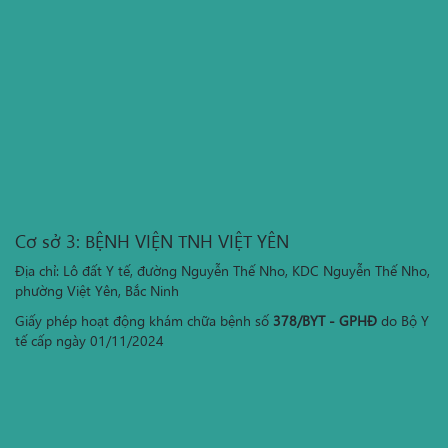
Cơ sở 3: BỆNH VIỆN TNH VIỆT YÊN
Địa chỉ: Lô đất Y tế, đường Nguyễn Thế Nho, KDC Nguyễn Thế Nho,
phường Việt Yên, Bắc Ninh
Giấy phép hoạt động khám chữa bệnh số
378/BYT - GPHĐ
do Bộ Y
tế cấp ngày 01/11/2024