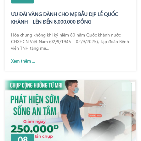
ƯU ĐÃI VÀNG DÀNH CHO MẸ BẦU DỊP LỄ QUỐC
KHÁNH – LÊN ĐẾN 8.000.000 ĐỒNG
Hòa chung không khí kỷ niệm 80 năm Quốc khánh nước
CHXHCN Việt Nam (02/9/1945 – 02/9/2025), Tập đoàn Bệnh
viện TNH tặng mẹ...
Xem thêm ...
08