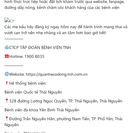
hình thức trực tiếp hoặc đặt lịch khám trước qua website, fanpage,
đường dây nóng, kênh chăm sóc khách hàng của các bệnh viện
Các mẹ bầu hãy đăng ký ngay hôm nay để hành trình mang thai và
vượt cạn trở nên nhẹ nhàng và an tâm hơn bao giờ hết!
————–
CTCP TẬP ĐOÀN BỆNH VIỆN TNH
Hotline: 1900 8035
————–
Website: https://quanhecodong.tnh.com.vn
Hệ thống bệnh viện:
Bệnh viện Quốc tế Thái Nguyên
328 đường Lương Ngọc Quyến, TP. Thái Nguyên, Thái Nguyên
Bệnh viện đa khoa Yên Bình Thái Nguyên
Đường Trần Nguyên Hãn, phường Nam Tiến, TP. Phổ Yên, Thái
Nguyên