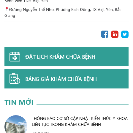
Bệnh viện TNH Việt Yên
Đường Nguyễn Thế Nho, Phường Bích Động, TX Việt Yên, Bắc
Giang
ĐẶT LỊCH KHÁM CHỮA BỆNH
BẢNG GIÁ KHÁM CHỮA BỆNH
TIN MỚI
THÔNG BÁO CƠ SỞ CẬP NHẬT KIẾN THỨC Y KHOA
LIÊN TỤC TRONG KHÁM CHỮA BỆNH