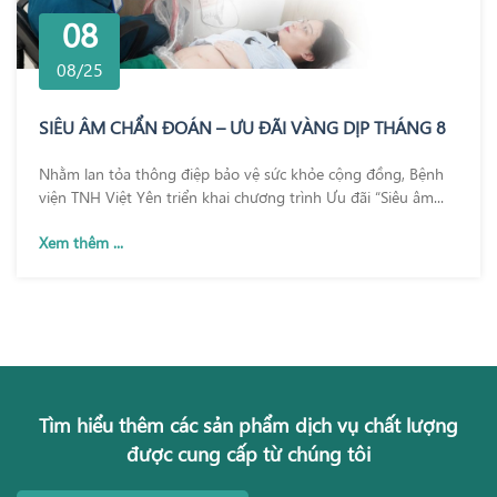
08
08/25
SIÊU ÂM CHẨN ĐOÁN – ƯU ĐÃI VÀNG DỊP THÁNG 8
Nhằm lan tỏa thông điệp bảo vệ sức khỏe cộng đồng, Bệnh
viện TNH Việt Yên triển khai chương trình Ưu đãi “Siêu âm...
Xem thêm ...
Tìm hiểu thêm các sản phẩm dịch vụ chất lượng
được cung cấp từ chúng tôi