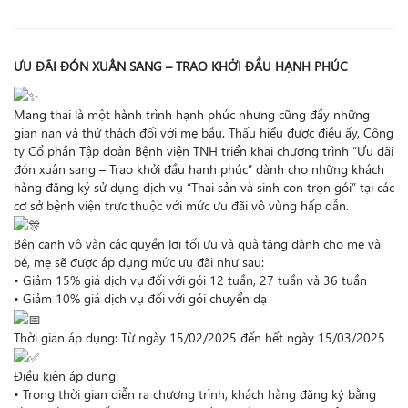
ƯU ĐÃI ĐÓN XUÂN SANG – TRAO KHỞI ĐẦU HẠNH PHÚC
Mang thai là một hành trình hạnh phúc nhưng cũng đầy những
gian nan và thử thách đối với mẹ bầu. Thấu hiểu được điều ấy, Công
ty Cổ phần Tập đoàn Bệnh viện TNH triển khai chương trình “Ưu đãi
đón xuân sang – Trao khởi đầu hạnh phúc” dành cho những khách
hàng đăng ký sử dụng dịch vụ “Thai sản và sinh con trọn gói” tại các
cơ sở bệnh viện trực thuộc với mức ưu đãi vô vùng hấp dẫn.
Bên cạnh vô vàn các quyền lợi tối ưu và quà tặng dành cho mẹ và
bé, mẹ sẽ được áp dụng mức ưu đãi như sau:
• Giảm 15% giá dịch vụ đối với gói 12 tuần, 27 tuần và 36 tuần
• Giảm 10% giá dịch vụ đối với gói chuyển dạ
Thời gian áp dụng: Từ ngày 15/02/2025 đến hết ngày 15/03/2025
Điều kiện áp dụng:
• Trong thời gian diễn ra chương trình, khách hàng đăng ký bằng