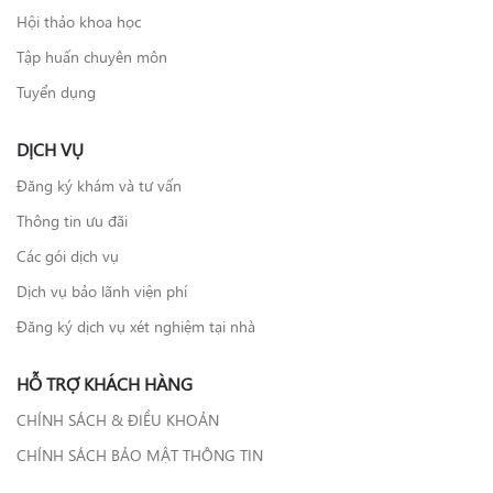
Hội thảo khoa học
Tập huấn chuyên môn
Tuyển dụng
DỊCH VỤ
Đăng ký khám và tư vấn
Thông tin ưu đãi
Các gói dịch vụ
Dịch vụ bảo lãnh viện phí
Đăng ký dịch vụ xét nghiệm tại nhà
HỖ TRỢ KHÁCH HÀNG
CHÍNH SÁCH & ĐIỀU KHOẢN
CHÍNH SÁCH BẢO MẬT THÔNG TIN