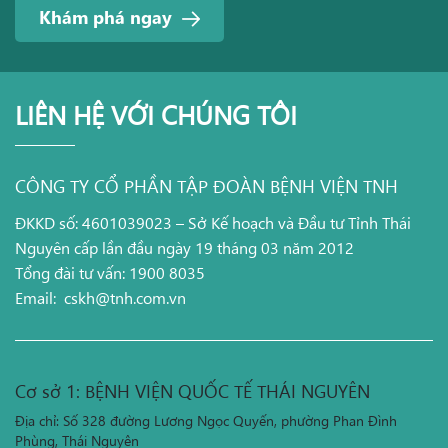
Khám phá ngay
LIÊN HỆ VỚI CHÚNG TÔI
CÔNG TY CỔ PHẦN TẬP ĐOÀN BỆNH VIỆN TNH
ĐKKD số: 4601039023 – Sở Kế hoạch và Đầu tư Tỉnh Thái
Nguyên cấp lần đầu ngày 19 tháng 03 năm 2012
Tổng đài tư vấn: 1900 8035
Email:
cskh@tnh.com.vn
Cơ sở 1: BỆNH VIỆN QUỐC TẾ THÁI NGUYÊN
Địa chỉ: Số 328 đường Lương Ngọc Quyến, phường Phan Đình
Phùng, Thái Nguyên