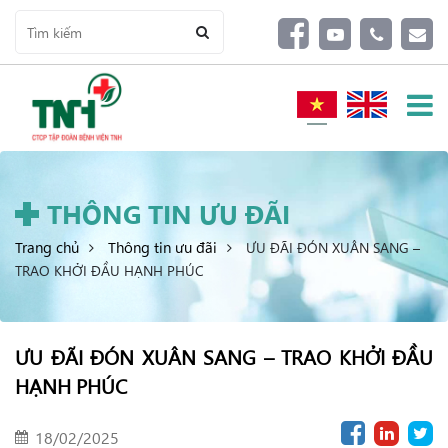
THÔNG TIN ƯU ĐÃI
Trang chủ
Thông tin ưu đãi
ƯU ĐÃI ĐÓN XUÂN SANG –
TRAO KHỞI ĐẦU HẠNH PHÚC
ƯU ĐÃI ĐÓN XUÂN SANG – TRAO KHỞI ĐẦU
HẠNH PHÚC
18/02/2025