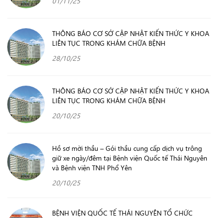
01/11/25
THÔNG BÁO CƠ SỞ CẬP NHẬT KIẾN THỨC Y KHOA
LIÊN TỤC TRONG KHÁM CHỮA BỆNH
28/10/25
THÔNG BÁO CƠ SỞ CẬP NHẬT KIẾN THỨC Y KHOA
LIÊN TỤC TRONG KHÁM CHỮA BỆNH
20/10/25
Hồ sơ mời thầu – Gói thầu cung cấp dịch vụ trông
giữ xe ngày/đêm tại Bệnh viện Quốc tế Thái Nguyên
và Bệnh viện TNH Phổ Yên
20/10/25
BỆNH VIỆN QUỐC TẾ THÁI NGUYÊN TỔ CHỨC