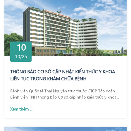
10
10/25
THÔNG BÁO CƠ SỞ CẬP NHẬT KIẾN THỨC Y KHOA
LIÊN TỤC TRONG KHÁM CHỮA BỆNH
Bệnh viện Quốc tế Thái Nguyên trực thuộc CTCP Tập đoàn
Bệnh viện TNH thông báo Cơ sở cập nhập kiến thức y khoa...
Xem thêm ...