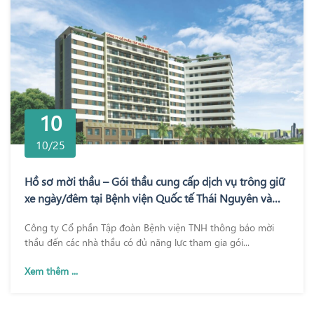
10
10/25
Hồ sơ mời thầu – Gói thầu cung cấp dịch vụ trông giữ
xe ngày/đêm tại Bệnh viện Quốc tế Thái Nguyên và
Bệnh viện TNH Phổ Yên
Công ty Cổ phần Tập đoàn Bệnh viện TNH thông báo mời
thầu đến các nhà thầu có đủ năng lực tham gia gói...
Xem thêm ...