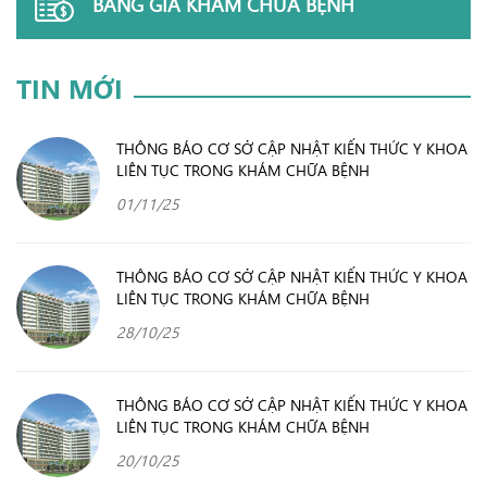
BẢNG GIÁ KHÁM CHỮA BỆNH
TIN MỚI
THÔNG BÁO CƠ SỞ CẬP NHẬT KIẾN THỨC Y KHOA
LIÊN TỤC TRONG KHÁM CHỮA BỆNH
01/11/25
THÔNG BÁO CƠ SỞ CẬP NHẬT KIẾN THỨC Y KHOA
LIÊN TỤC TRONG KHÁM CHỮA BỆNH
28/10/25
THÔNG BÁO CƠ SỞ CẬP NHẬT KIẾN THỨC Y KHOA
LIÊN TỤC TRONG KHÁM CHỮA BỆNH
20/10/25