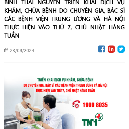
BÌNH THÁI NGUYÊN TRIỂN KHAI DỊCH VỤ
KHÁM, CHỮA BỆNH DO CHUYÊN GIA, BÁC SĨ
CÁC BỆNH VIỆN TRUNG ƯƠNG VÀ HÀ NỘI
THỰC HIỆN VÀO THỨ 7, CHỦ NHẬT HÀNG
TUẦN
23/08/2024