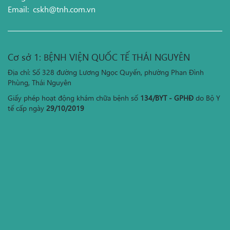
Email:
cskh@tnh.com.vn
Cơ sở 1: BỆNH VIỆN QUỐC TẾ THÁI NGUYÊN
Địa chỉ: Số 328 đường Lương Ngọc Quyến, phường Phan Đình
Phùng, Thái Nguyên
Giấy phép hoạt động khám chữa bệnh số
134/BYT - GPHĐ
do Bộ Y
tế cấp ngày
29/10/2019