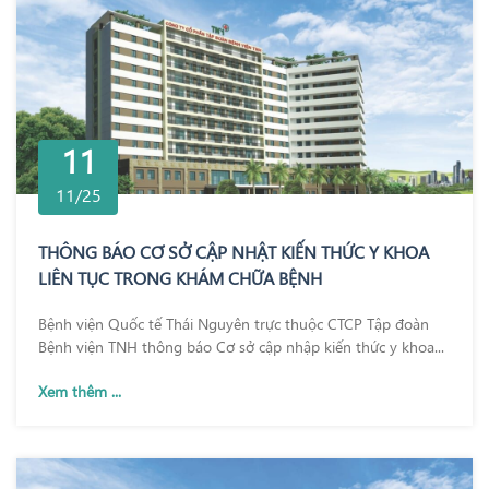
11
11/25
THÔNG BÁO CƠ SỞ CẬP NHẬT KIẾN THỨC Y KHOA
LIÊN TỤC TRONG KHÁM CHỮA BỆNH
Bệnh viện Quốc tế Thái Nguyên trực thuộc CTCP Tập đoàn
Bệnh viện TNH thông báo Cơ sở cập nhập kiến thức y khoa...
Xem thêm ...