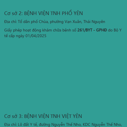
Cơ sở 2: BỆNH VIỆN TNH PHỔ YÊN
Địa chỉ: Tổ dân phố Chùa, phường Vạn Xuân, Thái Nguyên
Giấy phép hoạt động khám chữa bệnh số
261/BYT - GPHĐ
do Bộ Y
tế cấp ngày 01/04/2025
Cơ sở 3: BỆNH VIỆN TNH VIỆT YÊN
Địa chỉ: Lô đất Y tế, đường Nguyễn Thế Nho, KDC Nguyễn Thế Nho,