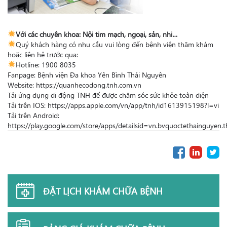
Với các chuyên khoa: Nội tim mạch, ngoại, sản, nhi…
Quý khách hàng có nhu cầu vui lòng đến bệnh viện thăm khám
hoặc liên hệ trước qua:
Hotline: 1900 8035
Fanpage: Bệnh viện Đa khoa Yên Bình Thái Nguyên
Website: https://quanhecodong.tnh.com.vn
Tải ứng dụng di động TNH để được chăm sóc sức khỏe toàn diện
Tải trên IOS: https://apps.apple.com/vn/app/tnh/id1613915198?l=vi
Tải trên Android:
https://play.google.com/store/apps/detailsid=vn.bvquoctethainguyen.t
ĐẶT LỊCH KHÁM CHỮA BỆNH