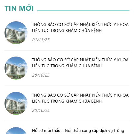
TIN MỚI
THÔNG BÁO CƠ SỞ CẬP NHẬT KIẾN THỨC Y KHOA
LIÊN TỤC TRONG KHÁM CHỮA BỆNH
01/11/25
THÔNG BÁO CƠ SỞ CẬP NHẬT KIẾN THỨC Y KHOA
LIÊN TỤC TRONG KHÁM CHỮA BỆNH
28/10/25
THÔNG BÁO CƠ SỞ CẬP NHẬT KIẾN THỨC Y KHOA
LIÊN TỤC TRONG KHÁM CHỮA BỆNH
20/10/25
Hồ sơ mời thầu – Gói thầu cung cấp dịch vụ trông