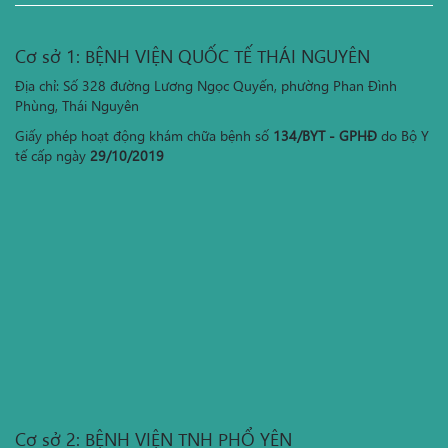
Cơ sở 1: BỆNH VIỆN QUỐC TẾ THÁI NGUYÊN
Địa chỉ: Số 328 đường Lương Ngọc Quyến, phường Phan Đình
Phùng, Thái Nguyên
Giấy phép hoạt động khám chữa bệnh số
134/BYT - GPHĐ
do Bộ Y
tế cấp ngày
29/10/2019
Cơ sở 2: BỆNH VIỆN TNH PHỔ YÊN