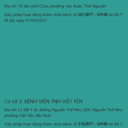
Địa chỉ: Tổ dân phố Chùa, phường Vạn Xuân, Thái Nguyên
Giấy phép hoạt động khám chữa bệnh số
261/BYT - GPHĐ
do Bộ Y
tế cấp ngày 01/04/2025
Cơ sở 3: BỆNH VIỆN TNH VIỆT YÊN
Địa chỉ: Lô đất Y tế, đường Nguyễn Thế Nho, KDC Nguyễn Thế Nho,
phường Việt Yên, Bắc Ninh
Giấy phép hoạt động khám chữa bệnh số
378/BYT - GPHĐ
do Bộ Y