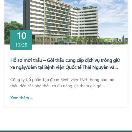
10
10/25
Hồ sơ mời thầu – Gói thầu cung cấp dịch vụ trông giữ
xe ngày/đêm tại Bệnh viện Quốc tế Thái Nguyên và
Bệnh viện TNH Phổ Yên
Công ty Cổ phần Tập đoàn Bệnh viện TNH thông báo mời
thầu đến các nhà thầu có đủ năng lực tham gia gói...
Xem thêm ...