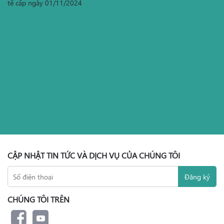
tế cấp ngày 01/11/2024
CẬP NHẬT TIN TỨC VÀ DỊCH VỤ CỦA CHÚNG TÔI
CHÚNG TÔI TRÊN