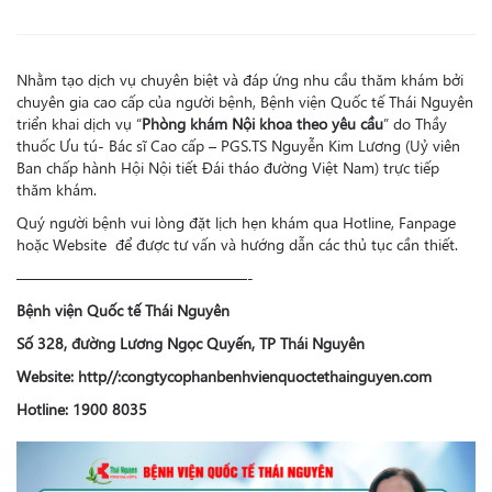
Nhằm tạo dịch vụ chuyên biệt và đáp ứng nhu cầu thăm khám bởi
chuyên gia cao cấp của người bệnh, Bệnh viện Quốc tế Thái Nguyên
triển khai dịch vụ “
Phòng khám Nội khoa theo yêu cầu
” do Thầy
thuốc Ưu tú- Bác sĩ Cao cấp – PGS.TS Nguyễn Kim Lương (Uỷ viên
Ban chấp hành Hội Nội tiết Đái tháo đường Việt Nam) trực tiếp
thăm khám.
Quý người bệnh vui lòng đặt lịch hẹn khám qua Hotline, Fanpage
hoặc Website để được tư vấn và hướng dẫn các thủ tục cần thiết.
———————————————-
Bệnh viện Quốc tế Thái Nguyên
Số 328, đường Lương Ngọc Quyến, TP Thái Nguyên
Website: http//:congtycophanbenhvienquoctethainguyen.com
Hotline: 1900 8035