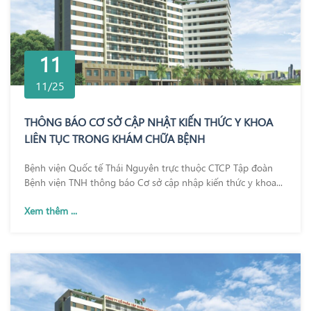
11
11/25
THÔNG BÁO CƠ SỞ CẬP NHẬT KIẾN THỨC Y KHOA
LIÊN TỤC TRONG KHÁM CHỮA BỆNH
Bệnh viện Quốc tế Thái Nguyên trực thuộc CTCP Tập đoàn
Bệnh viện TNH thông báo Cơ sở cập nhập kiến thức y khoa...
Xem thêm ...