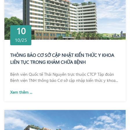
10
10/25
THÔNG BÁO CƠ SỞ CẬP NHẬT KIẾN THỨC Y KHOA
LIÊN TỤC TRONG KHÁM CHỮA BỆNH
Bệnh viện Quốc tế Thái Nguyên trực thuộc CTCP Tập đoàn
Bệnh viện TNH thông báo Cơ sở cập nhập kiến thức y khoa...
Xem thêm ...