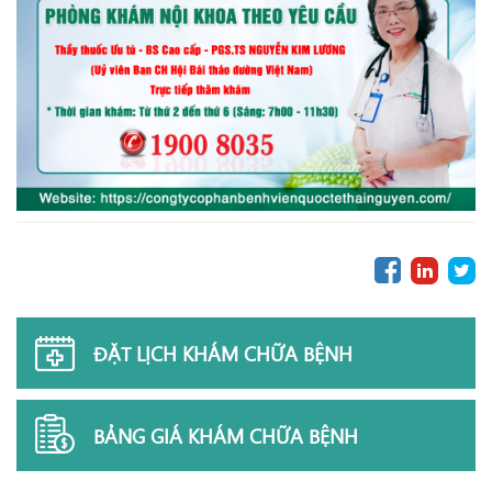
ĐẶT LỊCH KHÁM CHỮA BỆNH
BẢNG GIÁ KHÁM CHỮA BỆNH