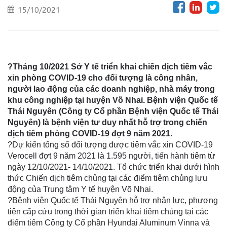
15/10/2021
?Tháng 10/2021 Sở Y tế triển khai chiến dịch tiêm vắc
xin phòng COVID-19 cho đối tượng là công nhân,
người lao động của các doanh nghiệp, nhà máy trong
khu công nghiệp tại huyện Võ Nhai. Bệnh viện Quốc tế
Thái Nguyên (Công ty Cổ phần Bệnh viện Quốc tế Thái
Nguyên) là bệnh viện tư duy nhất hỗ trợ trong chiến
dịch tiêm phòng COVID-19 đợt 9 năm 2021.
?Dự kiến tổng số đối tượng được tiêm vắc xin COVID-19
Verocell đợt 9 năm 2021 là 1.595 người, tiến hành tiêm từ
ngày 12/10/2021- 14/10/2021. Tổ chức triển khai dưới hình
thức Chiến dịch tiêm chủng tại các điểm tiêm chủng lưu
động của Trung tâm Y tế huyện Võ Nhai.
?Bệnh viện Quốc tế Thái Nguyên hỗ trợ nhân lực, phương
tiện cấp cứu trong thời gian triển khai tiêm chủng tại các
điểm tiêm Công ty Cổ phần Hyundai Aluminum Vinna và