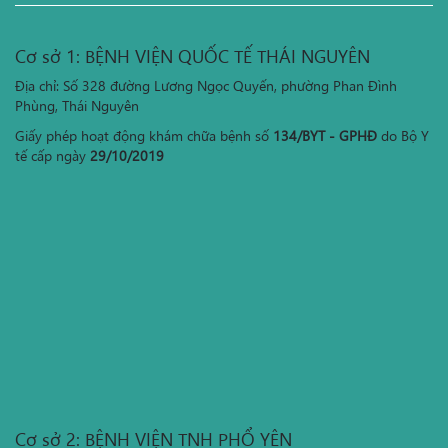
Cơ sở 1: BỆNH VIỆN QUỐC TẾ THÁI NGUYÊN
Địa chỉ: Số 328 đường Lương Ngọc Quyến, phường Phan Đình
Phùng, Thái Nguyên
Giấy phép hoạt động khám chữa bệnh số
134/BYT - GPHĐ
do Bộ Y
tế cấp ngày
29/10/2019
Cơ sở 2: BỆNH VIỆN TNH PHỔ YÊN