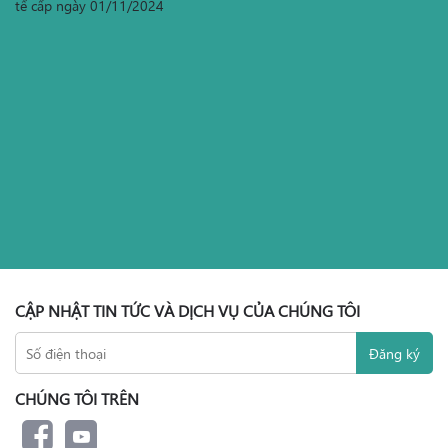
tế cấp ngày 01/11/2024
CẬP NHẬT TIN TỨC VÀ DỊCH VỤ CỦA CHÚNG TÔI
CHÚNG TÔI TRÊN