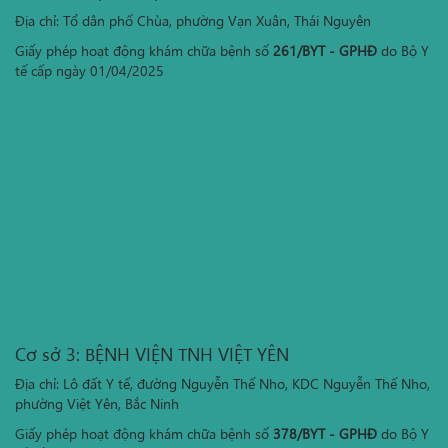
Địa chỉ: Tổ dân phố Chùa, phường Vạn Xuân, Thái Nguyên
Giấy phép hoạt động khám chữa bệnh số
261/BYT - GPHĐ
do Bộ Y
tế cấp ngày 01/04/2025
Cơ sở 3: BỆNH VIỆN TNH VIỆT YÊN
Địa chỉ: Lô đất Y tế, đường Nguyễn Thế Nho, KDC Nguyễn Thế Nho,
phường Việt Yên, Bắc Ninh
Giấy phép hoạt động khám chữa bệnh số
378/BYT - GPHĐ
do Bộ Y