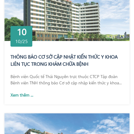
10
10/25
THÔNG BÁO CƠ SỞ CẬP NHẬT KIẾN THỨC Y KHOA
LIÊN TỤC TRONG KHÁM CHỮA BỆNH
Bệnh viện Quốc tế Thái Nguyên trực thuộc CTCP Tập đoàn
Bệnh viện TNH thông báo Cơ sở cập nhập kiến thức y khoa...
Xem thêm ...