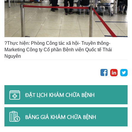
?Thực hiện: Phòng Công tác xã hội- Truyền thông-
Marketing Công ty Cổ phần Bệnh viện Quốc tế Thái
Nguyên
ĐẶT LỊCH KHÁM CHỮA BỆNH
BẢNG GIÁ KHÁM CHỮA BỆNH