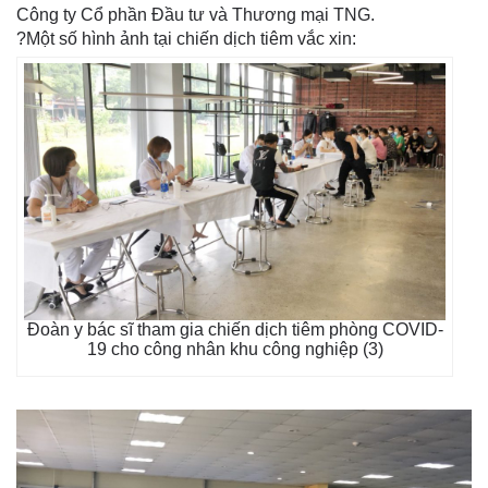
Công ty Cổ phần Đầu tư và Thương mại TNG.
?Một số hình ảnh tại chiến dịch tiêm vắc xin:
Đoàn y bác sĩ tham gia chiến dịch tiêm phòng COVID-
19 cho công nhân khu công nghiệp (3)