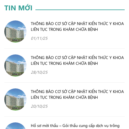
TIN MỚI
THÔNG BÁO CƠ SỞ CẬP NHẬT KIẾN THỨC Y KHOA
LIÊN TỤC TRONG KHÁM CHỮA BỆNH
01/11/25
THÔNG BÁO CƠ SỞ CẬP NHẬT KIẾN THỨC Y KHOA
LIÊN TỤC TRONG KHÁM CHỮA BỆNH
28/10/25
THÔNG BÁO CƠ SỞ CẬP NHẬT KIẾN THỨC Y KHOA
LIÊN TỤC TRONG KHÁM CHỮA BỆNH
20/10/25
Hồ sơ mời thầu – Gói thầu cung cấp dịch vụ trông