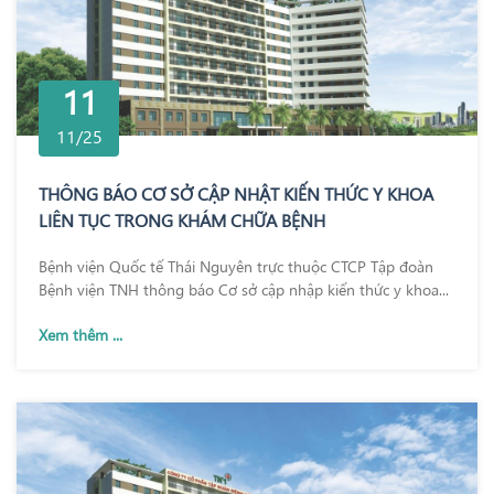
11
11/25
THÔNG BÁO CƠ SỞ CẬP NHẬT KIẾN THỨC Y KHOA
LIÊN TỤC TRONG KHÁM CHỮA BỆNH
Bệnh viện Quốc tế Thái Nguyên trực thuộc CTCP Tập đoàn
Bệnh viện TNH thông báo Cơ sở cập nhập kiến thức y khoa...
Xem thêm ...