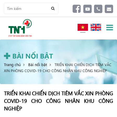
BÀI NỔI BẬT
Trang chủ
Bài nổi bật
TRIỂN KHAI CHIẾN DỊCH TIÊM VẮC
XIN PHÒNG COVID-19 CHO CÔNG NHÂN KHU CÔNG NGHIỆP
TRIỂN KHAI CHIẾN DỊCH TIÊM VẮC XIN PHÒNG
COVID-19 CHO CÔNG NHÂN KHU CÔNG
NGHIỆP