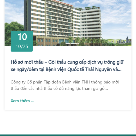
10
10/25
Hồ sơ mời thầu – Gói thầu cung cấp dịch vụ trông giữ
xe ngày/đêm tại Bệnh viện Quốc tế Thái Nguyên và
Bệnh viện TNH Phổ Yên
Công ty Cổ phần Tập đoàn Bệnh viện TNH thông báo mời
thầu đến các nhà thầu có đủ năng lực tham gia gói...
Xem thêm ...