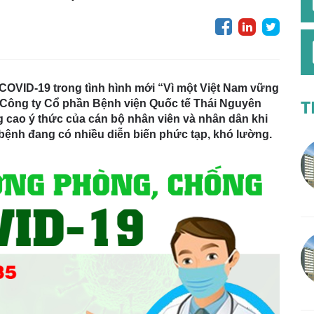
OVID-19 trong tình hình mới “Vì một Việt Nam vững
T
 Công ty Cổ phần Bệnh viện Quốc tế Thái Nguyên
g cao ý thức của cán bộ nhân viên và nhân dân khi
h bệnh đang có nhiều diễn biến phức tạp, khó lường.