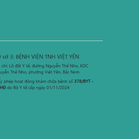
 sở 3: BỆNH VIỆN TNH VIỆT YÊN
a chỉ: Lô đất Y tế, đường Nguyễn Thế Nho, KDC
uyễn Thế Nho, phường Việt Yên, Bắc Ninh
ấy phép hoạt động khám chữa bệnh số
378/BYT -
HĐ
do Bộ Y tế cấp ngày 01/11/2024