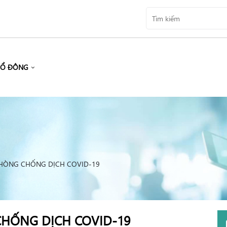
CỔ ĐÔNG
HÒNG CHỐNG DỊCH COVID-19
HỐNG DỊCH COVID-19