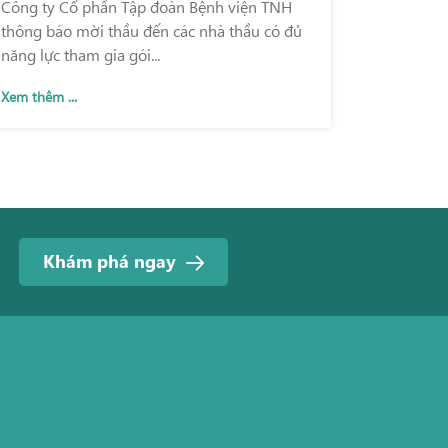
Công ty Cổ phần Tập đoàn Bệnh viện TNH
và Bệnh viện TNH Phổ Yên
thông báo mời thầu đến các nhà thầu có đủ
năng lực tham gia gói...
Xem thêm ...
Khám phá ngay