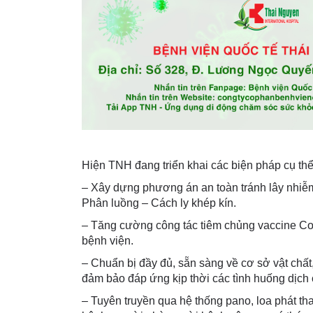
Hiện TNH đang triển khai các biện pháp cụ thể
– Xây dựng phương án an toàn tránh lây nhiễm 
Phân luồng – Cách ly khép kín.
– Tăng cường công tác tiêm chủng vaccine Covi
bệnh viện.
– Chuẩn bị đầy đủ, sẵn sàng về cơ sở vật chất,
đảm bảo đáp ứng kịp thời các tình huống dịch c
– Tuyên truyền qua hệ thống pano, loa phát t