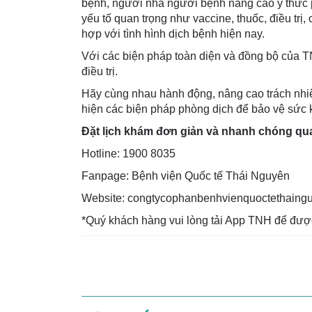
bệnh, người nhà người bệnh nâng cao ý thức 
yếu tố quan trọng như vaccine, thuốc, điều trị
hợp với tình hình dịch bệnh hiện nay.
Với các biện pháp toàn diện và đồng bộ của 
điều trị.
Hãy cùng nhau hành động, nâng cao trách nhiệ
hiện các biện pháp phòng dịch để bảo vệ sức
Đặt lịch khám đơn giản và nhanh chóng qu
Hotline: 1900 8035
Fanpage: Bệnh viện Quốc tế Thái Nguyên
Website: congtycophanbenhvienquoctethaing
*Quý khách hàng vui lòng tải App TNH để đượ