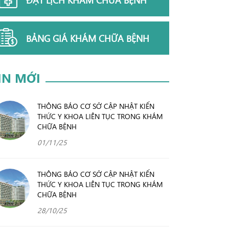
BẢNG GIÁ KHÁM CHỮA BỆNH
IN MỚI
THÔNG BÁO CƠ SỞ CẬP NHẬT KIẾN
THỨC Y KHOA LIÊN TỤC TRONG KHÁM
CHỮA BỆNH
01/11/25
THÔNG BÁO CƠ SỞ CẬP NHẬT KIẾN
THỨC Y KHOA LIÊN TỤC TRONG KHÁM
CHỮA BỆNH
28/10/25