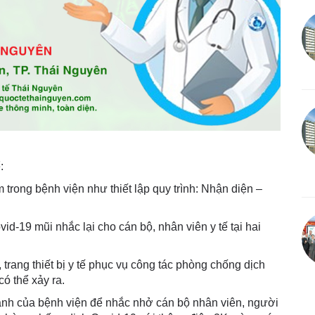
:
trong bệnh viện như thiết lập quy trình: Nhận diện –
d-19 mũi nhắc lại cho cán bộ, nhân viên y tế tại hai
 trang thiết bị y tế phục vụ công tác phòng chống dịch
ó thể xảy ra.
hanh của bệnh viện để nhắc nhở cán bộ nhân viên, người