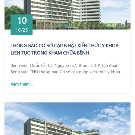
10
10/25
THÔNG BÁO CƠ SỞ CẬP NHẬT KIẾN THỨC Y KHOA
LIÊN TỤC TRONG KHÁM CHỮA BỆNH
Bệnh viện Quốc tế Thái Nguyên trực thuộc CTCP Tập đoàn
Bệnh viện TNH thông báo Cơ sở cập nhập kiến thức y khoa...
Xem thêm ...