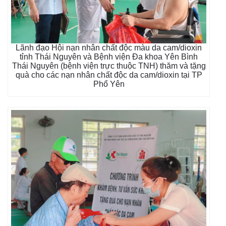
Lãnh đạo Hội nạn nhân chất độc màu da cam/dioxin
tỉnh Thái Nguyên và Bệnh viện Đa khoa Yên Bình
Thái Nguyên (bệnh viện trực thuộc TNH) thăm và tặng
quà cho các nạn nhân chất độc da cam/dioxin tại TP
Phổ Yên