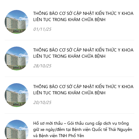
THÔNG BÁO CƠ SỞ CẬP NHẬT KIẾN THỨC Y KHOA
LIÊN TỤC TRONG KHÁM CHỮA BỆNH
01/11/25
THÔNG BÁO CƠ SỞ CẬP NHẬT KIẾN THỨC Y KHOA
LIÊN TỤC TRONG KHÁM CHỮA BỆNH
28/10/25
THÔNG BÁO CƠ SỞ CẬP NHẬT KIẾN THỨC Y KHOA
LIÊN TỤC TRONG KHÁM CHỮA BỆNH
20/10/25
Hồ sơ mời thầu – Gói thầu cung cấp dịch vụ trông
giữ xe ngày/đêm tại Bệnh viện Quốc tế Thái Nguyên
và Bệnh viện TNH Phổ Yên