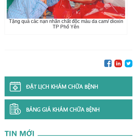
Tặng quà các nạn nhân chất độc màu da cam/ dioxin
TP Phổ Yên
ĐẶT LỊCH KHÁM CHỮA BỆNH
BẢNG GIÁ KHÁM CHỮA BỆNH
TIN MỚI