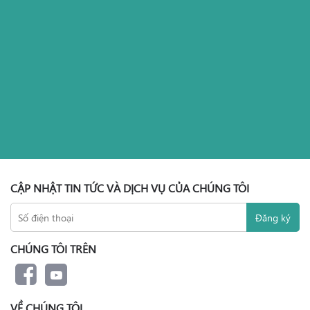
CẬP NHẬT TIN TỨC VÀ DỊCH VỤ CỦA CHÚNG TÔI
CHÚNG TÔI TRÊN
VỀ CHÚNG TÔI