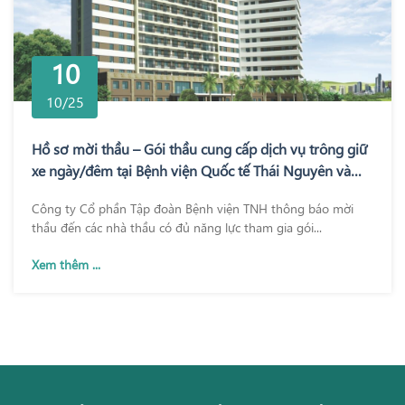
10
10/25
Hồ sơ mời thầu – Gói thầu cung cấp dịch vụ trông giữ
xe ngày/đêm tại Bệnh viện Quốc tế Thái Nguyên và
Bệnh viện TNH Phổ Yên
Công ty Cổ phần Tập đoàn Bệnh viện TNH thông báo mời
thầu đến các nhà thầu có đủ năng lực tham gia gói...
Xem thêm ...