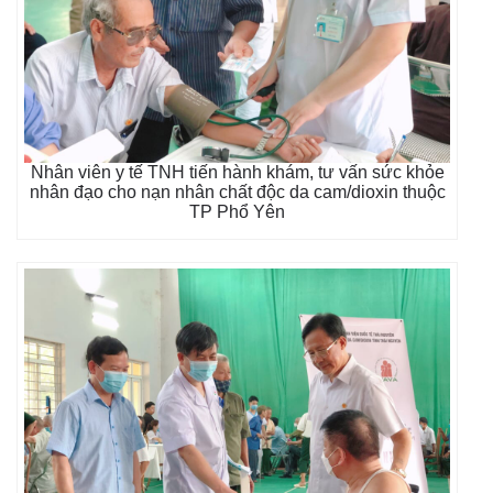
Nhân viên y tế TNH tiến hành khám, tư vấn sức khỏe
nhân đạo cho nạn nhân chất độc da cam/dioxin thuộc
TP Phổ Yên