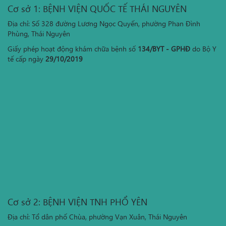
Cơ sở 1: BỆNH VIỆN QUỐC TẾ THÁI NGUYÊN
Địa chỉ: Số 328 đường Lương Ngọc Quyến, phường Phan Đình
Phùng, Thái Nguyên
Giấy phép hoạt động khám chữa bệnh số
134/BYT - GPHĐ
do Bộ Y
tế cấp ngày
29/10/2019
Cơ sở 2: BỆNH VIỆN TNH PHỔ YÊN
Địa chỉ: Tổ dân phố Chùa, phường Vạn Xuân, Thái Nguyên