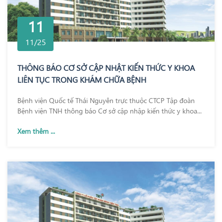
11
11/25
THÔNG BÁO CƠ SỞ CẬP NHẬT KIẾN THỨC Y KHOA
LIÊN TỤC TRONG KHÁM CHỮA BỆNH
Bệnh viện Quốc tế Thái Nguyên trực thuộc CTCP Tập đoàn
Bệnh viện TNH thông báo Cơ sở cập nhập kiến thức y khoa...
Xem thêm ...