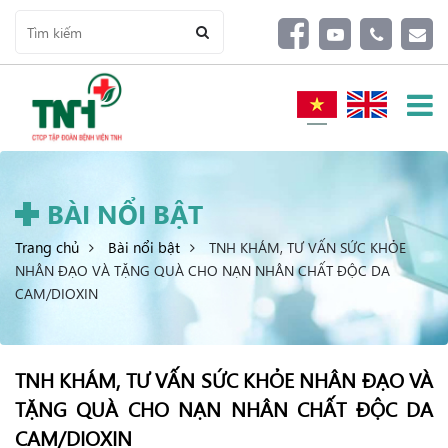
BÀI NỔI BẬT
Trang chủ
Bài nổi bật
TNH KHÁM, TƯ VẤN SỨC KHỎE
NHÂN ĐẠO VÀ TẶNG QUÀ CHO NẠN NHÂN CHẤT ĐỘC DA
CAM/DIOXIN
TNH KHÁM, TƯ VẤN SỨC KHỎE NHÂN ĐẠO VÀ
TẶNG QUÀ CHO NẠN NHÂN CHẤT ĐỘC DA
CAM/DIOXIN