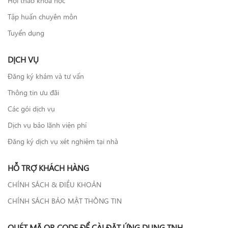
Tập huấn chuyên môn
Tuyển dụng
DỊCH VỤ
Đăng ký khám và tư vấn
Thông tin ưu đãi
Các gói dịch vụ
Dịch vụ bảo lãnh viện phí
Đăng ký dịch vụ xét nghiệm tại nhà
HỖ TRỢ KHÁCH HÀNG
CHÍNH SÁCH & ĐIỀU KHOẢN
CHÍNH SÁCH BẢO MẬT THÔNG TIN
QUÉT MÃ QR CODE ĐỂ CÀI ĐẶT ỨNG DỤNG TNH