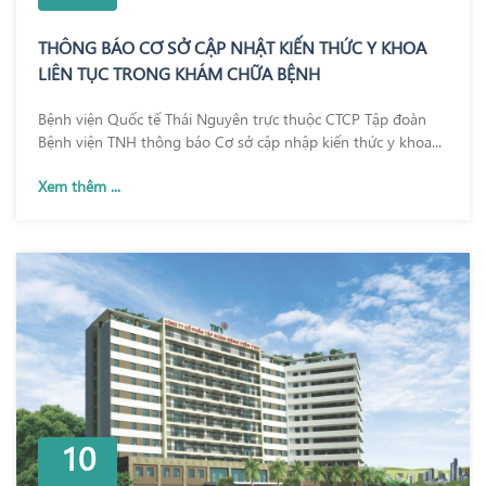
THÔNG BÁO CƠ SỞ CẬP NHẬT KIẾN THỨC Y KHOA
LIÊN TỤC TRONG KHÁM CHỮA BỆNH
Bệnh viện Quốc tế Thái Nguyên trực thuộc CTCP Tập đoàn
Bệnh viện TNH thông báo Cơ sở cập nhập kiến thức y khoa...
Xem thêm ...
10