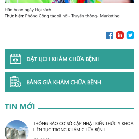
Hân hoan ngày Hội sách
Thực hiện
: Phòng Công tác xã hội- Truyền thông- Marketing
ĐẶT LỊCH KHÁM CHỮA BỆNH
BẢNG GIÁ KHÁM CHỮA BỆNH
TIN MỚI
THÔNG BÁO CƠ SỞ CẬP NHẬT KIẾN THỨC Y KHOA
LIÊN TỤC TRONG KHÁM CHỮA BỆNH
01/11/25