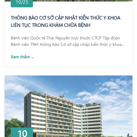
10/25
THÔNG BÁO CƠ SỞ CẬP NHẬT KIẾN THỨC Y KHOA
LIÊN TỤC TRONG KHÁM CHỮA BỆNH
Bệnh viện Quốc tế Thái Nguyên trực thuộc CTCP Tập đoàn
Bệnh viện TNH thông báo Cơ sở cập nhập kiến thức y khoa...
Xem thêm ...
10