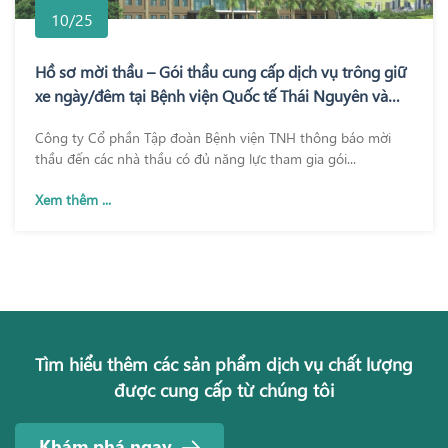
10/25
Hồ sơ mời thầu – Gói thầu cung cấp dịch vụ trông giữ
xe ngày/đêm tại Bệnh viện Quốc tế Thái Nguyên và
Bệnh viện TNH Phổ Yên
Công ty Cổ phần Tập đoàn Bệnh viện TNH thông báo mời
thầu đến các nhà thầu có đủ năng lực tham gia gói...
Xem thêm ...
Tìm hiểu thêm các sản phẩm dịch vụ chất lượng
được cung cấp từ chúng tôi
Khám phá ngay