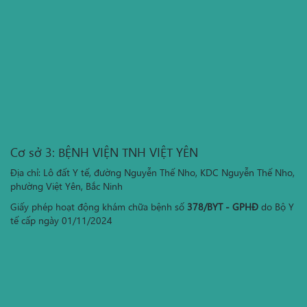
Cơ sở 3: BỆNH VIỆN TNH VIỆT YÊN
Địa chỉ: Lô đất Y tế, đường Nguyễn Thế Nho, KDC Nguyễn Thế Nho,
phường Việt Yên, Bắc Ninh
Giấy phép hoạt động khám chữa bệnh số
378/BYT - GPHĐ
do Bộ Y
tế cấp ngày 01/11/2024