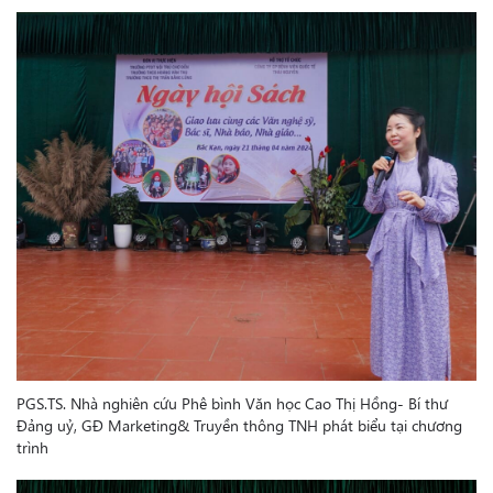
PGS.TS. Nhà nghiên cứu Phê bình Văn học Cao Thị Hồng- Bí thư
Đảng uỷ, GĐ Marketing& Truyền thông TNH phát biểu tại chương
trình