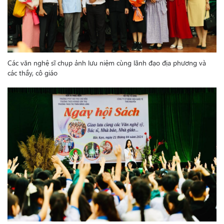
Các văn nghệ sĩ chụp ảnh lưu niệm cùng lãnh đạo địa phương và
các thầy, cô giáo