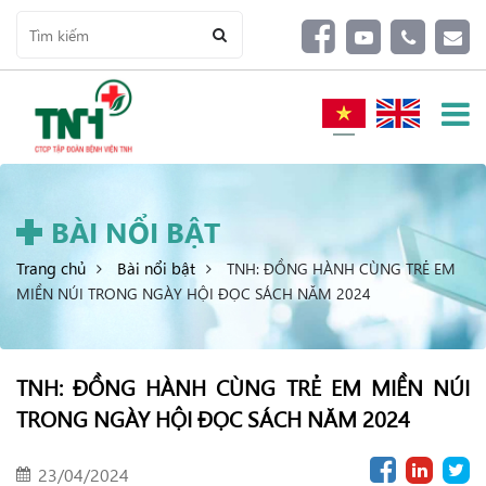
BÀI NỔI BẬT
Trang chủ
Bài nổi bật
TNH: ĐỒNG HÀNH CÙNG TRẺ EM
MIỀN NÚI TRONG NGÀY HỘI ĐỌC SÁCH NĂM 2024
TNH: ĐỒNG HÀNH CÙNG TRẺ EM MIỀN NÚI
TRONG NGÀY HỘI ĐỌC SÁCH NĂM 2024
23/04/2024