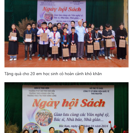
Tặng quà cho 20 em học sinh có hoàn cảnh khó khăn