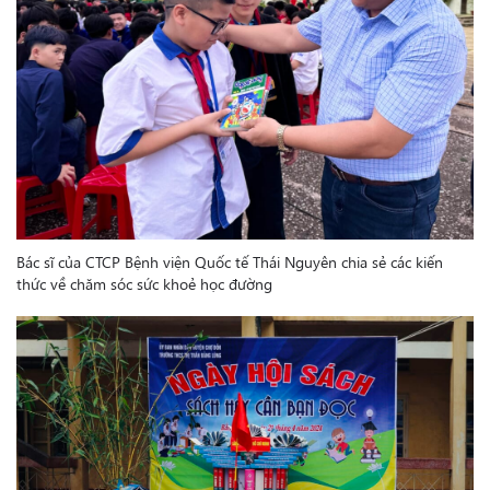
Bác sĩ của CTCP Bệnh viện Quốc tế Thái Nguyên chia sẻ các kiến
thức về chăm sóc sức khoẻ học đường