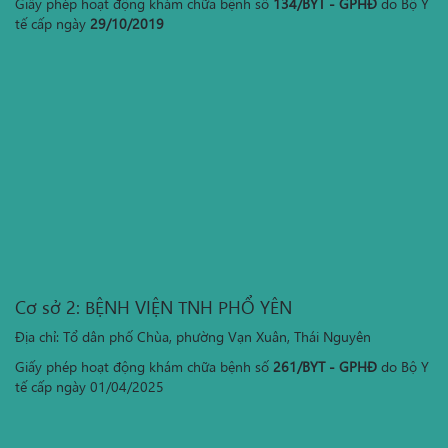
Giấy phép hoạt động khám chữa bệnh số
134/BYT - GPHĐ
do Bộ Y
tế cấp ngày
29/10/2019
Cơ sở 2: BỆNH VIỆN TNH PHỔ YÊN
Địa chỉ: Tổ dân phố Chùa, phường Vạn Xuân, Thái Nguyên
Giấy phép hoạt động khám chữa bệnh số
261/BYT - GPHĐ
do Bộ Y
tế cấp ngày 01/04/2025