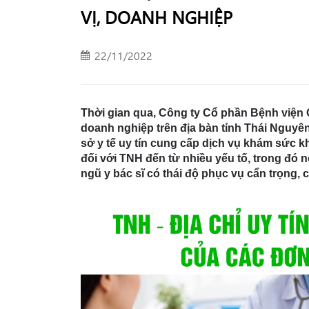
VỊ, DOANH NGHIỆP
22/11/2022
Thời gian qua, Công ty Cổ phần Bệnh viện 
doanh nghiệp trên địa bàn tỉnh Thái Nguyên
sở y tế uy tín cung cấp dịch vụ khám sức 
đối với TNH đến từ nhiều yếu tố, trong đó nổ
ngũ y bác sĩ có thái độ phục vụ cẩn trọng, 