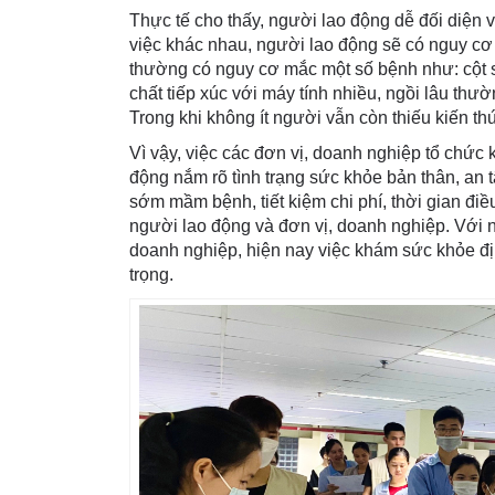
Thực tế cho thấy, người lao động dễ đối diện
việc khác nhau, người lao động sẽ có nguy c
thường có nguy cơ mắc một số bệnh như: cột s
chất tiếp xúc với máy tính nhiều, ngồi lâu t
Trong khi không ít người vẫn còn thiếu kiến t
Vì vậy, việc các đơn vị, doanh nghiệp tổ chức 
động nắm rõ tình trạng sức khỏe bản thân, an
sớm mầm bệnh, tiết kiệm chi phí, thời gian điều
người lao động và đơn vị, doanh nghiệp. Với n
doanh nghiệp, hiện nay việc khám sức khỏe đị
trọng.