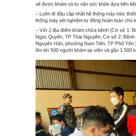
sẽ được khám và tư vấn sức khỏe dựa trên tiền
– Luôn đi đầu cập nhật hệ thống máy móc thiế
thống máy xét nghiệm tự động hoàn toàn cho k
– Với 2 địa điểm khám chữa bệnh (Cơ sở 1: 
Ngọc Quyến, TP Thái Nguyên; Cơ sở 2: Bệnh
Nguyên Hãn, phường Nam Tiến, TP Phổ Yên )
lên tới 500 người khám tại viện và gần 1.500