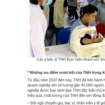
Các y bác sĩ TNH thực hiện khám sức kh
* Những ưu điểm vượt trội của TNH trong 
Từ đầu năm 2022 đến nay, TNH đã tiến hành h
doanh nghiệp với số lượng gần 45.000 người.
nghiệp được ban lãnh đạo TNH đặc biệt chú t
hiệu quả, chất lượng của TNH đến với đông đả
– Đội ngũ chuyên gia, bác sĩ, nhân viên y tế 