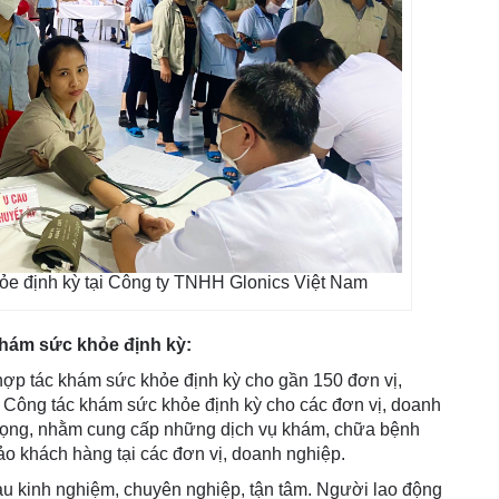
ỏe định kỳ tại Công ty TNHH Glonics Việt Nam
khám sức khỏe định kỳ:
ợp tác khám sức khỏe định kỳ cho gần 150 đơn vị,
 Công tác khám sức khỏe định kỳ cho các đơn vị, doanh
rọng, nhằm cung cấp những dịch vụ khám, chữa bệnh
o khách hàng tại các đơn vị, doanh nghiệp.
giàu kinh nghiệm, chuyên nghiệp, tận tâm. Người lao động