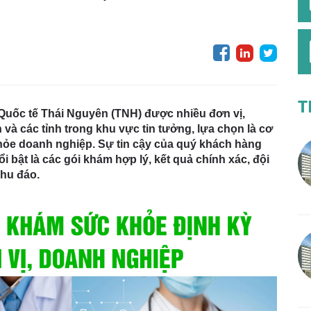
T
Quốc tế Thái Nguyên (TNH) được nhiều đơn vị,
 và các tỉnh trong khu vực tin tưởng, lựa chọn là cơ
khỏe doanh nghiệp. Sự tin cậy của quý khách hàng
i bật là các gói khám hợp lý, kết quả chính xác, đội
chu đáo.