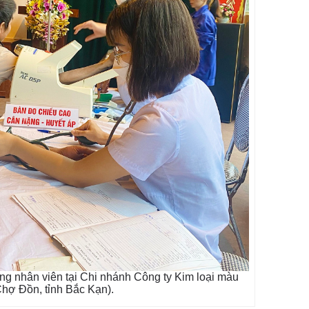
g nhân viên tại Chi nhánh Công ty Kim loại màu
hợ Đồn, tỉnh Bắc Kạn).