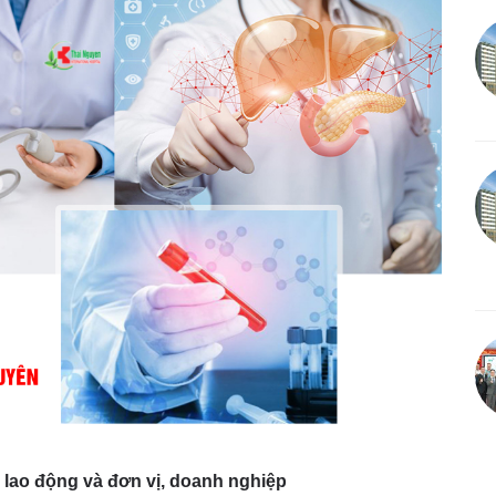
 lao động và
đơn vị,
doanh nghiệp