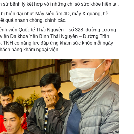
 sử bệnh lý kết hợp với những chỉ số sức khỏe hiện tại.
t bị hiện đại như: Máy siêu âm 4D, máy X-quang, hệ
ết quả nhanh chóng, chính xác.
Bệnh viện Quốc tế Thái Nguyên – số 328, đường Lương
 viện Đa khoa Yên Bình Thái Nguyên – Đường Trần
, TNH có năng lực đáp ứng khám sức khỏe mỗi ngày
 khách hàng khám ngoại viện.