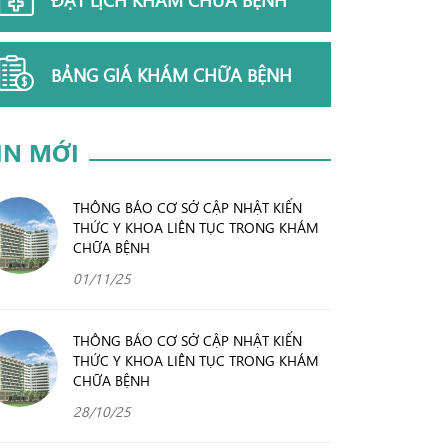
BẢNG GIÁ KHÁM CHỮA BỆNH
IN MỚI
THÔNG BÁO CƠ SỞ CẬP NHẬT KIẾN
THỨC Y KHOA LIÊN TỤC TRONG KHÁM
CHỮA BỆNH
01/11/25
THÔNG BÁO CƠ SỞ CẬP NHẬT KIẾN
THỨC Y KHOA LIÊN TỤC TRONG KHÁM
CHỮA BỆNH
28/10/25