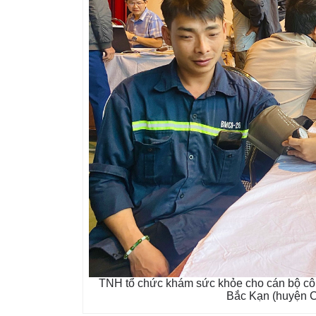
TNH tổ chức khám sức khỏe cho cán bộ côn
Bắc Kạn (huyện C