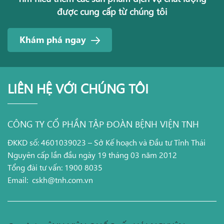
được cung cấp từ chúng tôi
Khám phá ngay
LIÊN HỆ VỚI CHÚNG TÔI
CÔNG TY CỔ PHẦN TẬP ĐOÀN BỆNH VIỆN TNH
ĐKKD số: 4601039023 – Sở Kế hoạch và Đầu tư Tỉnh Thái
Nguyên cấp lần đầu ngày 19 tháng 03 năm 2012
Tổng đài tư vấn: 1900 8035
Email:
cskh@tnh.com.vn