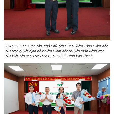
TTND.BSCC Lê Xuân Tân, Phó Chủ tịch HĐQT kiêm Tổng Giám đốc
TNH trao quyết định bổ nhiệm Giám đốc chuyên môn Bệnh viện
TNH Việt Yên cho TTND.BSCC.TS.BSCKII. Đinh Văn Thành