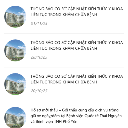
THÔNG BÁO CƠ SỞ CẬP NHẬT KIẾN THỨC Y KHOA
LIÊN TỤC TRONG KHÁM CHỮA BỆNH
01/11/25
THÔNG BÁO CƠ SỞ CẬP NHẬT KIẾN THỨC Y KHOA
LIÊN TỤC TRONG KHÁM CHỮA BỆNH
28/10/25
THÔNG BÁO CƠ SỞ CẬP NHẬT KIẾN THỨC Y KHOA
LIÊN TỤC TRONG KHÁM CHỮA BỆNH
20/10/25
Hồ sơ mời thầu – Gói thầu cung cấp dịch vụ trông
giữ xe ngày/đêm tại Bệnh viện Quốc tế Thái Nguyên
và Bệnh viện TNH Phổ Yên