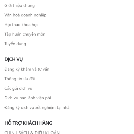
Giới thiệu chung
Văn hoá doanh nghiệp
Hội thảo khoa học
Tập huấn chuyên môn
Tuyển dụng
DỊCH VỤ
Đăng ký khám và tư vấn
Thông tin ưu đãi
Các gói dịch vụ
Dịch vụ bảo lãnh viện phí
Đăng ký dịch vụ xét nghiệm tại nhà
HỖ TRỢ KHÁCH HÀNG
CHÍNH SÁCH & ĐIỀU KHOẢN