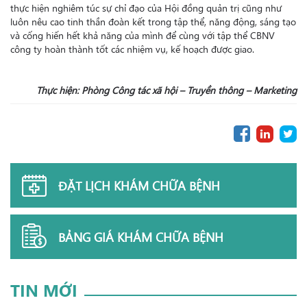
thực hiện nghiêm túc sự chỉ đạo của Hội đồng quản trị cũng như
luôn nêu cao tinh thần đoàn kết trong tập thể, năng động, sáng tạo
và cống hiến hết khả năng của mình để cùng với tập thể CBNV
công ty hoàn thành tốt các nhiệm vụ, kế hoạch được giao.
Thực hiện: Phòng Công tác xã hội – Truyền thông – Marketing
ĐẶT LỊCH KHÁM CHỮA BỆNH
BẢNG GIÁ KHÁM CHỮA BỆNH
TIN MỚI