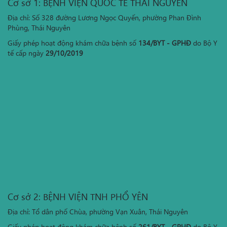
Cơ sở 1: BỆNH VIỆN QUỐC TẾ THÁI NGUYÊN
Địa chỉ: Số 328 đường Lương Ngọc Quyến, phường Phan Đình
Phùng, Thái Nguyên
Giấy phép hoạt động khám chữa bệnh số
134/BYT - GPHĐ
do Bộ Y
tế cấp ngày
29/10/2019
Cơ sở 2: BỆNH VIỆN TNH PHỔ YÊN
Địa chỉ: Tổ dân phố Chùa, phường Vạn Xuân, Thái Nguyên
Giấy phép hoạt động khám chữa bệnh số
261/BYT - GPHĐ
do Bộ Y