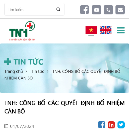
TIN TỨC
Trang chủ
Tin tức
TNH: CÔNG BỐ CÁC QUYẾT ĐỊNH BỔ
NHIỆM CÁN BỘ
TNH: CÔNG BỐ CÁC QUYẾT ĐỊNH BỔ NHIỆM
CÁN BỘ
01/07/2024