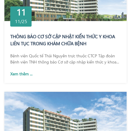
11
11/25
THÔNG BÁO CƠ SỞ CẬP NHẬT KIẾN THỨC Y KHOA
LIÊN TỤC TRONG KHÁM CHỮA BỆNH
Bệnh viện Quốc tế Thái Nguyên trực thuộc CTCP Tập đoàn
Bệnh viện TNH thông báo Cơ sở cập nhập kiến thức y khoa...
Xem thêm ...