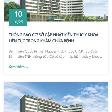
10
10/25
THÔNG BÁO CƠ SỞ CẬP NHẬT KIẾN THỨC Y KHOA
LIÊN TỤC TRONG KHÁM CHỮA BỆNH
Bệnh viện Quốc tế Thái Nguyên trực thuộc CTCP Tập đoàn
Bệnh viện TNH thông báo Cơ sở cập nhập kiến thức y khoa...
Xem thêm ...