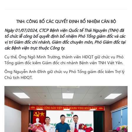
TNH: CÔNG BỐ
CÁC
QUYẾT ĐỊNH BỔ NHIỆM
CÁN BỘ
Ngày 01/07/2024, CTCP Bệnh viện Quốc tế Thái Nguyên (TNH) đã
tổ chức lễ công bố quyết định bổ nhiệm Phó Tổng giám đốc và các
vị trí Giám đốc chi nhánh, Giám đốc chuyên môn, Phó Giám đốc tại
các Bệnh viện trực thuộc Công ty.
Cụ thể, Ông Ngô Minh Trường, thành viên HĐQT giữ chức vụ Phó
Tổng giám đốc kiêm Giám đốc chi nhánh Bệnh viện TNH Việt Yên.
Ông Nguyễn Anh Đĩnh giữ chức vụ Phó Tổng giám đốc kiêm Trợ lý
Chủ tịch HĐQT.