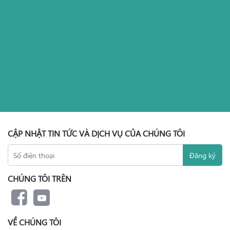
CẬP NHẬT TIN TỨC VÀ DỊCH VỤ CỦA CHÚNG TÔI
CHÚNG TÔI TRÊN
VỀ CHÚNG TÔI