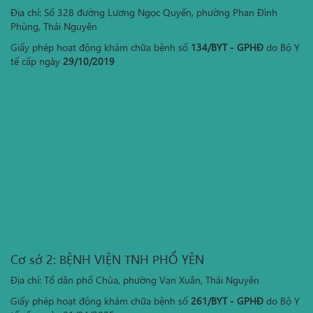
Địa chỉ: Số 328 đường Lương Ngọc Quyến, phường Phan Đình
Phùng, Thái Nguyên
Giấy phép hoạt động khám chữa bệnh số
134/BYT - GPHĐ
do Bộ Y
tế cấp ngày
29/10/2019
Cơ sở 2: BỆNH VIỆN TNH PHỔ YÊN
Địa chỉ: Tổ dân phố Chùa, phường Vạn Xuân, Thái Nguyên
Giấy phép hoạt động khám chữa bệnh số
261/BYT - GPHĐ
do Bộ Y