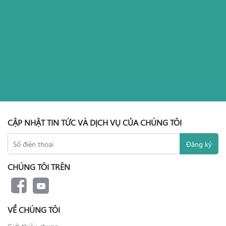
CẬP NHẬT TIN TỨC VÀ DỊCH VỤ CỦA CHÚNG TÔI
CHÚNG TÔI TRÊN
VỀ CHÚNG TÔI
Giới thiệu chung