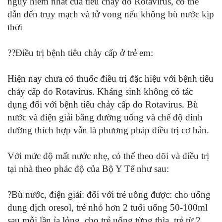
nguy hiểm nhất của tiêu chảy do Rotavirus, có thể
dẫn đến trụy mạch và tử vong nếu không bù nước kịp
thời
??Điều trị bệnh tiêu chảy cấp ở trẻ em:
Hiện nay chưa có thuốc điều trị đặc hiệu với bệnh tiêu
chảy cấp do Rotavirus. Kháng sinh không có tác
dụng đối với bệnh tiêu chảy cấp do Rotavirus. Bù
nước và điện giải bằng đường uống và chế độ dinh
dưỡng thích hợp vẫn là phương pháp điều trị cơ bản.
Với mức độ mất nước nhẹ, có thể theo dõi và điều trị
tại nhà theo phác độ của Bộ Y Tế như sau:
?Bù nước, điện giải: đối với trẻ uống được: cho uống
dung dịch oresol, trẻ nhỏ hơn 2 tuổi uống 50-100ml
sau mỗi lần ỉa lỏng, cho trẻ uống từng thìa, trẻ từ 2