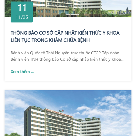
11
11/25
THÔNG BÁO CƠ SỞ CẬP NHẬT KIẾN THỨC Y KHOA
LIÊN TỤC TRONG KHÁM CHỮA BỆNH
Bệnh viện Quốc tế Thái Nguyên trực thuộc CTCP Tập đoàn
Bệnh viện TNH thông báo Cơ sở cập nhập kiến thức y khoa...
Xem thêm ...