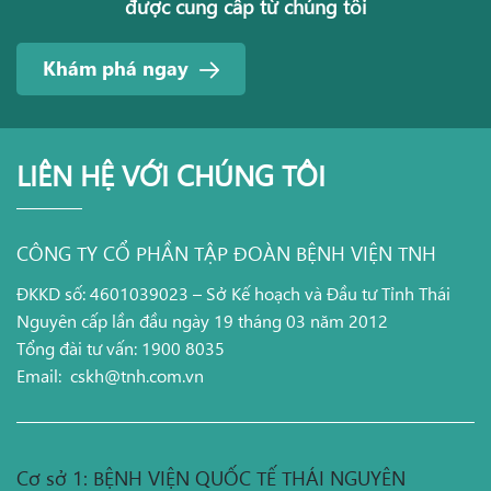
được cung cấp từ chúng tôi
Khám phá ngay
LIÊN HỆ VỚI CHÚNG TÔI
CÔNG TY CỔ PHẦN TẬP ĐOÀN BỆNH VIỆN TNH
ĐKKD số: 4601039023 – Sở Kế hoạch và Đầu tư Tỉnh Thái
Nguyên cấp lần đầu ngày 19 tháng 03 năm 2012
Tổng đài tư vấn: 1900 8035
Email:
cskh@tnh.com.vn
Cơ sở 1: BỆNH VIỆN QUỐC TẾ THÁI NGUYÊN