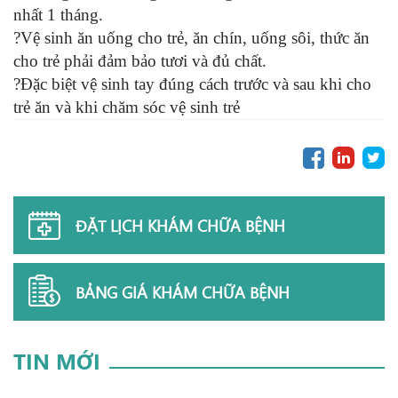
nhất 1 tháng.
?Vệ sinh ăn uống cho trẻ, ăn chín, uống sôi, thức ăn
cho trẻ phải đảm bảo tươi và đủ chất.
?Đặc biệt vệ sinh tay đúng cách trước và sau khi cho
trẻ ăn và khi chăm sóc vệ sinh trẻ
ĐẶT LỊCH KHÁM CHỮA BỆNH
BẢNG GIÁ KHÁM CHỮA BỆNH
TIN MỚI