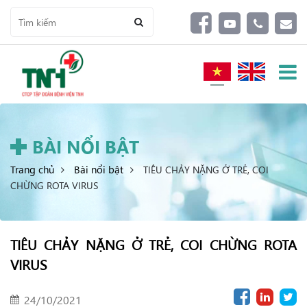
BÀI NỔI BẬT
Trang chủ
Bài nổi bật
TIÊU CHẢY NẶNG Ở TRẺ, COI
CHỪNG ROTA VIRUS
TIÊU CHẢY NẶNG Ở TRẺ, COI CHỪNG ROTA
VIRUS
24/10/2021