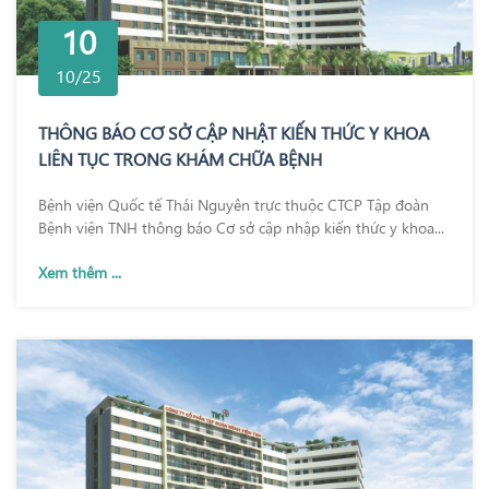
10
10/25
THÔNG BÁO CƠ SỞ CẬP NHẬT KIẾN THỨC Y KHOA
LIÊN TỤC TRONG KHÁM CHỮA BỆNH
Bệnh viện Quốc tế Thái Nguyên trực thuộc CTCP Tập đoàn
Bệnh viện TNH thông báo Cơ sở cập nhập kiến thức y khoa...
Xem thêm ...