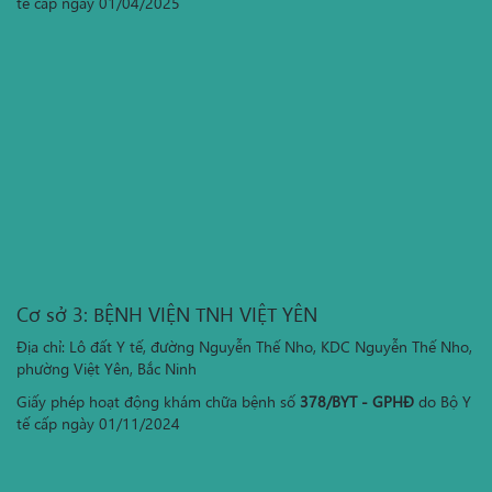
tế cấp ngày 01/04/2025
Cơ sở 3: BỆNH VIỆN TNH VIỆT YÊN
Địa chỉ: Lô đất Y tế, đường Nguyễn Thế Nho, KDC Nguyễn Thế Nho,
phường Việt Yên, Bắc Ninh
Giấy phép hoạt động khám chữa bệnh số
378/BYT - GPHĐ
do Bộ Y
tế cấp ngày 01/11/2024