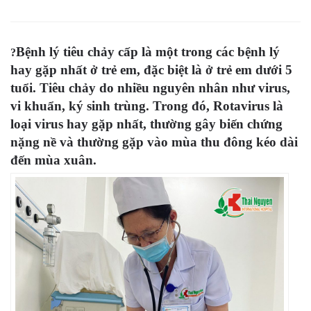
Bệnh lý tiêu chảy cấp là một trong các bệnh lý
?
hay gặp nhất ở trẻ em, đặc biệt là ở trẻ em dưới 5
tuổi. Tiêu chảy do nhiều nguyên nhân như virus,
vi khuẩn, ký sinh trùng. Trong đó, Rotavirus là
loại virus hay gặp nhất, thường gây biến chứng
nặng nề và thường gặp vào mùa thu đông kéo dài
đến mùa xuân.