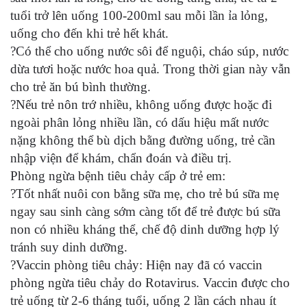
tuổi trở lên uống 100-200ml sau mỗi lần ỉa lỏng,
uống cho đến khi trẻ hết khát.
?Có thể cho uống nước sôi để nguội, cháo súp, nước
dừa tươi hoặc nước hoa quả. Trong thời gian này vẫn
cho trẻ ăn bú bình thường.
?Nếu trẻ nôn trớ nhiều, không uống được hoặc đi
ngoài phân lỏng nhiều lần, có dấu hiệu mất nước
nặng không thể bù dịch bằng đường uống, trẻ cần
nhập viện để khám, chẩn đoán và điều trị.
Phòng ngừa bệnh tiêu chảy cấp ở trẻ em:
?Tốt nhất nuôi con bằng sữa mẹ, cho trẻ bú sữa mẹ
ngay sau sinh càng sớm càng tốt để trẻ được bú sữa
non có nhiều kháng thể, chế độ dinh dưỡng hợp lý
tránh suy dinh dưỡng.
?Vaccin phòng tiêu chảy: Hiện nay đã có vaccin
phòng ngừa tiêu chảy do Rotavirus. Vaccin được cho
trẻ uống từ 2-6 tháng tuổi, uống 2 lần cách nhau ít