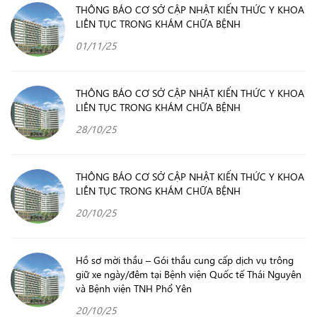
THÔNG BÁO CƠ SỞ CẬP NHẬT KIẾN THỨC Y KHOA
LIÊN TỤC TRONG KHÁM CHỮA BỆNH
01/11/25
THÔNG BÁO CƠ SỞ CẬP NHẬT KIẾN THỨC Y KHOA
LIÊN TỤC TRONG KHÁM CHỮA BỆNH
28/10/25
THÔNG BÁO CƠ SỞ CẬP NHẬT KIẾN THỨC Y KHOA
LIÊN TỤC TRONG KHÁM CHỮA BỆNH
20/10/25
Hồ sơ mời thầu – Gói thầu cung cấp dịch vụ trông
giữ xe ngày/đêm tại Bệnh viện Quốc tế Thái Nguyên
và Bệnh viện TNH Phổ Yên
20/10/25