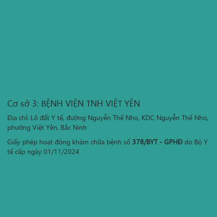
Cơ sở 3: BỆNH VIỆN TNH VIỆT YÊN
Địa chỉ: Lô đất Y tế, đường Nguyễn Thế Nho, KDC Nguyễn Thế Nho,
phường Việt Yên, Bắc Ninh
Giấy phép hoạt động khám chữa bệnh số
378/BYT - GPHĐ
do Bộ Y
tế cấp ngày 01/11/2024