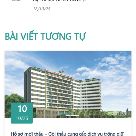
18/10/25
BÀI VIẾT TƯƠNG TỰ
10
10/25
Hồ sơ mời thầu – Gói thầu cung cấp dịch vụ trông giữ