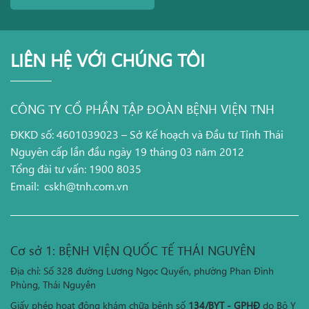
LIÊN HỆ VỚI CHÚNG TÔI
CÔNG TY CỔ PHẦN TẬP ĐOÀN BỆNH VIỆN TNH
ĐKKD số: 4601039023 – Sở Kế hoạch và Đầu tư Tỉnh Thái
Nguyên cấp lần đầu ngày 19 tháng 03 năm 2012
Tổng đài tư vấn: 1900 8035
Email:
cskh@tnh.com.vn
Cơ sở 1: BỆNH VIỆN QUỐC TẾ THÁI NGUYÊN
Địa chỉ: Số 328 đường Lương Ngọc Quyến, phường Phan Đình
Phùng, Thái Nguyên
Giấy phép hoạt động khám chữa bệnh số
134/BYT - GPHĐ
do Bộ Y