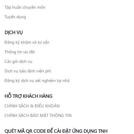
Tập huấn chuyên môn
Tuyển dụng
DỊCH VỤ
Đăng ký khám và tư vấn
Thông tin ưu đãi
Các gói dịch vụ
Dịch vụ bảo lãnh viện phí
Đăng ký dịch vụ xét nghiệm tại nhà
HỖ TRỢ KHÁCH HÀNG
CHÍNH SÁCH & ĐIỀU KHOẢN
CHÍNH SÁCH BẢO MẬT THÔNG TIN
QUÉT MÃ QR CODE ĐỂ CÀI ĐẶT ỨNG DỤNG TNH