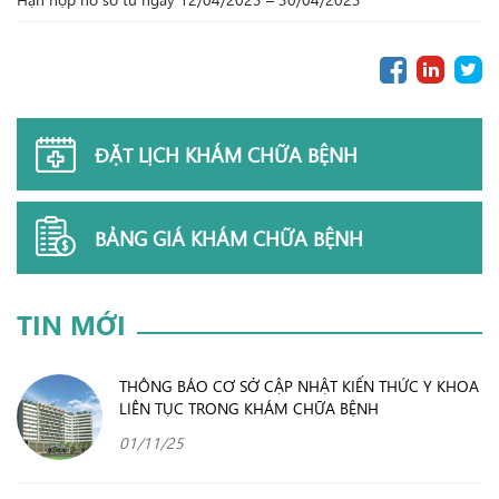
ĐẶT LỊCH KHÁM CHỮA BỆNH
BẢNG GIÁ KHÁM CHỮA BỆNH
TIN MỚI
THÔNG BÁO CƠ SỞ CẬP NHẬT KIẾN THỨC Y KHOA
LIÊN TỤC TRONG KHÁM CHỮA BỆNH
01/11/25