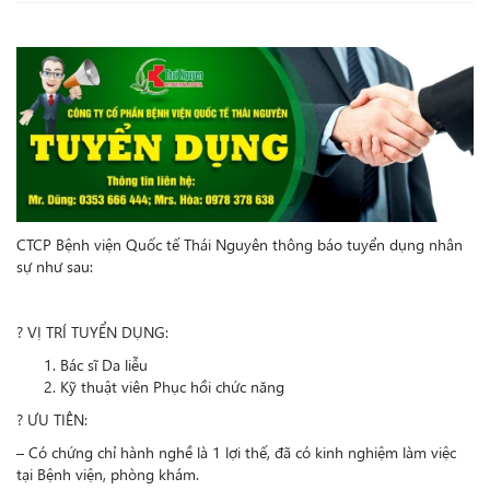
CTCP Bệnh viện Quốc tế Thái Nguyên thông báo tuyển dụng nhân
sự như sau:
? VỊ TRÍ TUYỂN DỤNG:
Bác sĩ Da liễu
Kỹ thuật viên Phục hồi chức năng
? ƯU TIÊN:
– Có chứng chỉ hành nghề là 1 lợi thế, đã có kinh nghiệm làm việc
tại Bệnh viện, phòng khám.