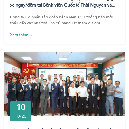
xe ngày/đêm tại Bệnh viện Quốc tế Thái Nguyên và
Bệnh viện TNH Phổ Yên
Công ty Cổ phần Tập đoàn Bệnh viện TNH thông báo mời
thầu đến các nhà thầu có đủ năng lực tham gia gói...
Xem thêm ...
10
10/25