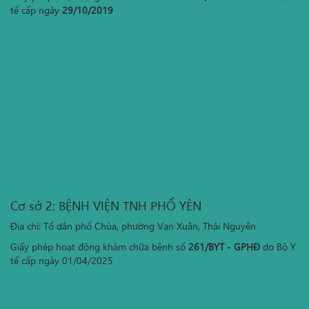
tế cấp ngày
29/10/2019
Cơ sở 2: BỆNH VIỆN TNH PHỔ YÊN
Địa chỉ: Tổ dân phố Chùa, phường Vạn Xuân, Thái Nguyên
Giấy phép hoạt động khám chữa bệnh số
261/BYT - GPHĐ
do Bộ Y
tế cấp ngày 01/04/2025