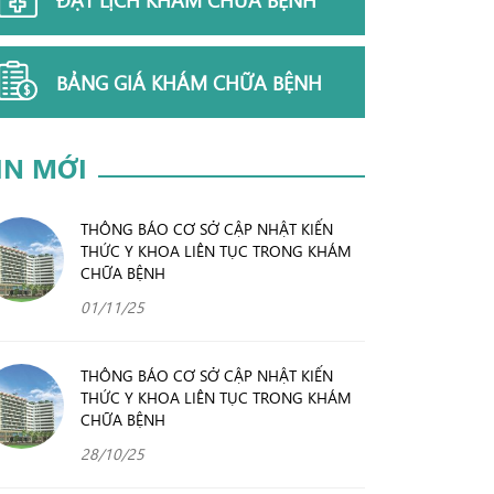
BẢNG GIÁ KHÁM CHỮA BỆNH
IN MỚI
THÔNG BÁO CƠ SỞ CẬP NHẬT KIẾN
THỨC Y KHOA LIÊN TỤC TRONG KHÁM
CHỮA BỆNH
01/11/25
THÔNG BÁO CƠ SỞ CẬP NHẬT KIẾN
THỨC Y KHOA LIÊN TỤC TRONG KHÁM
CHỮA BỆNH
28/10/25