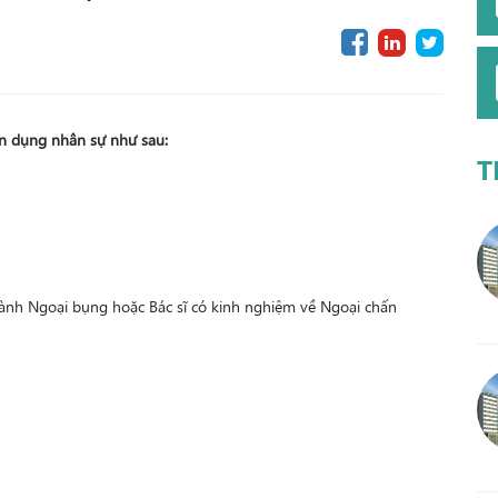
n dụng nhân sự như sau:
T
ành Ngoại bụng hoặc Bác sĩ có kinh nghiệm về Ngoại chấn