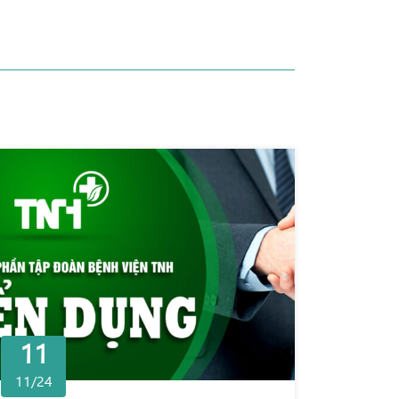
11
11/24