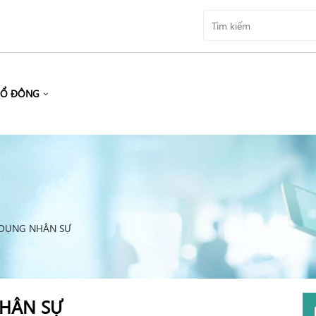
CỔ ĐÔNG
 DỤNG NHÂN SỰ
HÂN SỰ