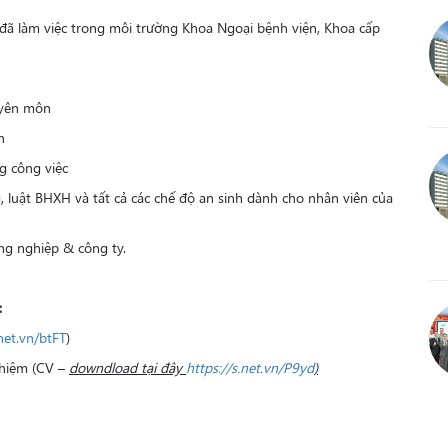
ĩ đã làm việc trong môi trường Khoa Ngoại bệnh viện, Khoa cấp
uyên môn
n
ng công việc
, luật BHXH và tất cả các chế độ an sinh dành cho nhân viên của
ng nghiệp & công ty.
:
.net.vn/btFT
)
ghiệm (CV –
downdload tại đây
https://s.net.vn/P9yd
)