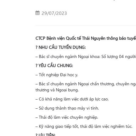
29/07/2023
CTCP Bệnh viện Quốc tế Thái Nguyên thông báo tuyể
? NHU CẦU TUYỂN DỤNG:
– Bác sĩ chuyên ngành Ngoại khoa: Số lượng 04 người
? YÊU CẦU CHUNG:
– Tốt nghiệp Đại học y.
– Bác sĩ chuyên ngành Ngoại chấn thương, chuyên ng
thương và Ngoại bụng.
– Có khả năng làm việc dưới áp lực cao.
– Sử dụng thành thạo máy vi tính.
– Thái độ làm việc chuyên nghiệp.
– Kỹ năng giao tiếp tốt, thái độ làm việc nghiêm túc.
? ƯU TIÊN: