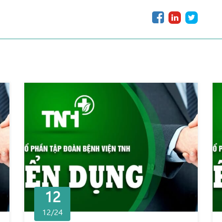
12
12/24