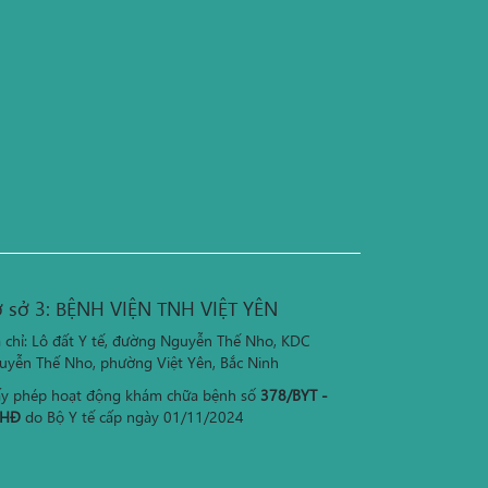
 sở 3: BỆNH VIỆN TNH VIỆT YÊN
a chỉ: Lô đất Y tế, đường Nguyễn Thế Nho, KDC
uyễn Thế Nho, phường Việt Yên, Bắc Ninh
ấy phép hoạt động khám chữa bệnh số
378/BYT -
HĐ
do Bộ Y tế cấp ngày 01/11/2024