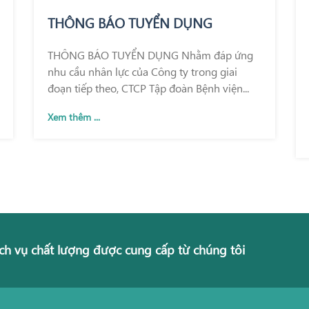
THÔNG BÁO TUYỂN DỤNG
THÔNG BÁO TUYỂN DỤNG Nhằm đáp ứng
nhu cầu nhân lực của Công ty trong giai
đoạn tiếp theo, CTCP Tập đoàn Bệnh viện...
Xem thêm ...
ch vụ chất lượng được cung cấp từ chúng tôi