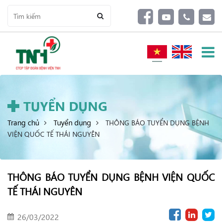
TUYỂN DỤNG
Trang chủ
Tuyển dụng
THÔNG BÁO TUYỂN DỤNG BỆNH
VIỆN QUỐC TẾ THÁI NGUYÊN
THÔNG BÁO TUYỂN DỤNG BỆNH VIỆN QUỐC
TẾ THÁI NGUYÊN
26/03/2022