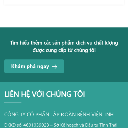
Tìm hiểu thêm các sản phẩm dịch vụ chất lượng
được cung cấp từ chúng tôi
Khám phá ngay
LIÊN HỆ VỚI CHÚNG TÔI
CÔNG TY CỔ PHẦN TẬP ĐOÀN BỆNH VIỆN TNH
ĐKKD số: 4601039023 – Sở Kế hoạch và Đầu tư Tỉnh Thái