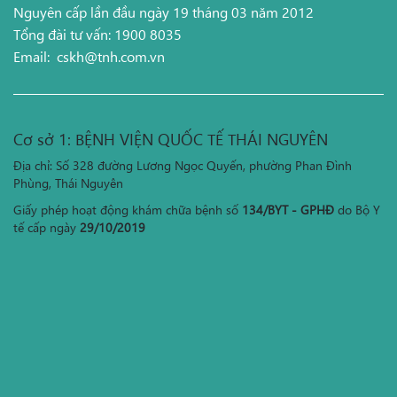
Nguyên cấp lần đầu ngày 19 tháng 03 năm 2012
Tổng đài tư vấn: 1900 8035
Email:
cskh@tnh.com.vn
Cơ sở 1: BỆNH VIỆN QUỐC TẾ THÁI NGUYÊN
Địa chỉ: Số 328 đường Lương Ngọc Quyến, phường Phan Đình
Phùng, Thái Nguyên
Giấy phép hoạt động khám chữa bệnh số
134/BYT - GPHĐ
do Bộ Y
tế cấp ngày
29/10/2019