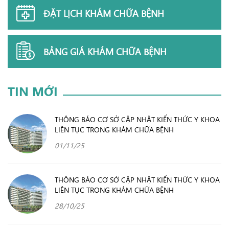
ĐẶT LỊCH KHÁM CHỮA BỆNH
BẢNG GIÁ KHÁM CHỮA BỆNH
TIN MỚI
THÔNG BÁO CƠ SỞ CẬP NHẬT KIẾN THỨC Y KHOA
LIÊN TỤC TRONG KHÁM CHỮA BỆNH
01/11/25
THÔNG BÁO CƠ SỞ CẬP NHẬT KIẾN THỨC Y KHOA
LIÊN TỤC TRONG KHÁM CHỮA BỆNH
28/10/25