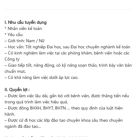
I. Nhu cầu tuyển dụng
* Nhân viên kế toán
* Yêu cầu:
– Giới tính: Nam / Nữ
– Học vấn: Tốt nghiệp Đại học, sau Đại học chuyên nghành kế toán
– Có kinh nghiệm làm việc tại các phòng khám, bệnh viện hoặc các
Công ty
– Giao tiếp tốt, năng động, có kỹ năng soạn thảo, trình bày văn bản
chuẩn mực.
– Có khả năng làm việc dưới áp lực cao.
II. Quyền lợi :
– Được làm việc lâu dài, gắn bó với bệnh viện, được thăng tiến nếu
trong quá trình làm việc hiệu quả.
– Được đóng BHXH, BHYT, BHTN … theo quy định của luật hiện
hành.
– Được cử đi học các lớp đào tạo chuyên khoa sâu theo chuyên
ngành đã đào tạo…