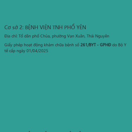
Cơ sở 2: BỆNH VIỆN TNH PHỔ YÊN
Địa chỉ: Tổ dân phố Chùa, phường Vạn Xuân, Thái Nguyên
Giấy phép hoạt động khám chữa bệnh số
261/BYT - GPHĐ
do Bộ Y
tế cấp ngày 01/04/2025