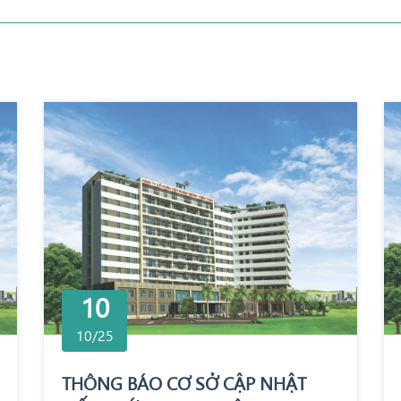
10
10/25
THÔNG BÁO CƠ SỞ CẬP NHẬT