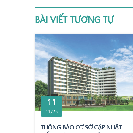
BÀI VIẾT TƯƠNG TỰ
11
11/25
THÔNG BÁO CƠ SỞ CẬP NHẬT