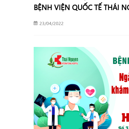
BỆNH VIỆN QUỐC TẾ THÁI 
23/04/2022