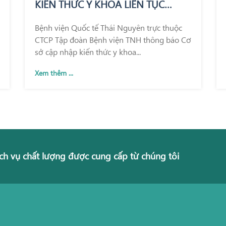
KIẾN THỨC Y KHOA LIÊN TỤC
TRONG KHÁM CHỮA BỆNH
Bệnh viện Quốc tế Thái Nguyên trực thuộc
CTCP Tập đoàn Bệnh viện TNH thông báo Cơ
sở cập nhập kiến thức y khoa...
Xem thêm ...
ch vụ chất lượng được cung cấp từ chúng tôi