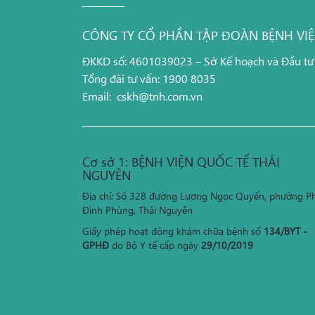
CÔNG TY CỔ PHẦN TẬP ĐOÀN BỆNH VI
ĐKKD số: 4601039023 – Sở Kế hoạch và Đầu tư
Tổng đài tư vấn: 1900 8035
Email:
cskh@tnh.com.vn
Cơ sở 1: BỆNH VIỆN QUỐC TẾ THÁI
NGUYÊN
Địa chỉ: Số 328 đường Lương Ngọc Quyến, phường P
Đình Phùng, Thái Nguyên
Giấy phép hoạt động khám chữa bệnh số
134/BYT -
GPHĐ
do Bộ Y tế cấp ngày
29/10/2019