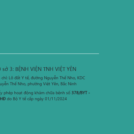
 sở 3: BỆNH VIỆN TNH VIỆT YÊN
a chỉ: Lô đất Y tế, đường Nguyễn Thế Nho, KDC
uyễn Thế Nho, phường Việt Yên, Bắc Ninh
ấy phép hoạt động khám chữa bệnh số
378/BYT -
HĐ
do Bộ Y tế cấp ngày 01/11/2024