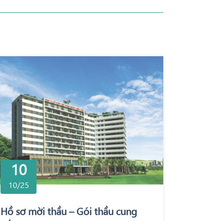
10
10/25
Hồ sơ mời thầu – Gói thầu cung