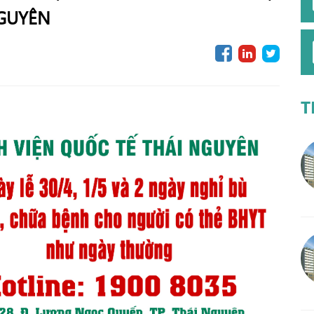
NGUYÊN
T