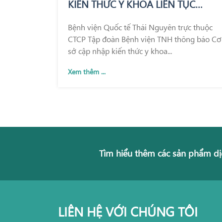
KIẾN THỨC Y KHOA LIÊN TỤC
TRONG KHÁM CHỮA BỆNH
Bệnh viện Quốc tế Thái Nguyên trực thuộc
CTCP Tập đoàn Bệnh viện TNH thông báo Cơ
sở cập nhập kiến thức y khoa...
Xem thêm ...
Tìm hiểu thêm các sản phẩm dị
LIÊN HỆ VỚI CHÚNG TÔI