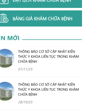
BẢNG GIÁ KHÁM CHỮA BỆNH
IN MỚI
THÔNG BÁO CƠ SỞ CẬP NHẬT KIẾN
THỨC Y KHOA LIÊN TỤC TRONG KHÁM
CHỮA BỆNH
01/11/25
THÔNG BÁO CƠ SỞ CẬP NHẬT KIẾN
THỨC Y KHOA LIÊN TỤC TRONG KHÁM
CHỮA BỆNH
28/10/25