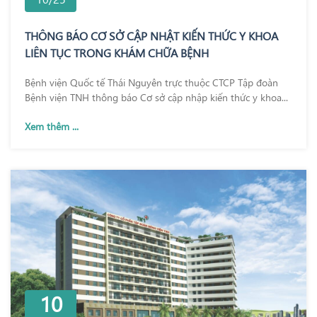
THÔNG BÁO CƠ SỞ CẬP NHẬT KIẾN THỨC Y KHOA
LIÊN TỤC TRONG KHÁM CHỮA BỆNH
Bệnh viện Quốc tế Thái Nguyên trực thuộc CTCP Tập đoàn
Bệnh viện TNH thông báo Cơ sở cập nhập kiến thức y khoa...
Xem thêm ...
10