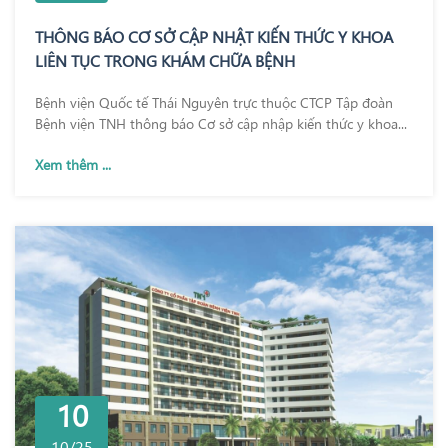
THÔNG BÁO CƠ SỞ CẬP NHẬT KIẾN THỨC Y KHOA
LIÊN TỤC TRONG KHÁM CHỮA BỆNH
Bệnh viện Quốc tế Thái Nguyên trực thuộc CTCP Tập đoàn
Bệnh viện TNH thông báo Cơ sở cập nhập kiến thức y khoa...
Xem thêm ...
10
10/25