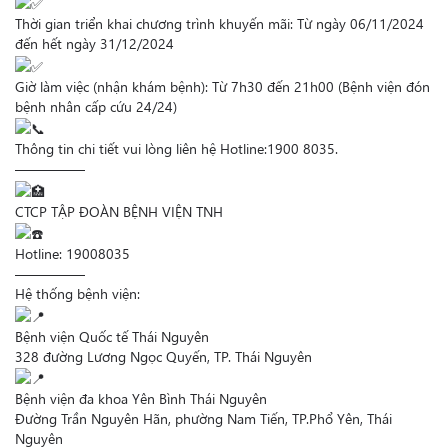
Thời gian triển khai chương trình khuyến mãi: Từ ngày 06/11/2024
đến hết ngày 31/12/2024
Giờ làm việc (nhận khám bệnh): Từ 7h30 đến 21h00 (Bệnh viện đón
bệnh nhân cấp cứu 24/24)
Thông tin chi tiết vui lòng liên hệ Hotline:1900 8035.
—————
CTCP TẬP ĐOÀN BỆNH VIỆN TNH
Hotline:
19008035
—————
Hệ thống bệnh viện:
Bệnh viện Quốc tế Thái Nguyên
328 đường Lương Ngọc Quyến, TP. Thái Nguyên
Bệnh viện đa khoa Yên Bình Thái Nguyên
Đường Trần Nguyên Hãn, phường Nam Tiến, TP.Phổ Yên, Thái
Nguyên