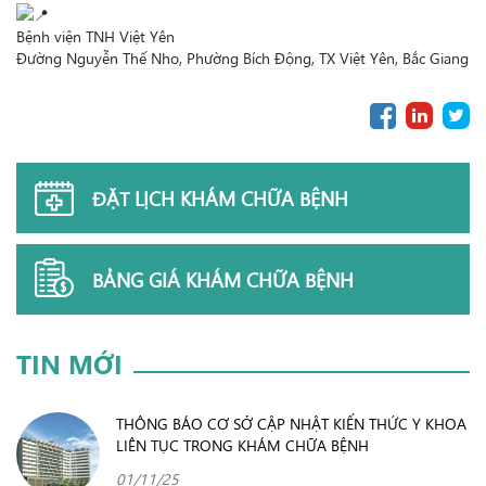
Bệnh viện TNH Việt Yên
Đường Nguyễn Thế Nho, Phường Bích Động, TX Việt Yên, Bắc Giang
ĐẶT LỊCH KHÁM CHỮA BỆNH
BẢNG GIÁ KHÁM CHỮA BỆNH
TIN MỚI
THÔNG BÁO CƠ SỞ CẬP NHẬT KIẾN THỨC Y KHOA
LIÊN TỤC TRONG KHÁM CHỮA BỆNH
01/11/25