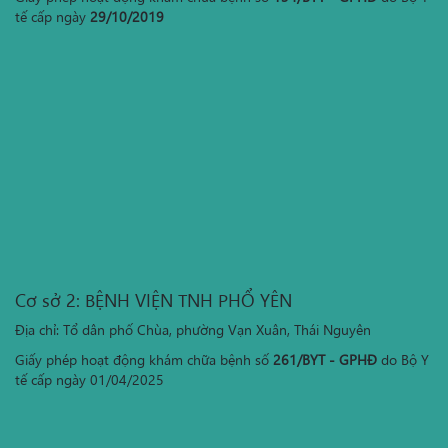
tế cấp ngày
29/10/2019
Cơ sở 2: BỆNH VIỆN TNH PHỔ YÊN
Địa chỉ: Tổ dân phố Chùa, phường Vạn Xuân, Thái Nguyên
Giấy phép hoạt động khám chữa bệnh số
261/BYT - GPHĐ
do Bộ Y
tế cấp ngày 01/04/2025