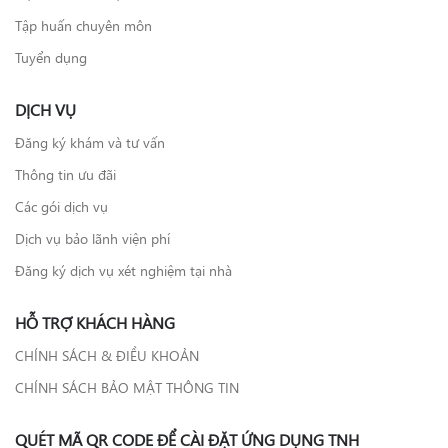
Tập huấn chuyên môn
Tuyển dụng
DỊCH VỤ
Đăng ký khám và tư vấn
Thông tin ưu đãi
Các gói dịch vụ
Dịch vụ bảo lãnh viện phí
Đăng ký dịch vụ xét nghiệm tại nhà
HỖ TRỢ KHÁCH HÀNG
CHÍNH SÁCH & ĐIỀU KHOẢN
CHÍNH SÁCH BẢO MẬT THÔNG TIN
QUÉT MÃ QR CODE ĐỂ CÀI ĐẶT ỨNG DỤNG TNH