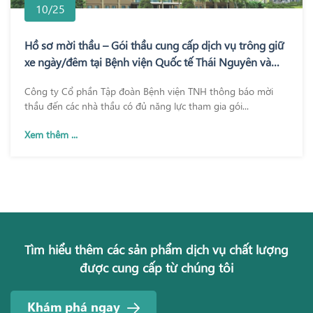
10/25
Hồ sơ mời thầu – Gói thầu cung cấp dịch vụ trông giữ
xe ngày/đêm tại Bệnh viện Quốc tế Thái Nguyên và
Bệnh viện TNH Phổ Yên
Công ty Cổ phần Tập đoàn Bệnh viện TNH thông báo mời
thầu đến các nhà thầu có đủ năng lực tham gia gói...
Xem thêm ...
Tìm hiểu thêm các sản phẩm dịch vụ chất lượng
được cung cấp từ chúng tôi
Khám phá ngay