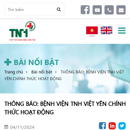
BÀI NỔI BẬT
Trang chủ
Bài nổi bật
THÔNG BÁO: BỆNH VIỆN TNH VIỆT
YÊN CHÍNH THỨC HOẠT ĐỘNG
THÔNG BÁO: BỆNH VIỆN TNH VIỆT YÊN CHÍNH
THỨC HOẠT ĐỘNG
04/11/2024