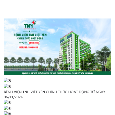
BỆNH VIỆN TNH VIỆT YÊN CHÍNH THỨC HOẠT ĐỘNG TỪ NGÀY
06/11/2024