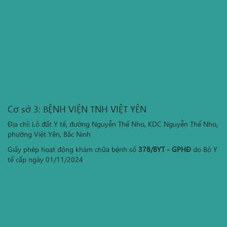
Cơ sở 3: BỆNH VIỆN TNH VIỆT YÊN
Địa chỉ: Lô đất Y tế, đường Nguyễn Thế Nho, KDC Nguyễn Thế Nho,
phường Việt Yên, Bắc Ninh
Giấy phép hoạt động khám chữa bệnh số
378/BYT - GPHĐ
do Bộ Y
tế cấp ngày 01/11/2024