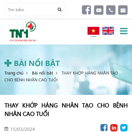
BÀI NỔI BẬT
Trang chủ
Bài nổi bật
THAY KHỚP HÁNG NHÂN TẠO
CHO BỆNH NHÂN CAO TUỔI
THAY KHỚP HÁNG NHÂN TẠO CHO BỆNH
NHÂN CAO TUỔI
15/03/2024