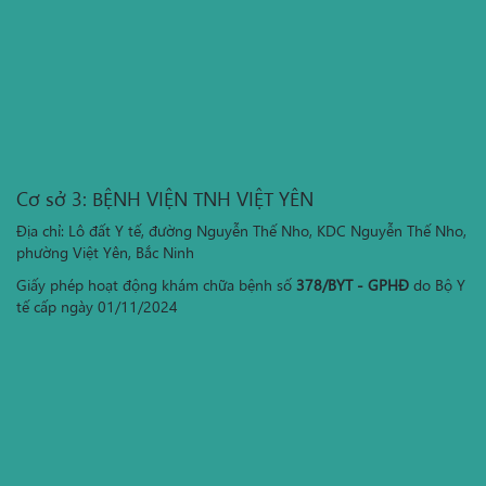
Cơ sở 3: BỆNH VIỆN TNH VIỆT YÊN
Địa chỉ: Lô đất Y tế, đường Nguyễn Thế Nho, KDC Nguyễn Thế Nho,
phường Việt Yên, Bắc Ninh
Giấy phép hoạt động khám chữa bệnh số
378/BYT - GPHĐ
do Bộ Y
tế cấp ngày 01/11/2024