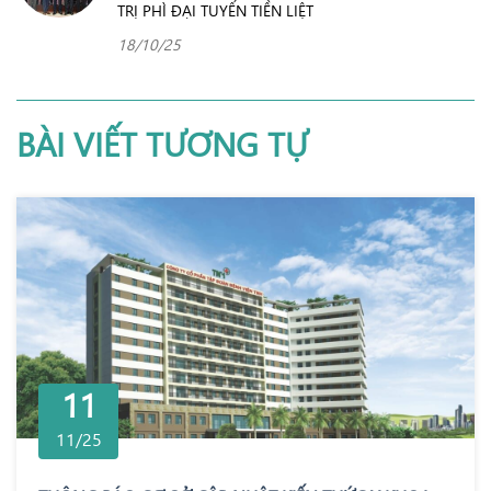
TRỊ PHÌ ĐẠI TUYẾN TIỀN LIỆT
18/10/25
BÀI VIẾT TƯƠNG TỰ
11
11/25