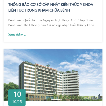
THÔNG BÁO CƠ SỞ CẬP NHẬT KIẾN THỨC Y KHOA
LIÊN TỤC TRONG KHÁM CHỮA BỆNH
Bệnh viện Quốc tế Thái Nguyên trực thuộc CTCP Tập đoàn
Bệnh viện TNH thông báo Cơ sở cập nhập kiến thức y khoa...
Xem thêm ...
10
10/25