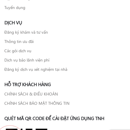
Tuyển dụng
DỊCH VỤ
Đăng ký khám và tư vấn
Thông tin ưu đãi
Các gói dịch vụ
Dịch vụ bảo lãnh viện phí
Đăng ký dịch vụ xét nghiệm tại nhà
HỖ TRỢ KHÁCH HÀNG
CHÍNH SÁCH & ĐIỀU KHOẢN
CHÍNH SÁCH BẢO MẬT THÔNG TIN
QUÉT MÃ QR CODE ĐỂ CÀI ĐẶT ỨNG DỤNG TNH