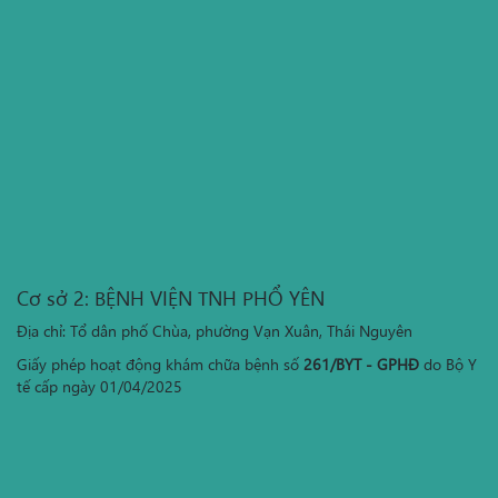
Cơ sở 2: BỆNH VIỆN TNH PHỔ YÊN
Địa chỉ: Tổ dân phố Chùa, phường Vạn Xuân, Thái Nguyên
Giấy phép hoạt động khám chữa bệnh số
261/BYT - GPHĐ
do Bộ Y
tế cấp ngày 01/04/2025