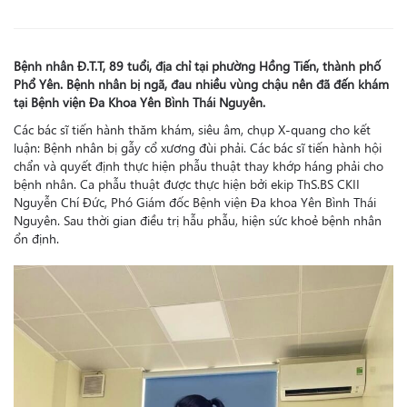
Bệnh nhân Đ.T.T, 89 tuổi, địa chỉ tại phường Hồng Tiến, thành phố
Phổ Yên. Bệnh nhân bị ngã, đau nhiều vùng chậu nên đã đến khám
tại Bệnh viện Đa Khoa Yên Bình Thái Nguyên.
Các bác sĩ tiến hành thăm khám, siêu âm, chụp X-quang cho kết
luận: Bệnh nhân bị gẫy cổ xương đùi phải. Các bác sĩ tiến hành hội
chẩn và quyết định thực hiện phẫu thuật thay khớp háng phải cho
bệnh nhân. Ca phẫu thuật được thực hiện bởi ekip ThS.BS CKII
Nguyễn Chí Đức, Phó Giám đốc Bệnh viện Đa khoa Yên Bình Thái
Nguyên. Sau thời gian điều trị hẫu phẫu, hiện sức khoẻ bệnh nhân
ổn định.