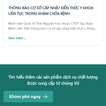
THÔNG BÁO CƠ SỞ CẬP NHẬT KIẾN THỨC Y KHOA
LIÊN TỤC TRONG KHÁM CHỮA BỆNH
Bệnh viện Quốc tế Thái Nguyên trực thuộc CTCP Tập đoàn
Bệnh viện TNH thông báo Cơ sở cập nhập kiến thức y khoa...
Xem thêm ...
Tìm hiểu thêm các sản phẩm dịch vụ chất lượng
được cung cấp từ chúng tôi
Khám phá ngay