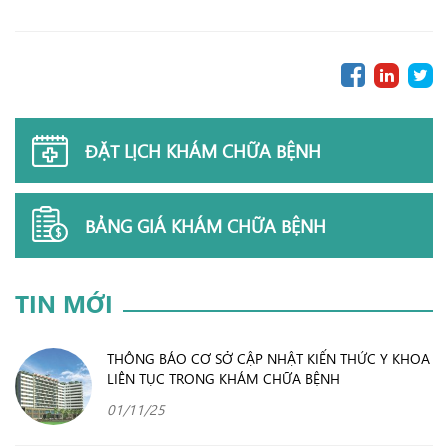
ĐẶT LỊCH KHÁM CHỮA BỆNH
BẢNG GIÁ KHÁM CHỮA BỆNH
TIN MỚI
THÔNG BÁO CƠ SỞ CẬP NHẬT KIẾN THỨC Y KHOA
LIÊN TỤC TRONG KHÁM CHỮA BỆNH
01/11/25