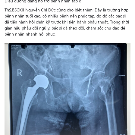
Điều dưỡng đang hỗ trợ bệnh nhân tập đi
ThS.BSCKII Nguyễn Chí Đức cũng cho biết thêm: Đây là trường hợp
bệnh nhân tuổi cao, có nhiều bệnh nền phức tạp, do đó các bác sĩ
đã tiến hành hội chẩn kỹ trước khi tiến hành phẫu thuật. Trong thời
gian hậu phẫu đội ngũ y, bác sĩ đã theo dõi, chăm sóc chu đáo để
bệnh nhân nhanh hồi phục.