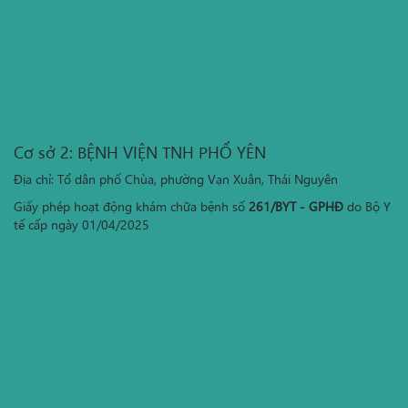
Cơ sở 2: BỆNH VIỆN TNH PHỔ YÊN
Địa chỉ: Tổ dân phố Chùa, phường Vạn Xuân, Thái Nguyên
Giấy phép hoạt động khám chữa bệnh số
261/BYT - GPHĐ
do Bộ Y
tế cấp ngày 01/04/2025