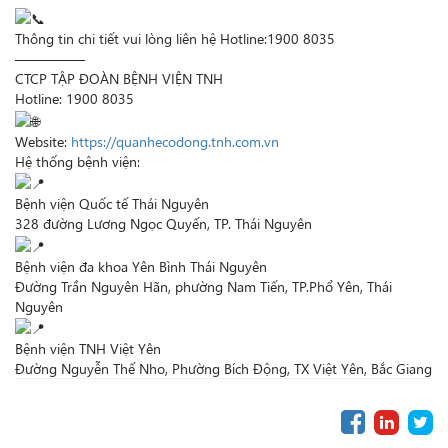
Thông tin chi tiết vui lòng liên hệ Hotline:1900 8035
—————
CTCP TẬP ĐOÀN BỆNH VIỆN TNH
Hotline: 1900 8035
Website:
https://quanhecodong.tnh.com.vn
Hệ thống bệnh viện:
Bệnh viện Quốc tế Thái Nguyên
328 đường Lương Ngọc Quyến, TP. Thái Nguyên
Bệnh viện đa khoa Yên Bình Thái Nguyên
Đường Trần Nguyên Hãn, phường Nam Tiến, TP.Phổ Yên, Thái
Nguyên
Bệnh viện TNH Việt Yên
Đường Nguyễn Thế Nho, Phường Bích Động, TX Việt Yên, Bắc Giang