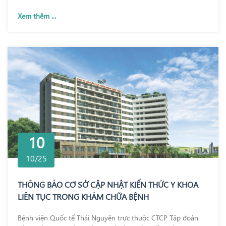
Xem thêm ...
10
10/25
THÔNG BÁO CƠ SỞ CẬP NHẬT KIẾN THỨC Y KHOA
LIÊN TỤC TRONG KHÁM CHỮA BỆNH
Bệnh viện Quốc tế Thái Nguyên trực thuộc CTCP Tập đoàn