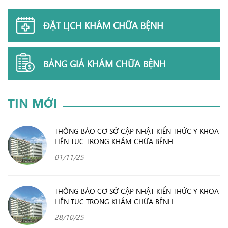
ĐẶT LỊCH KHÁM CHỮA BỆNH
BẢNG GIÁ KHÁM CHỮA BỆNH
TIN MỚI
THÔNG BÁO CƠ SỞ CẬP NHẬT KIẾN THỨC Y KHOA
LIÊN TỤC TRONG KHÁM CHỮA BỆNH
01/11/25
THÔNG BÁO CƠ SỞ CẬP NHẬT KIẾN THỨC Y KHOA
LIÊN TỤC TRONG KHÁM CHỮA BỆNH
28/10/25