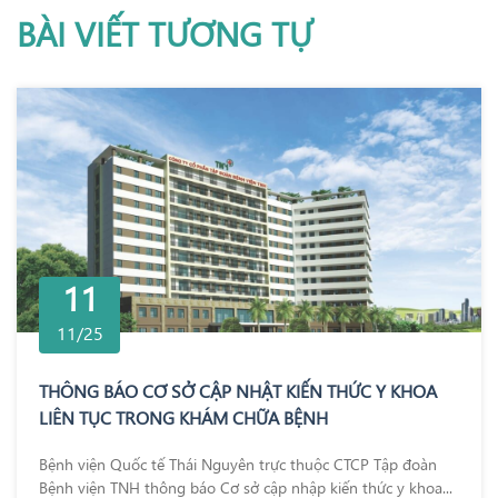
BÀI VIẾT TƯƠNG TỰ
11
11/25
THÔNG BÁO CƠ SỞ CẬP NHẬT KIẾN THỨC Y KHOA
LIÊN TỤC TRONG KHÁM CHỮA BỆNH
Bệnh viện Quốc tế Thái Nguyên trực thuộc CTCP Tập đoàn
Bệnh viện TNH thông báo Cơ sở cập nhập kiến thức y khoa...