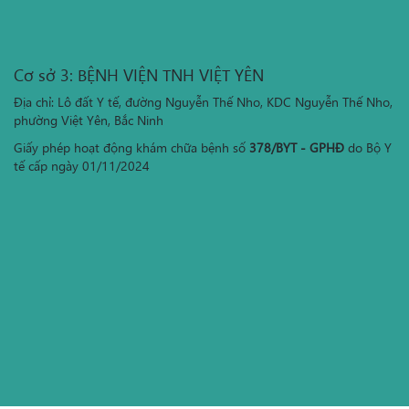
Cơ sở 3: BỆNH VIỆN TNH VIỆT YÊN
Địa chỉ: Lô đất Y tế, đường Nguyễn Thế Nho, KDC Nguyễn Thế Nho,
phường Việt Yên, Bắc Ninh
Giấy phép hoạt động khám chữa bệnh số
378/BYT - GPHĐ
do Bộ Y
tế cấp ngày 01/11/2024