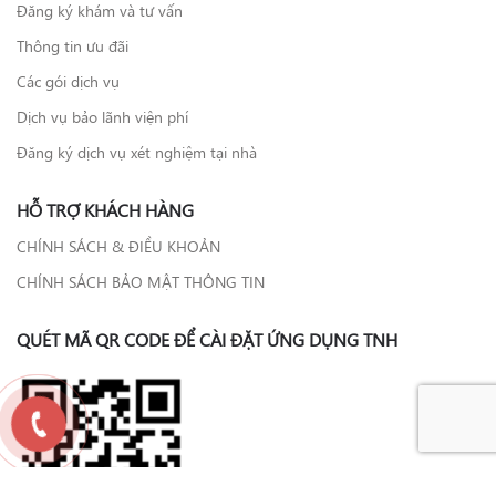
Đăng ký khám và tư vấn
Thông tin ưu đãi
Các gói dịch vụ
Dịch vụ bảo lãnh viện phí
Đăng ký dịch vụ xét nghiệm tại nhà
HỖ TRỢ KHÁCH HÀNG
CHÍNH SÁCH & ĐIỀU KHOẢN
CHÍNH SÁCH BẢO MẬT THÔNG TIN
QUÉT MÃ QR CODE ĐỂ CÀI ĐẶT ỨNG DỤNG TNH