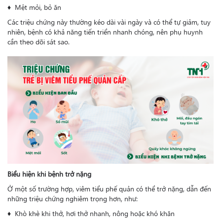
♦ Mệt mỏi, bỏ ăn
Các triệu chứng này thường kéo dài vài ngày và có thể tự giảm, tuy
nhiên, bệnh có khả năng tiến triển nhanh chóng, nên phụ huynh
cần theo dõi sát sao.
Biểu hiện khi bệnh trở nặng
Ở một số trường hợp, viêm tiểu phế quản có thể trở nặng, dẫn đến
những triệu chứng nghiêm trọng hơn, như:
♦ Khò khè khi thở, hơi thở nhanh, nông hoặc khó khăn