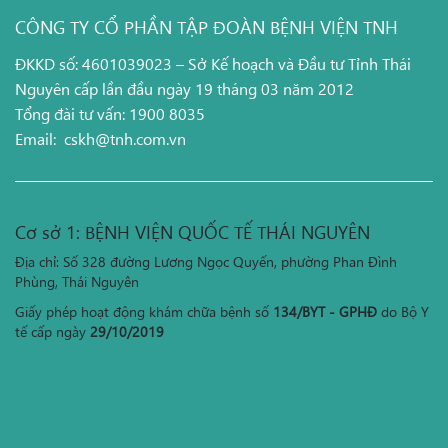
CÔNG TY CỔ PHẦN TẬP ĐOÀN BỆNH VIỆN TNH
ĐKKD số: 4601039023 – Sở Kế hoạch và Đầu tư Tỉnh Thái
Nguyên cấp lần đầu ngày 19 tháng 03 năm 2012
Tổng đài tư vấn: 1900 8035
Email:
cskh@tnh.com.vn
Cơ sở 1: BỆNH VIỆN QUỐC TẾ THÁI NGUYÊN
Địa chỉ: Số 328 đường Lương Ngọc Quyến, phường Phan Đình
Phùng, Thái Nguyên
Giấy phép hoạt động khám chữa bệnh số
134/BYT - GPHĐ
do Bộ Y
tế cấp ngày
29/10/2019