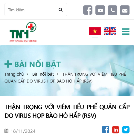
BÀI NỔI BẬT
Trang chủ
Bài nổi bật
THẬN TRỌNG VỚI VIÊM TIỂU PHẾ
QUẢN CẤP DO VIRUS HỢP BÀO HÔ HẤP (RSV)
THẬN TRỌNG VỚI VIÊM TIỂU PHẾ QUẢN CẤP
DO VIRUS HỢP BÀO HÔ HẤP (RSV)
18/11/2024