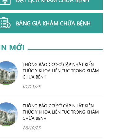
BẢNG GIÁ KHÁM CHỮA BỆNH
IN MỚI
THÔNG BÁO CƠ SỞ CẬP NHẬT KIẾN
THỨC Y KHOA LIÊN TỤC TRONG KHÁM
CHỮA BỆNH
01/11/25
THÔNG BÁO CƠ SỞ CẬP NHẬT KIẾN
THỨC Y KHOA LIÊN TỤC TRONG KHÁM
CHỮA BỆNH
28/10/25