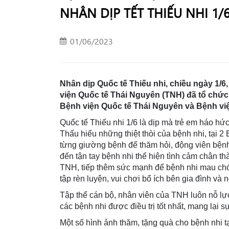
NHÂN DỊP TẾT THIẾU NHI 1/
01/06/2023
Nhân dịp Quốc tế Thiếu nhi, chiều ngày 1/6
viện Quốc tế Thái Nguyên (TNH) đã tổ chức t
Bệnh viện Quốc tế Thái Nguyên và Bệnh vi
Quốc tế Thiếu nhi 1/6 là dịp mà trẻ em háo h
Thấu hiểu những thiệt thòi của bệnh nhi, tại 2
từng giường bệnh để thăm hỏi, động viên bệnh 
đến tận tay bệnh nhi thể hiện tình cảm chân t
TNH, tiếp thêm sức mạnh để bệnh nhi mau chón
tập rèn luyện, vui chơi bổ ích bên gia đình và 
Tập thể cán bộ, nhân viên của TNH luôn nỗ lự
các bệnh nhi được điều trị tốt nhất, mang lại s
Một số hình ảnh thăm, tặng quà cho bệnh nhi t