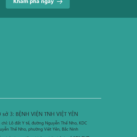
Khám phá ngay
 sở 3: BỆNH VIỆN TNH VIỆT YÊN
a chỉ: Lô đất Y tế, đường Nguyễn Thế Nho, KDC
uyễn Thế Nho, phường Việt Yên, Bắc Ninh