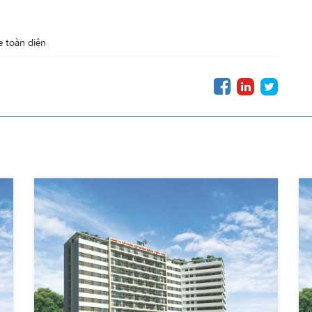
 toàn diện