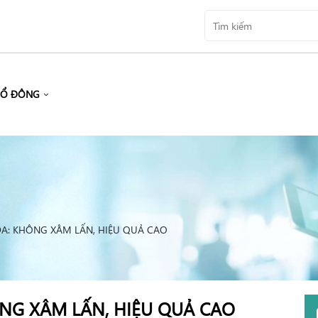
CỔ ĐÔNG
DA: KHÔNG XÂM LẤN, HIỆU QUẢ CAO
NG XÂM LẤN, HIỆU QUẢ CAO