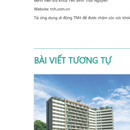
Bệnh viện Đa khoa Yên Bình Thái Nguyên
Website: tnh.com.vn
Tải ứng dụng di động TNH để được chăm sóc sức khỏe
BÀI VIẾT TƯƠNG TỰ