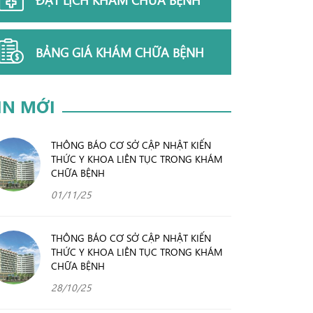
BẢNG GIÁ KHÁM CHỮA BỆNH
IN MỚI
THÔNG BÁO CƠ SỞ CẬP NHẬT KIẾN
THỨC Y KHOA LIÊN TỤC TRONG KHÁM
CHỮA BỆNH
01/11/25
THÔNG BÁO CƠ SỞ CẬP NHẬT KIẾN
THỨC Y KHOA LIÊN TỤC TRONG KHÁM
CHỮA BỆNH
28/10/25