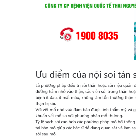
Ưu điểm của nội soi tán 
Là phương pháp điều trị sỏi thận hoặc sỏi niệu quản đo
đường hầm nhỏ vào thận, các viên sỏi trong thận hoặc
bệnh ít đau, ít mất máu, không làm tổn thương thận n
thận bị sỏi.
Với vết mổ nhỏ vừa đảm bảo được tính thẩm mỹ và g
khuẩn vết mổ so với phương pháp mổ thường.
Tỷ lệ sạch sỏi cao hơn các phương pháp mổ hở thông 
tại bàn mổ giúp các bác sĩ dễ dàng quan sát và làm sạc
sỏi sau mổ.