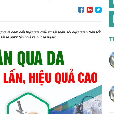
ụng và đem đến hiệu quả điều trị sỏi thận, sỏi niệu quản trên tốt.
sỏi sẽ được tán nhỏ và hút ra ngoài.
T