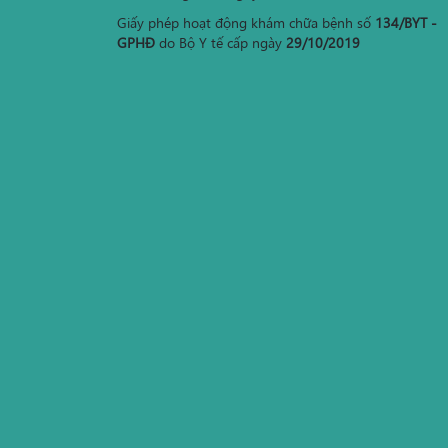
Giấy phép hoạt động khám chữa bệnh số
134/BYT -
GPHĐ
do Bộ Y tế cấp ngày
29/10/2019