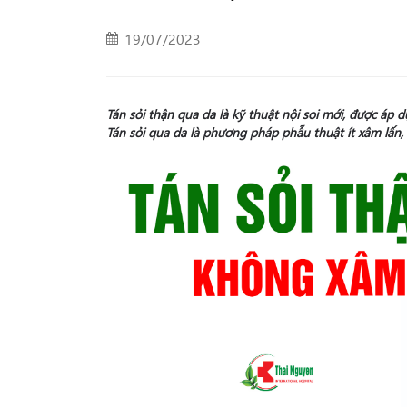
19/07/2023
Tán sỏi
thận qua da là kỹ thuật nội soi mới, được áp d
Tán sỏi qua da là phương pháp phẫu thuật ít xâm lấn, 