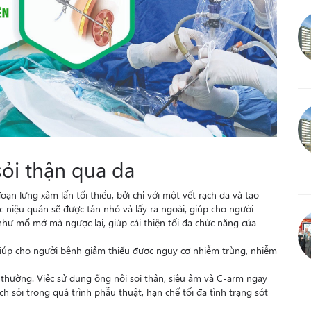
sỏi thận qua da
ạn lưng xâm lấn tối thiểu, bởi chỉ với một vết rạch da và tạo
 niệu quản sẽ được tán nhỏ và lấy ra ngoài, giúp cho người
hư mổ mở mà ngược lại, giúp cải thiện tối đa chức năng của
iúp cho người bệnh giảm thiểu được nguy cơ nhiễm trùng, nhiễm
thường. Việc sử dụng ống nội soi thận, siêu âm và C-arm ngay
h sỏi trong quá trình phẫu thuật, hạn chế tối đa tình trạng sót