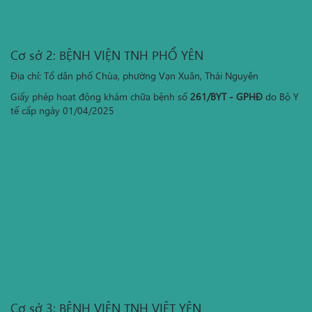
Cơ sở 2: BỆNH VIỆN TNH PHỔ YÊN
Địa chỉ: Tổ dân phố Chùa, phường Vạn Xuân, Thái Nguyên
Giấy phép hoạt động khám chữa bệnh số
261/BYT - GPHĐ
do Bộ Y
tế cấp ngày 01/04/2025
Cơ sở 3: BỆNH VIỆN TNH VIỆT YÊN