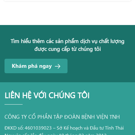
Tìm hiểu thêm các sản phẩm dịch vụ chất lượng
được cung cấp từ chúng tôi
Khám phá ngay
LIÊN HỆ VỚI CHÚNG TÔI
CÔNG TY CỔ PHẦN TẬP ĐOÀN BỆNH VIỆN TNH
ĐKKD số: 4601039023 – Sở Kế hoạch và Đầu tư Tỉnh Thái