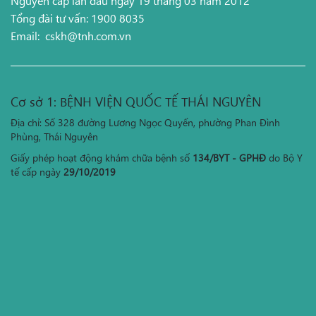
Nguyên cấp lần đầu ngày 19 tháng 03 năm 2012
Tổng đài tư vấn: 1900 8035
Email:
cskh@tnh.com.vn
Cơ sở 1: BỆNH VIỆN QUỐC TẾ THÁI NGUYÊN
Địa chỉ: Số 328 đường Lương Ngọc Quyến, phường Phan Đình
Phùng, Thái Nguyên
Giấy phép hoạt động khám chữa bệnh số
134/BYT - GPHĐ
do Bộ Y
tế cấp ngày
29/10/2019