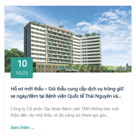
10
10/25
Hồ sơ mời thầu – Gói thầu cung cấp dịch vụ trông giữ
xe ngày/đêm tại Bệnh viện Quốc tế Thái Nguyên và
Bệnh viện TNH Phổ Yên
Công ty Cổ phần Tập đoàn Bệnh viện TNH thông báo mời
thầu đến các nhà thầu có đủ năng lực tham gia gói...
Xem thêm ...