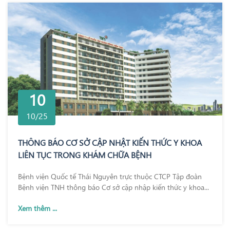
10
10/25
THÔNG BÁO CƠ SỞ CẬP NHẬT KIẾN THỨC Y KHOA
LIÊN TỤC TRONG KHÁM CHỮA BỆNH
Bệnh viện Quốc tế Thái Nguyên trực thuộc CTCP Tập đoàn
Bệnh viện TNH thông báo Cơ sở cập nhập kiến thức y khoa...
Xem thêm ...