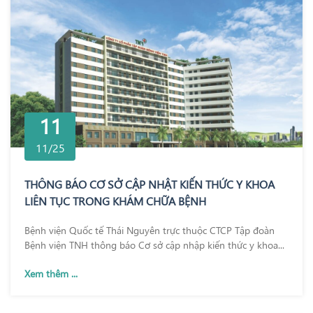
11
11/25
THÔNG BÁO CƠ SỞ CẬP NHẬT KIẾN THỨC Y KHOA
LIÊN TỤC TRONG KHÁM CHỮA BỆNH
Bệnh viện Quốc tế Thái Nguyên trực thuộc CTCP Tập đoàn
Bệnh viện TNH thông báo Cơ sở cập nhập kiến thức y khoa...
Xem thêm ...