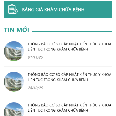
BẢNG GIÁ KHÁM CHỮA BỆNH
TIN MỚI
THÔNG BÁO CƠ SỞ CẬP NHẬT KIẾN THỨC Y KHOA
LIÊN TỤC TRONG KHÁM CHỮA BỆNH
01/11/25
THÔNG BÁO CƠ SỞ CẬP NHẬT KIẾN THỨC Y KHOA
LIÊN TỤC TRONG KHÁM CHỮA BỆNH
28/10/25
THÔNG BÁO CƠ SỞ CẬP NHẬT KIẾN THỨC Y KHOA
LIÊN TỤC TRONG KHÁM CHỮA BỆNH