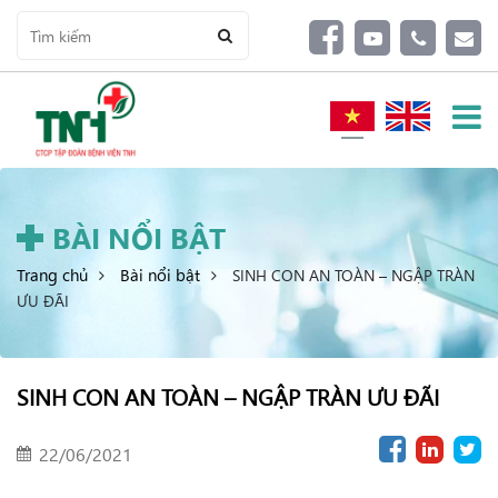
BÀI NỔI BẬT
Trang chủ
Bài nổi bật
SINH CON AN TOÀN – NGẬP TRÀN
ƯU ĐÃI
SINH CON AN TOÀN – NGẬP TRÀN ƯU ĐÃI
22/06/2021