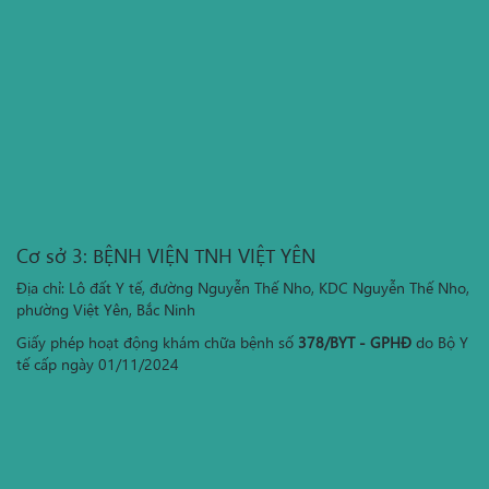
Cơ sở 3: BỆNH VIỆN TNH VIỆT YÊN
Địa chỉ: Lô đất Y tế, đường Nguyễn Thế Nho, KDC Nguyễn Thế Nho,
phường Việt Yên, Bắc Ninh
Giấy phép hoạt động khám chữa bệnh số
378/BYT - GPHĐ
do Bộ Y
tế cấp ngày 01/11/2024