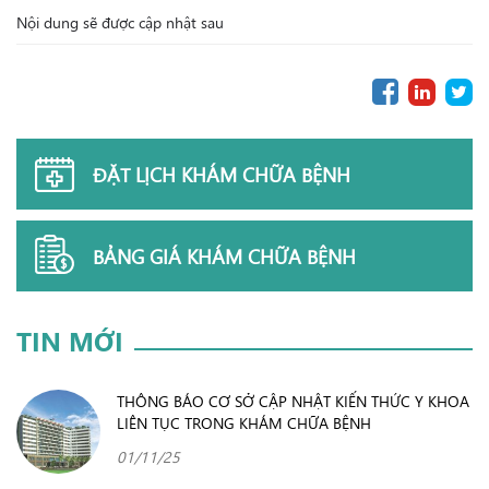
Nội dung sẽ được cập nhật sau
ĐẶT LỊCH KHÁM CHỮA BỆNH
BẢNG GIÁ KHÁM CHỮA BỆNH
TIN MỚI
THÔNG BÁO CƠ SỞ CẬP NHẬT KIẾN THỨC Y KHOA
LIÊN TỤC TRONG KHÁM CHỮA BỆNH
01/11/25