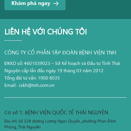
Khám phá ngay
LIÊN HỆ VỚI CHÚNG TÔI
CÔNG TY CỔ PHẦN TẬP ĐOÀN BỆNH VIỆN TNH
ĐKKD số: 4601039023 – Sở Kế hoạch và Đầu tư Tỉnh Thái
Nguyên cấp lần đầu ngày 19 tháng 03 năm 2012
Tổng đài tư vấn: 1900 8035
Email:
cskh@tnh.com.vn
Cơ sở 1: BỆNH VIỆN QUỐC TẾ THÁI NGUYÊN
Địa chỉ: Số 328 đường Lương Ngọc Quyến, phường Phan Đình
Phùng, Thái Nguyên