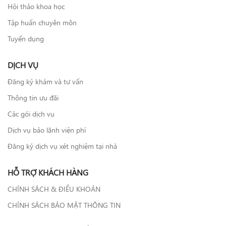
Hội thảo khoa học
Tập huấn chuyên môn
Tuyển dụng
DỊCH VỤ
Đăng ký khám và tư vấn
Thông tin ưu đãi
Các gói dịch vụ
Dịch vụ bảo lãnh viện phí
Đăng ký dịch vụ xét nghiệm tại nhà
HỖ TRỢ KHÁCH HÀNG
CHÍNH SÁCH & ĐIỀU KHOẢN
CHÍNH SÁCH BẢO MẬT THÔNG TIN