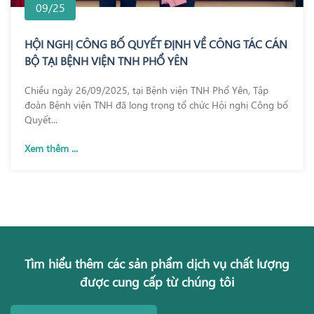
09/25
HỘI NGHỊ CÔNG BỐ QUYẾT ĐỊNH VỀ CÔNG TÁC CÁN
BỘ TẠI BỆNH VIỆN TNH PHỔ YÊN
Chiều ngày 26/09/2025, tại Bệnh viện TNH Phổ Yên, Tập
đoàn Bệnh viện TNH đã long trọng tổ chức Hội nghị Công bố
Quyết...
Xem thêm ...
Tìm hiểu thêm các sản phẩm dịch vụ chất lượng
được cung cấp từ chúng tôi