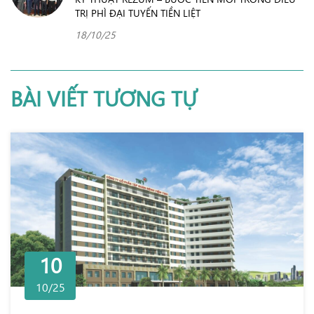
TRỊ PHÌ ĐẠI TUYẾN TIỀN LIỆT
18/10/25
BÀI VIẾT TƯƠNG TỰ
10
10/25