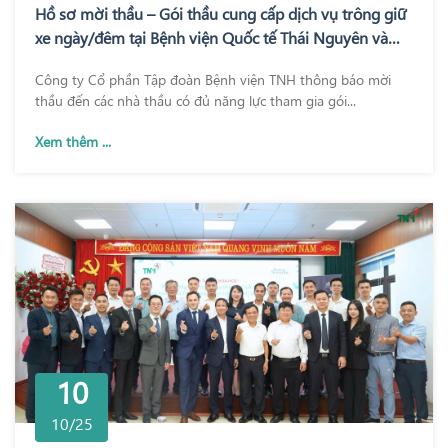
Hồ sơ mời thầu – Gói thầu cung cấp dịch vụ trông giữ
xe ngày/đêm tại Bệnh viện Quốc tế Thái Nguyên và
Bệnh viện TNH Phổ Yên
Công ty Cổ phần Tập đoàn Bệnh viện TNH thông báo mời
thầu đến các nhà thầu có đủ năng lực tham gia gói...
Xem thêm ...
10
10/25