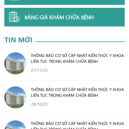
BẢNG GIÁ KHÁM CHỮA BỆNH
TIN MỚI
THÔNG BÁO CƠ SỞ CẬP NHẬT KIẾN THỨC Y KHOA
LIÊN TỤC TRONG KHÁM CHỮA BỆNH
01/11/25
THÔNG BÁO CƠ SỞ CẬP NHẬT KIẾN THỨC Y KHOA
LIÊN TỤC TRONG KHÁM CHỮA BỆNH
28/10/25
THÔNG BÁO CƠ SỞ CẬP NHẬT KIẾN THỨC Y KHOA