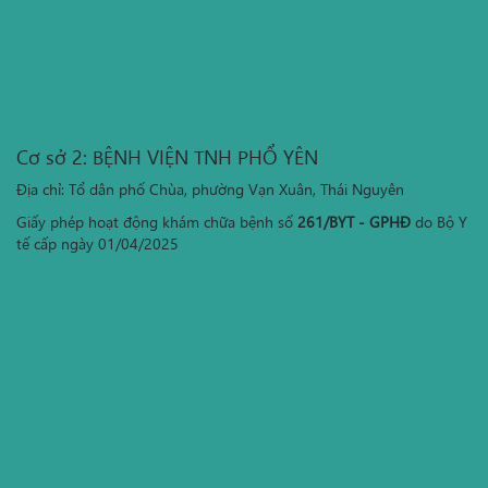
Cơ sở 2: BỆNH VIỆN TNH PHỔ YÊN
Địa chỉ: Tổ dân phố Chùa, phường Vạn Xuân, Thái Nguyên
Giấy phép hoạt động khám chữa bệnh số
261/BYT - GPHĐ
do Bộ Y
tế cấp ngày 01/04/2025