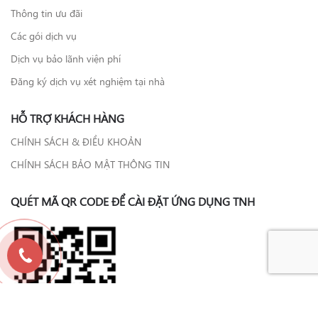
Thông tin ưu đãi
Các gói dịch vụ
Dịch vụ bảo lãnh viện phí
Đăng ký dịch vụ xét nghiệm tại nhà
HỖ TRỢ KHÁCH HÀNG
CHÍNH SÁCH & ĐIỀU KHOẢN
CHÍNH SÁCH BẢO MẬT THÔNG TIN
QUÉT MÃ QR CODE ĐỂ CÀI ĐẶT ỨNG DỤNG TNH