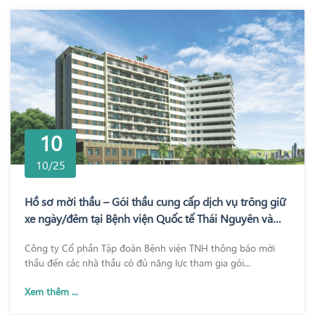
10
10/25
Hồ sơ mời thầu – Gói thầu cung cấp dịch vụ trông giữ
xe ngày/đêm tại Bệnh viện Quốc tế Thái Nguyên và
Bệnh viện TNH Phổ Yên
Công ty Cổ phần Tập đoàn Bệnh viện TNH thông báo mời
thầu đến các nhà thầu có đủ năng lực tham gia gói...
Xem thêm ...