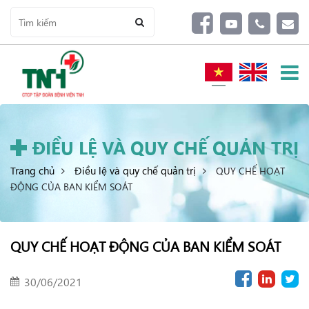
ĐIỀU LỆ VÀ QUY CHẾ QUẢN TRỊ
Trang chủ
Điều lệ và quy chế quản trị
QUY CHẾ HOẠT
ĐỘNG CỦA BAN KIỂM SOÁT
QUY CHẾ HOẠT ĐỘNG CỦA BAN KIỂM SOÁT
30/06/2021