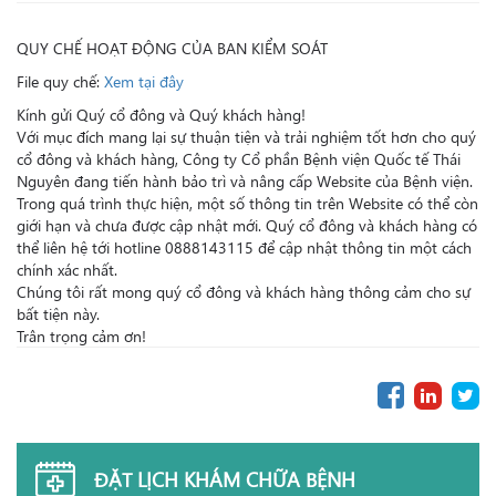
QUY CHẾ HOẠT ĐỘNG CỦA BAN KIỂM SOÁT
File quy chế:
Xem tại đây
Kính gửi Quý cổ đông và Quý khách hàng!
Với mục đích mang lại sự thuận tiện và trải nghiệm tốt hơn cho quý
cổ đông và khách hàng, Công ty Cổ phần Bệnh viện Quốc tế Thái
Nguyên đang tiến hành bảo trì và nâng cấp Website của Bệnh viện.
Trong quá trình thực hiện, một số thông tin trên Website có thể còn
giới hạn và chưa được cập nhật mới. Quý cổ đông và khách hàng có
thể liên hệ tới hotline 0888143115 để cập nhật thông tin một cách
chính xác nhất.
Chúng tôi rất mong quý cổ đông và khách hàng thông cảm cho sự
bất tiện này.
Trân trọng cảm ơn!
ĐẶT LỊCH KHÁM CHỮA BỆNH