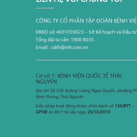
CÔNG TY CỔ PHẦN TẬP ĐOÀN BỆNH VI
ĐKKD số: 4601039023 – Sở Kế hoạch và Đầu tư
Tổng đài tư vấn: 1900 8035
Email:
cskh@tnh.com.vn
Cơ sở 1: BỆNH VIỆN QUỐC TẾ THÁI
NGUYÊN
Địa chỉ: Số 328 đường Lương Ngọc Quyến, phường P
Đình Phùng, Thái Nguyên
Giấy phép hoạt động khám chữa bệnh số
134/BYT -
GPHĐ
do Bộ Y tế cấp ngày
29/10/2019