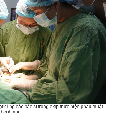
cùng các bác sĩ trong ekip thực hiện phẫu thuật
 bệnh nhi