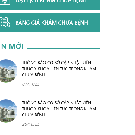
BẢNG GIÁ KHÁM CHỮA BỆNH
IN MỚI
THÔNG BÁO CƠ SỞ CẬP NHẬT KIẾN
THỨC Y KHOA LIÊN TỤC TRONG KHÁM
CHỮA BỆNH
01/11/25
THÔNG BÁO CƠ SỞ CẬP NHẬT KIẾN
THỨC Y KHOA LIÊN TỤC TRONG KHÁM
CHỮA BỆNH
28/10/25