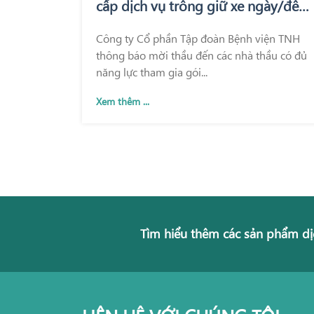
cấp dịch vụ trông giữ xe ngày/đêm
tại Bệnh viện Quốc tế Thái Nguyên
Công ty Cổ phần Tập đoàn Bệnh viện TNH
và Bệnh viện TNH Phổ Yên
thông báo mời thầu đến các nhà thầu có đủ
năng lực tham gia gói...
Xem thêm ...
Tìm hiểu thêm các sản phẩm dị