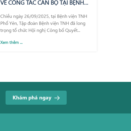
VỀ CÔNG TÁC CÁN BỘ TẠI BỆNH
VIỆN TNH PHỔ YÊN
Chiều ngày 26/09/2025, tại Bệnh viện TNH
Phổ Yên, Tập đoàn Bệnh viện TNH đã long
trọng tổ chức Hội nghị Công bố Quyết...
Xem thêm ...
Khám phá ngay