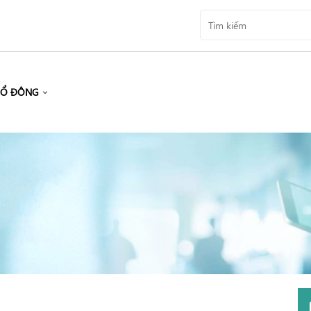
CỔ ĐÔNG