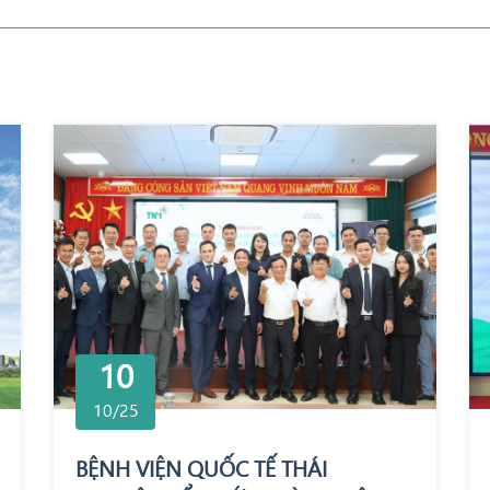
10
10/25
BỆNH VIỆN QUỐC TẾ THÁI