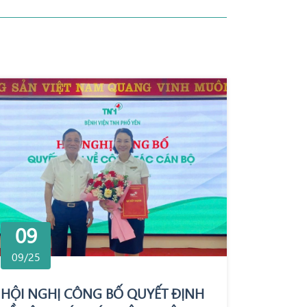
09
09/25
HỘI NGHỊ CÔNG BỐ QUYẾT ĐỊNH