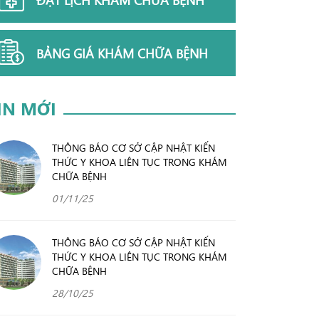
BẢNG GIÁ KHÁM CHỮA BỆNH
IN MỚI
THÔNG BÁO CƠ SỞ CẬP NHẬT KIẾN
THỨC Y KHOA LIÊN TỤC TRONG KHÁM
CHỮA BỆNH
01/11/25
THÔNG BÁO CƠ SỞ CẬP NHẬT KIẾN
THỨC Y KHOA LIÊN TỤC TRONG KHÁM
CHỮA BỆNH
28/10/25