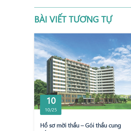
BÀI VIẾT TƯƠNG TỰ
10
10/25
Hồ sơ mời thầu – Gói thầu cung