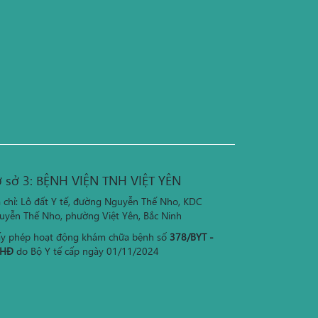
 sở 3: BỆNH VIỆN TNH VIỆT YÊN
a chỉ: Lô đất Y tế, đường Nguyễn Thế Nho, KDC
uyễn Thế Nho, phường Việt Yên, Bắc Ninh
ấy phép hoạt động khám chữa bệnh số
378/BYT -
HĐ
do Bộ Y tế cấp ngày 01/11/2024