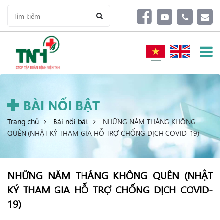
BÀI NỔI BẬT
Trang chủ
Bài nổi bật
NHỮNG NĂM THÁNG KHÔNG
QUÊN (NHẬT KÝ THAM GIA HỖ TRỢ CHỐNG DỊCH COVID-19)
NHỮNG NĂM THÁNG KHÔNG QUÊN (NHẬT
KÝ THAM GIA HỖ TRỢ CHỐNG DỊCH COVID-
19)