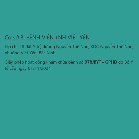
Cơ sở 3: BỆNH VIỆN TNH VIỆT YÊN
Địa chỉ: Lô đất Y tế, đường Nguyễn Thế Nho, KDC Nguyễn Thế Nho,
phường Việt Yên, Bắc Ninh
Giấy phép hoạt động khám chữa bệnh số
378/BYT - GPHĐ
do Bộ Y
tế cấp ngày 01/11/2024