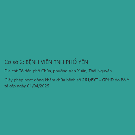
Cơ sở 2: BỆNH VIỆN TNH PHỔ YÊN
Địa chỉ: Tổ dân phố Chùa, phường Vạn Xuân, Thái Nguyên
Giấy phép hoạt động khám chữa bệnh số
261/BYT - GPHĐ
do Bộ Y
tế cấp ngày 01/04/2025