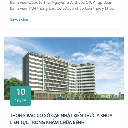
Bệnh viện Quốc tế Thái Nguyên trực thuộc CTCP Tập đoàn
Bệnh viện TNH thông báo Cơ sở cập nhập kiến thức y khoa...
Xem thêm ...
10
10/25
THÔNG BÁO CƠ SỞ CẬP NHẬT KIẾN THỨC Y KHOA
LIÊN TỤC TRONG KHÁM CHỮA BỆNH