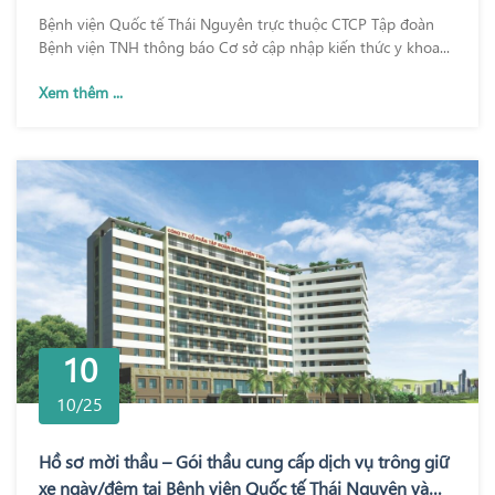
Bệnh viện Quốc tế Thái Nguyên trực thuộc CTCP Tập đoàn
Bệnh viện TNH thông báo Cơ sở cập nhập kiến thức y khoa...
Xem thêm ...
10
10/25
Hồ sơ mời thầu – Gói thầu cung cấp dịch vụ trông giữ
xe ngày/đêm tại Bệnh viện Quốc tế Thái Nguyên và