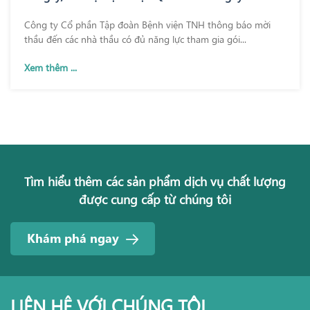
Bệnh viện TNH Phổ Yên
Công ty Cổ phần Tập đoàn Bệnh viện TNH thông báo mời
thầu đến các nhà thầu có đủ năng lực tham gia gói...
Xem thêm ...
Tìm hiểu thêm các sản phẩm dịch vụ chất lượng
được cung cấp từ chúng tôi
Khám phá ngay
LIÊN HỆ VỚI CHÚNG TÔI