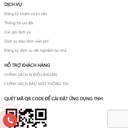
DỊCH VỤ
Đăng ký khám và tư vấn
Thông tin ưu đãi
Các gói dịch vụ
Dịch vụ bảo lãnh viện phí
Đăng ký dịch vụ xét nghiệm tại nhà
HỖ TRỢ KHÁCH HÀNG
CHÍNH SÁCH & ĐIỀU KHOẢN
CHÍNH SÁCH BẢO MẬT THÔNG TIN
QUÉT MÃ QR CODE ĐỂ CÀI ĐẶT ỨNG DỤNG TNH