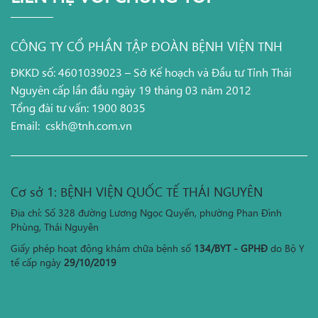
CÔNG TY CỔ PHẦN TẬP ĐOÀN BỆNH VIỆN TNH
ĐKKD số: 4601039023 – Sở Kế hoạch và Đầu tư Tỉnh Thái
Nguyên cấp lần đầu ngày 19 tháng 03 năm 2012
Tổng đài tư vấn: 1900 8035
Email:
cskh@tnh.com.vn
Cơ sở 1: BỆNH VIỆN QUỐC TẾ THÁI NGUYÊN
Địa chỉ: Số 328 đường Lương Ngọc Quyến, phường Phan Đình
Phùng, Thái Nguyên
Giấy phép hoạt động khám chữa bệnh số
134/BYT - GPHĐ
do Bộ Y
tế cấp ngày
29/10/2019