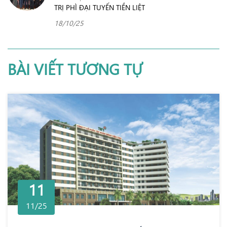
TRỊ PHÌ ĐẠI TUYẾN TIỀN LIỆT
18/10/25
BÀI VIẾT TƯƠNG TỰ
11
11/25