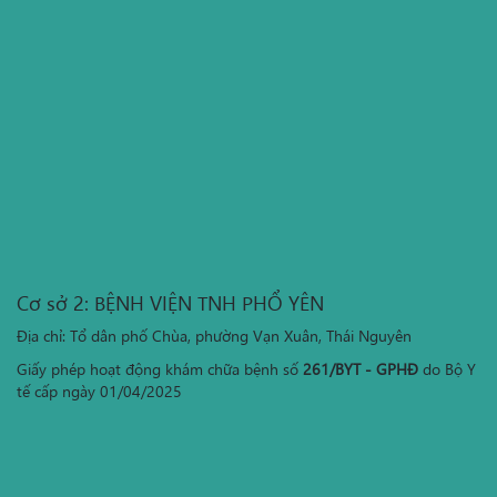
Cơ sở 2: BỆNH VIỆN TNH PHỔ YÊN
Địa chỉ: Tổ dân phố Chùa, phường Vạn Xuân, Thái Nguyên
Giấy phép hoạt động khám chữa bệnh số
261/BYT - GPHĐ
do Bộ Y
tế cấp ngày 01/04/2025