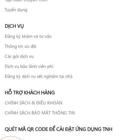
Tuyển dụng
DỊCH VỤ
Đăng ký khám và tư vấn
Thông tin ưu đãi
Các gói dịch vụ
Dịch vụ bảo lãnh viện phí
Đăng ký dịch vụ xét nghiệm tại nhà
HỖ TRỢ KHÁCH HÀNG
CHÍNH SÁCH & ĐIỀU KHOẢN
CHÍNH SÁCH BẢO MẬT THÔNG TIN
QUÉT MÃ QR CODE ĐỂ CÀI ĐẶT ỨNG DỤNG TNH