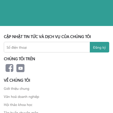
CẬP NHẬT TIN TỨC VÀ DỊCH VỤ CỦA CHÚNG TÔI
CHÚNG TÔI TRÊN
VỀ CHÚNG TÔI
Giới thiệu chung
Văn hoá doanh nghiệp
Hội thảo khoa học
Tập huấn chuyên môn