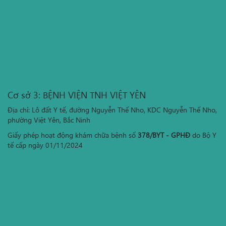
Cơ sở 3: BỆNH VIỆN TNH VIỆT YÊN
Địa chỉ: Lô đất Y tế, đường Nguyễn Thế Nho, KDC Nguyễn Thế Nho,
phường Việt Yên, Bắc Ninh
Giấy phép hoạt động khám chữa bệnh số
378/BYT - GPHĐ
do Bộ Y
tế cấp ngày 01/11/2024