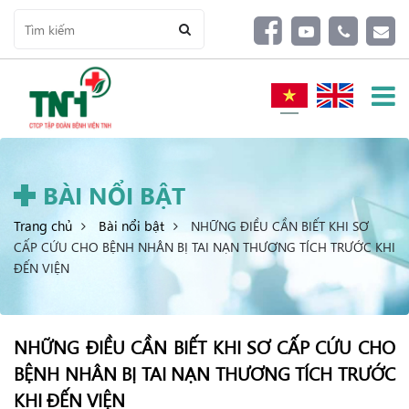
BÀI NỔI BẬT
Trang chủ
Bài nổi bật
NHỮNG ĐIỀU CẦN BIẾT KHI SƠ
CẤP CỨU CHO BỆNH NHÂN BỊ TAI NẠN THƯƠNG TÍCH TRƯỚC KHI
ĐẾN VIỆN
NHỮNG ĐIỀU CẦN BIẾT KHI SƠ CẤP CỨU CHO
BỆNH NHÂN BỊ TAI NẠN THƯƠNG TÍCH TRƯỚC
KHI ĐẾN VIỆN