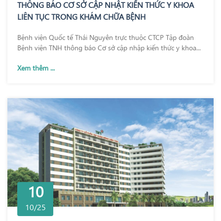
THÔNG BÁO CƠ SỞ CẬP NHẬT KIẾN THỨC Y KHOA
LIÊN TỤC TRONG KHÁM CHỮA BỆNH
Bệnh viện Quốc tế Thái Nguyên trực thuộc CTCP Tập đoàn
Bệnh viện TNH thông báo Cơ sở cập nhập kiến thức y khoa...
Xem thêm ...
10
10/25