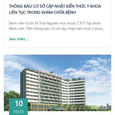
THÔNG BÁO CƠ SỞ CẬP NHẬT KIẾN THỨC Y KHOA
LIÊN TỤC TRONG KHÁM CHỮA BỆNH
Bệnh viện Quốc tế Thái Nguyên trực thuộc CTCP Tập đoàn
Bệnh viện TNH thông báo Cơ sở cập nhập kiến thức y khoa...
Xem thêm ...
10
10/25