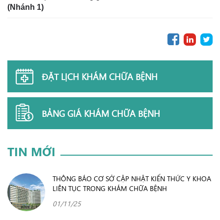
(Nhánh 1)
ĐẶT LỊCH KHÁM CHỮA BỆNH
BẢNG GIÁ KHÁM CHỮA BỆNH
TIN MỚI
THÔNG BÁO CƠ SỞ CẬP NHẬT KIẾN THỨC Y KHOA
LIÊN TỤC TRONG KHÁM CHỮA BỆNH
01/11/25