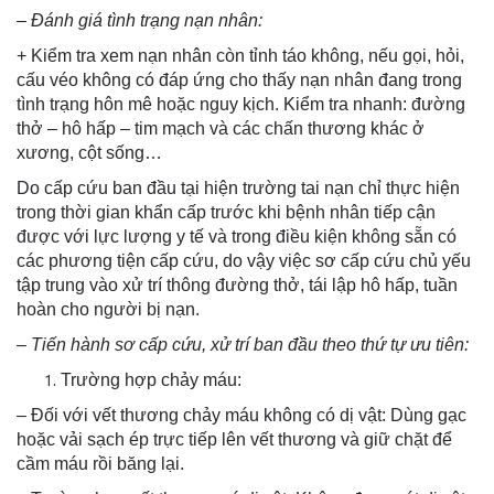
– Đánh giá tình trạng nạn nhân:
+ Kiểm tra xem nạn nhân còn tỉnh táo không, nếu gọi, hỏi,
cấu véo không có đáp ứng cho thấy nạn nhân đang trong
tình trạng hôn mê hoặc nguy kịch. Kiểm tra nhanh: đường
thở – hô hấp – tim mạch và các chấn thương khác ở
xương, cột sống…
Do cấp cứu ban đầu tại hiện trường tai nạn chỉ thực hiện
trong thời gian khẩn cấp trước khi bệnh nhân tiếp cận
được với lực lượng y tế và trong điều kiện không sẵn có
các phương tiện cấp cứu, do vậy việc sơ cấp cứu chủ yếu
tập trung vào xử trí thông đường thở, tái lập hô hấp, tuần
hoàn cho người bị nạn.
– Tiến hành sơ cấp cứu, xử trí ban đầu theo thứ tự ưu tiên:
Trường hợp chảy máu:
– Đối với vết thương chảy máu không có dị vật: Dùng gạc
hoặc vải sạch ép trực tiếp lên vết thương và giữ chặt để
cầm máu rồi băng lại.