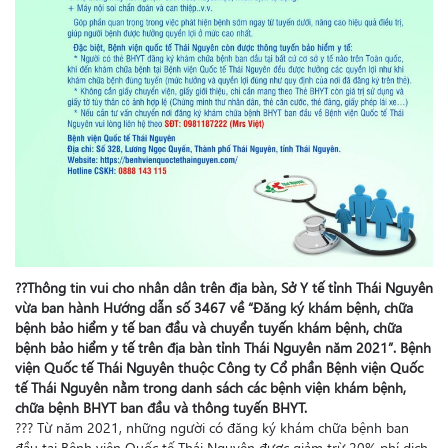
??Thông tin vui cho nhân dân trên địa bàn, Sở Y tế tỉnh Thái Nguyên
vừa ban hành Hướng dẫn số 3467 về “Đăng ký khám bệnh, chữa
bệnh bảo hiểm y tế ban đầu và chuyển tuyến khám bệnh, chữa
bệnh bảo hiểm y tế trên địa bàn tỉnh Thái Nguyên năm 2021”. Bệnh
viện Quốc tế Thái Nguyên thuộc Công ty Cổ phần Bệnh viện Quốc
tế Thái Nguyên nằm trong danh sách các bệnh viện khám bệnh,
chữa bệnh BHYT ban đầu và thông tuyến BHYT.
??? Từ năm 2021, những người có đăng ký khám chữa bệnh ban
đầu tại Bệnh viện Quốc tế Thái Nguyên được giảm trừ 20% phí dịch