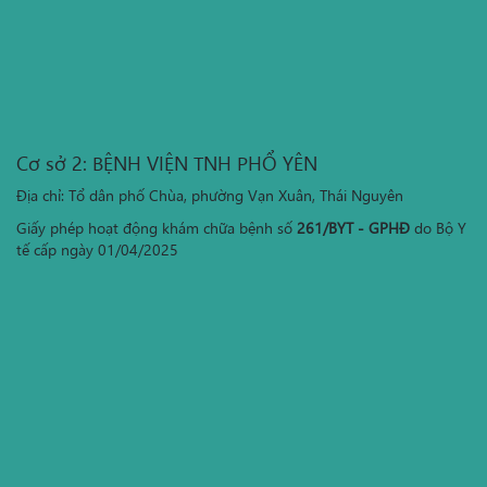
Cơ sở 2: BỆNH VIỆN TNH PHỔ YÊN
Địa chỉ: Tổ dân phố Chùa, phường Vạn Xuân, Thái Nguyên
Giấy phép hoạt động khám chữa bệnh số
261/BYT - GPHĐ
do Bộ Y
tế cấp ngày 01/04/2025