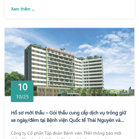
Xem thêm ...
10
10/25
Hồ sơ mời thầu – Gói thầu cung cấp dịch vụ trông giữ
xe ngày/đêm tại Bệnh viện Quốc tế Thái Nguyên và
Bệnh viện TNH Phổ Yên
Công ty Cổ phần Tập đoàn Bệnh viện TNH thông báo mời