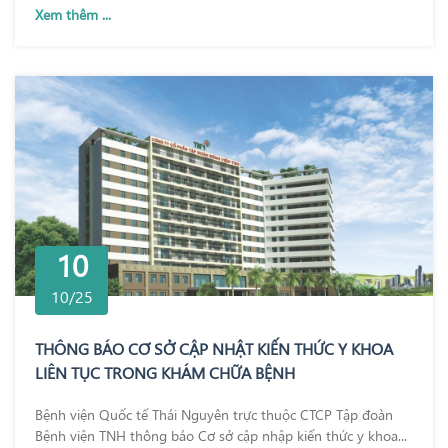
Xem thêm ...
10
10/25
THÔNG BÁO CƠ SỞ CẬP NHẬT KIẾN THỨC Y KHOA
LIÊN TỤC TRONG KHÁM CHỮA BỆNH
Bệnh viện Quốc tế Thái Nguyên trực thuộc CTCP Tập đoàn
Bệnh viện TNH thông báo Cơ sở cập nhập kiến thức y khoa...