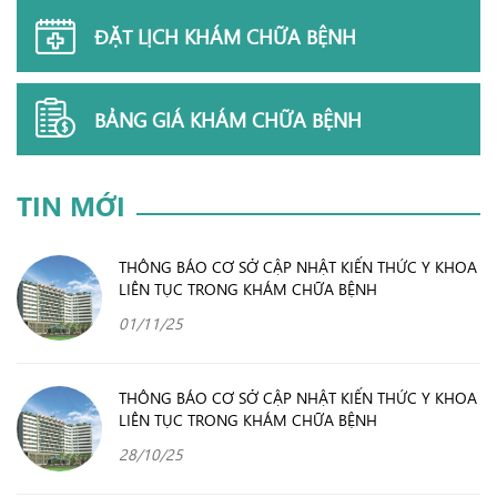
ĐẶT LỊCH KHÁM CHỮA BỆNH
BẢNG GIÁ KHÁM CHỮA BỆNH
TIN MỚI
THÔNG BÁO CƠ SỞ CẬP NHẬT KIẾN THỨC Y KHOA
LIÊN TỤC TRONG KHÁM CHỮA BỆNH
01/11/25
THÔNG BÁO CƠ SỞ CẬP NHẬT KIẾN THỨC Y KHOA
LIÊN TỤC TRONG KHÁM CHỮA BỆNH
28/10/25