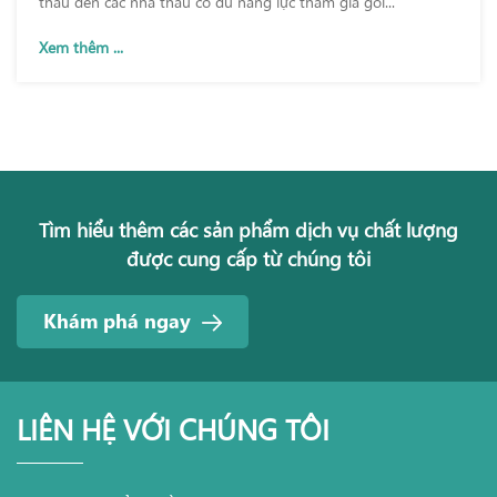
thầu đến các nhà thầu có đủ năng lực tham gia gói...
Xem thêm ...
Tìm hiểu thêm các sản phẩm dịch vụ chất lượng
được cung cấp từ chúng tôi
Khám phá ngay
LIÊN HỆ VỚI CHÚNG TÔI