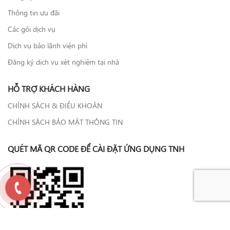
Thông tin ưu đãi
Các gói dịch vụ
Dịch vụ bảo lãnh viện phí
Đăng ký dịch vụ xét nghiệm tại nhà
HỖ TRỢ KHÁCH HÀNG
CHÍNH SÁCH & ĐIỀU KHOẢN
CHÍNH SÁCH BẢO MẬT THÔNG TIN
QUÉT MÃ QR CODE ĐỂ CÀI ĐẶT ỨNG DỤNG TNH