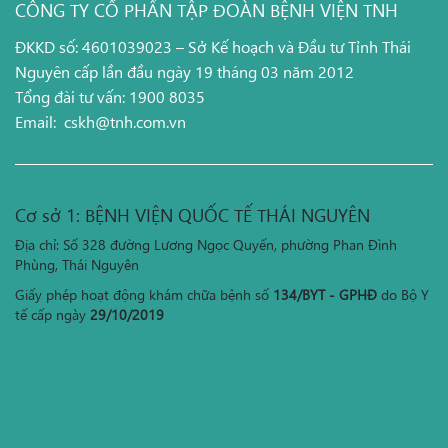
CÔNG TY CỔ PHẦN TẬP ĐOÀN BỆNH VIỆN TNH
ĐKKD số: 4601039023 – Sở Kế hoạch và Đầu tư Tỉnh Thái
Nguyên cấp lần đầu ngày 19 tháng 03 năm 2012
Tổng đài tư vấn: 1900 8035
Email:
cskh@tnh.com.vn
Cơ sở 1: BỆNH VIỆN QUỐC TẾ THÁI NGUYÊN
Địa chỉ: Số 328 đường Lương Ngọc Quyến, phường Phan Đình
Phùng, Thái Nguyên
Giấy phép hoạt động khám chữa bệnh số
134/BYT - GPHĐ
do Bộ Y
tế cấp ngày
29/10/2019