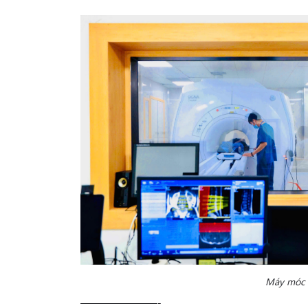
Máy móc tr
————————-