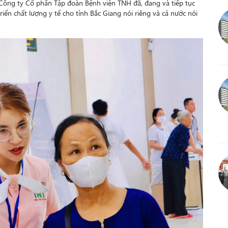
 Công ty Cổ phần Tập đoàn Bệnh viện TNH đã, đang và tiếp tục
ển chất lượng y tế cho tỉnh Bắc Giang nói riêng và cả nước nói