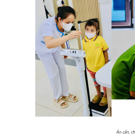
Ân cần, c