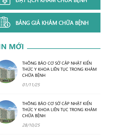
BẢNG GIÁ KHÁM CHỮA BỆNH
IN MỚI
THÔNG BÁO CƠ SỞ CẬP NHẬT KIẾN
THỨC Y KHOA LIÊN TỤC TRONG KHÁM
CHỮA BỆNH
01/11/25
THÔNG BÁO CƠ SỞ CẬP NHẬT KIẾN
THỨC Y KHOA LIÊN TỤC TRONG KHÁM
CHỮA BỆNH
28/10/25