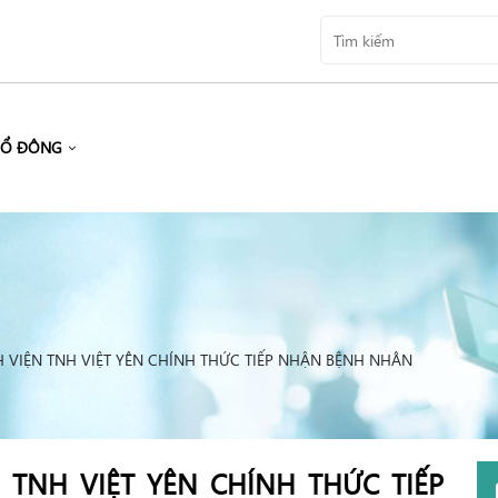
CỔ ĐÔNG
 VIỆN TNH VIỆT YÊN CHÍNH THỨC TIẾP NHẬN BỆNH NHÂN
 TNH VIỆT YÊN CHÍNH THỨC TIẾP