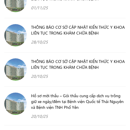
01/11/25
THÔNG BÁO CƠ SỞ CẬP NHẬT KIẾN THỨC Y KHOA
LIÊN TỤC TRONG KHÁM CHỮA BỆNH
28/10/25
THÔNG BÁO CƠ SỞ CẬP NHẬT KIẾN THỨC Y KHOA
LIÊN TỤC TRONG KHÁM CHỮA BỆNH
20/10/25
Hồ sơ mời thầu – Gói thầu cung cấp dịch vụ trông
giữ xe ngày/đêm tại Bệnh viện Quốc tế Thái Nguyên
và Bệnh viện TNH Phổ Yên
20/10/25