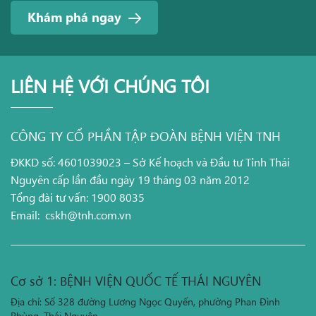
Khám phá ngay
LIÊN HỆ VỚI CHÚNG TÔI
CÔNG TY CỔ PHẦN TẬP ĐOÀN BỆNH VIỆN TNH
ĐKKD số: 4601039023 – Sở Kế hoạch và Đầu tư Tỉnh Thái
Nguyên cấp lần đầu ngày 19 tháng 03 năm 2012
Tổng đài tư vấn: 1900 8035
Email:
cskh@tnh.com.vn
Cơ sở 1: BỆNH VIỆN QUỐC TẾ THÁI NGUYÊN
Địa chỉ: Số 328 đường Lương Ngọc Quyến, phường Phan Đình
Phùng, Thái Nguyên