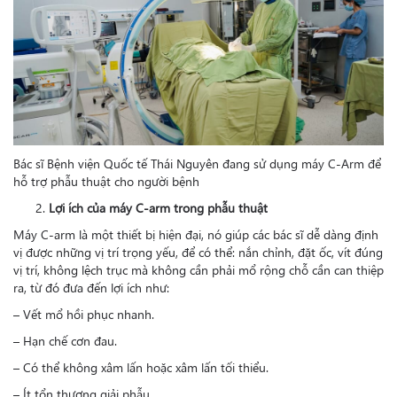
Bác sĩ Bệnh viện Quốc tế Thái Nguyên đang sử dụng máy C-Arm để
hỗ trợ phẫu thuật cho người bệnh
Lợi ích của máy C-arm trong phẫu thuật
Máy C-arm là một thiết bị hiện đại, nó giúp các bác sĩ dễ dàng định
vị được những vị trí trọng yếu, để có thể: nắn chỉnh, đặt ốc, vít đúng
vị trí, không lệch trục mà không cần phải mổ rộng chỗ cần can thiệp
ra, từ đó đưa đến lợi ích như:
– Vết mổ hồi phục nhanh.
– Hạn chế cơn đau.
– Có thể không xâm lấn hoặc xâm lấn tối thiểu.
– Ít tổn thương giải phẫu