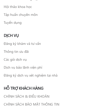
Hội thảo khoa học
Tập huấn chuyên môn
Tuyển dụng
DỊCH VỤ
Đăng ký khám và tư vấn
Thông tin ưu đãi
Các gói dịch vụ
Dịch vụ bảo lãnh viện phí
Đăng ký dịch vụ xét nghiệm tại nhà
HỖ TRỢ KHÁCH HÀNG
CHÍNH SÁCH & ĐIỀU KHOẢN
CHÍNH SÁCH BẢO MẬT THÔNG TIN