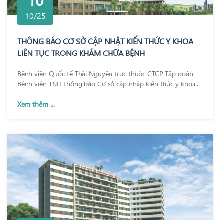
10/25
THÔNG BÁO CƠ SỞ CẬP NHẬT KIẾN THỨC Y KHOA
LIÊN TỤC TRONG KHÁM CHỮA BỆNH
Bệnh viện Quốc tế Thái Nguyên trực thuộc CTCP Tập đoàn
Bệnh viện TNH thông báo Cơ sở cập nhập kiến thức y khoa...
Xem thêm ...