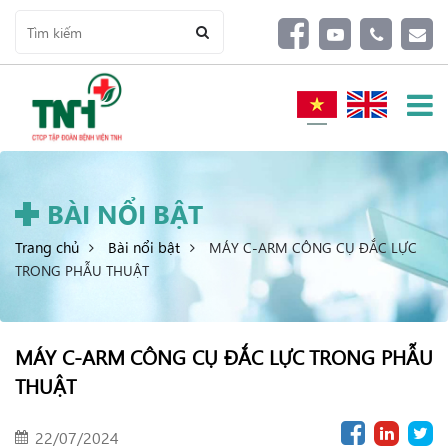
BÀI NỔI BẬT
Trang chủ
Bài nổi bật
MÁY C-ARM CÔNG CỤ ĐẮC LỰC
TRONG PHẪU THUẬT
MÁY C-ARM CÔNG CỤ ĐẮC LỰC TRONG PHẪU
THUẬT
22/07/2024