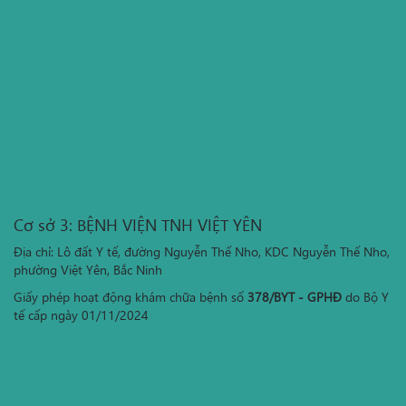
Cơ sở 3: BỆNH VIỆN TNH VIỆT YÊN
Địa chỉ: Lô đất Y tế, đường Nguyễn Thế Nho, KDC Nguyễn Thế Nho,
phường Việt Yên, Bắc Ninh
Giấy phép hoạt động khám chữa bệnh số
378/BYT - GPHĐ
do Bộ Y
tế cấp ngày 01/11/2024