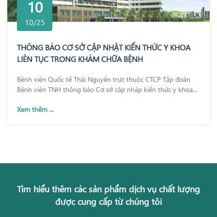
10
10/25
THÔNG BÁO CƠ SỞ CẬP NHẬT KIẾN THỨC Y KHOA
LIÊN TỤC TRONG KHÁM CHỮA BỆNH
Bệnh viện Quốc tế Thái Nguyên trực thuộc CTCP Tập đoàn
Bệnh viện TNH thông báo Cơ sở cập nhập kiến thức y khoa...
Xem thêm ...
Tìm hiểu thêm các sản phẩm dịch vụ chất lượng
được cung cấp từ chúng tôi