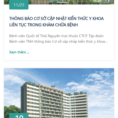
11/25
THÔNG BÁO CƠ SỞ CẬP NHẬT KIẾN THỨC Y KHOA
LIÊN TỤC TRONG KHÁM CHỮA BỆNH
Bệnh viện Quốc tế Thái Nguyên trực thuộc CTCP Tập đoàn
Bệnh viện TNH thông báo Cơ sở cập nhập kiến thức y khoa...
Xem thêm ...
10