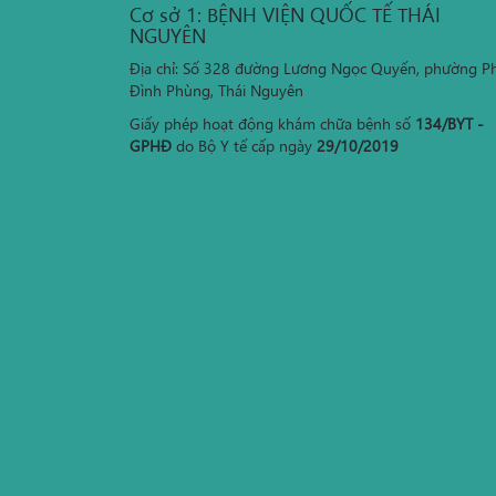
Cơ sở 1: BỆNH VIỆN QUỐC TẾ THÁI
NGUYÊN
Địa chỉ: Số 328 đường Lương Ngọc Quyến, phường P
Đình Phùng, Thái Nguyên
Giấy phép hoạt động khám chữa bệnh số
134/BYT -
GPHĐ
do Bộ Y tế cấp ngày
29/10/2019