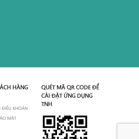
HÁCH HÀNG
QUÉT MÃ QR CODE ĐỂ
CÀI ĐẶT ỨNG DỤNG
TNH
& ĐIỀU KHOẢN
BẢO MẬT