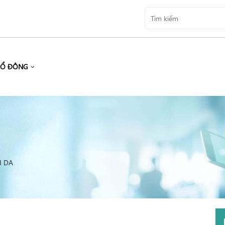
CỔ ĐÔNG
I DA