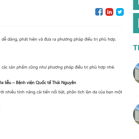
da dễ dàng, phát hiện và đưa ra phương pháp điều trị phù hợp.
T
 ra các sản phẩm cũng như phương pháp điều trị phù hợp nhé.
a liễu – Bệnh viện Quốc tế Thái Nguyên
ới nhiều tính năng cải tiến nổi bật, phân tích làn da của bạn một
y