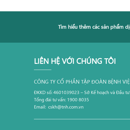
Tìm hiểu thêm các sản phẩm dị
LIÊN HỆ VỚI CHÚNG TÔI
CÔNG TY CỔ PHẦN TẬP ĐOÀN BỆNH VI
ĐKKD số: 4601039023 – Sở Kế hoạch và Đầu tư
Tổng đài tư vấn: 1900 8035
Email:
cskh@tnh.com.vn