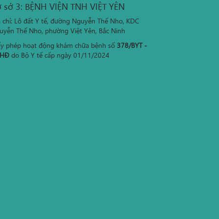
 sở 3: BỆNH VIỆN TNH VIỆT YÊN
a chỉ: Lô đất Y tế, đường Nguyễn Thế Nho, KDC
uyễn Thế Nho, phường Việt Yên, Bắc Ninh
ấy phép hoạt động khám chữa bệnh số
378/BYT -
HĐ
do Bộ Y tế cấp ngày 01/11/2024