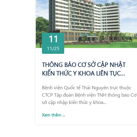
11
11/25
THÔNG BÁO CƠ SỞ CẬP NHẬT
KIẾN THỨC Y KHOA LIÊN TỤC
TRONG KHÁM CHỮA BỆNH
Bệnh viện Quốc tế Thái Nguyên trực thuộc
CTCP Tập đoàn Bệnh viện TNH thông báo Cơ
sở cập nhập kiến thức y khoa...
Xem thêm ...