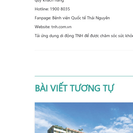
Hotline: 1900 8035
Fanpage: Bệnh viện Quốc tế Thái Nguyên
Website: tnh.com.vn
Tải ứng dụng di động TNH để được chăm sóc sức khỏe
BÀI VIẾT TƯƠNG TỰ