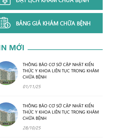
BẢNG GIÁ KHÁM CHỮA BỆNH
IN MỚI
THÔNG BÁO CƠ SỞ CẬP NHẬT KIẾN
THỨC Y KHOA LIÊN TỤC TRONG KHÁM
CHỮA BỆNH
01/11/25
THÔNG BÁO CƠ SỞ CẬP NHẬT KIẾN
THỨC Y KHOA LIÊN TỤC TRONG KHÁM
CHỮA BỆNH
28/10/25