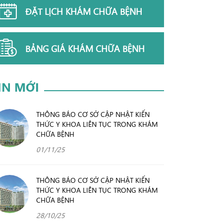
ĐẶT LỊCH KHÁM CHỮA BỆNH
BẢNG GIÁ KHÁM CHỮA BỆNH
IN MỚI
THÔNG BÁO CƠ SỞ CẬP NHẬT KIẾN
THỨC Y KHOA LIÊN TỤC TRONG KHÁM
CHỮA BỆNH
01/11/25
THÔNG BÁO CƠ SỞ CẬP NHẬT KIẾN
THỨC Y KHOA LIÊN TỤC TRONG KHÁM
CHỮA BỆNH
28/10/25