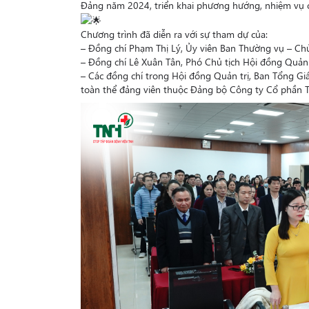
Đảng năm 2024, triển khai phương hướng, nhiệm vụ 
Chương trình đã diễn ra với sự tham dự của:
– Đồng chí Phạm Thị Lý, Ủy viên Ban Thường vụ – Ch
– Đồng chí Lê Xuân Tân, Phó Chủ tịch Hội đồng Quản 
– Các đồng chí trong Hội đồng Quản trị, Ban Tổng Gi
toàn thể đảng viên thuộc Đảng bộ Công ty Cổ phần 