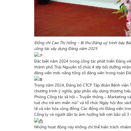
Đồng chí Cao Thị Hồng – Bí thư Đảng uỷ trình bày 
công tác xây dựng Đảng năm 2025
Đặc biệt năm 2024 trong công tác phát triển Đảng vi
thành phố Thái Nguyên tổ chức 4 lớp bồi dưỡng nhận
đảng viên mới, nâng tổng số đảng viên trong toàn Đả
Trong năm 2024, Đảng bộ CTCP Tập đoàn Bệnh viện TN
chương trình ý nghĩa, góp phần xây dựng thương hiệu 
Phòng Công tác xã hội – Truyền thông – Marketing và 
tuệ cho trẻ em miền núi” và tổ chức Ngày hội đọc sác
tế và văn hóa cộng đồng; Các đồng chí Đảng viên tro
Công ty và người dân bị ảnh hưởng bởi cơn bão số 3 (
Những hoạt động này không chỉ thể hiện trách nhiệm