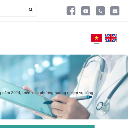
ng năm 2024, triển khai phương hướng nhiệm vụ công