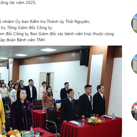
công tác năm 2025.
ủ nhiệm Ủy ban Kiểm tra Thành ủy Thái Nguyên;
trị, Tổng Giám đốc Công ty;
ám đốc Công ty, Ban Giám đốc các bệnh viện trực thuộc cùng
Tập đoàn Bệnh viện TNH.