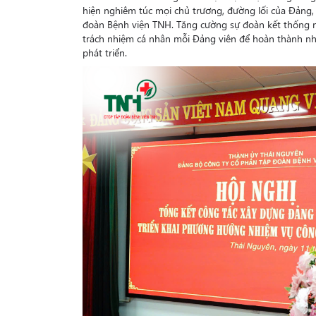
hiện nghiêm túc mọi chủ trương, đường lối của Đảng,
đoàn Bệnh viện TNH. Tăng cường sự đoàn kết thống nh
trách nhiệm cá nhân mỗi Đảng viên để hoàn thành n
phát triển.