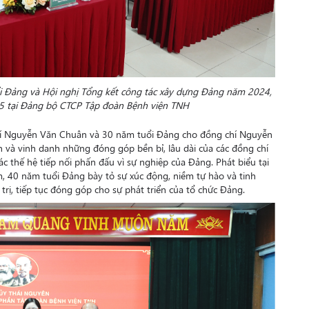
i Đảng và Hội nghị Tổng kết công tác xây dựng Đảng năm 2024,
5 tại Đảng bộ CTCP Tập đoàn Bệnh viện TNH
hí Nguyễn Văn Chuân và 30 năm tuổi Đảng cho đồng chí Nguyễn
ận và vinh danh những đóng góp bền bỉ, lâu dài của các đồng chí
 thế hệ tiếp nối phấn đấu vì sự nghiệp của Đảng. Phát biểu tại
m, 40 năm tuổi Đảng bày tỏ sự xúc động, niềm tự hào và tinh
 trị, tiếp tục đóng góp cho sự phát triển của tổ chức Đảng.