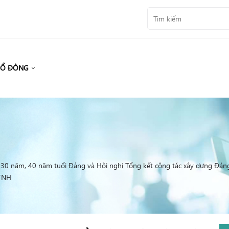
CỔ ĐÔNG
u 30 năm, 40 năm tuổi Đảng và Hội nghị Tổng kết công tác xây dựng Đả
 TNH