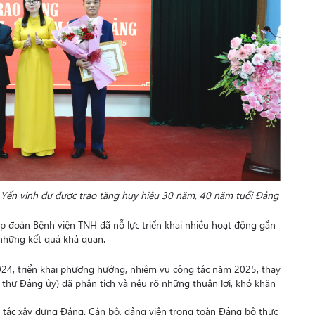
Yến vinh dự được trao tặng huy hiệu 30 năm, 40 năm tuổi Đảng
 đoàn Bệnh viện TNH đã nỗ lực triển khai nhiều hoạt động gắn
 những kết quả khả quan.
024, triển khai phương hướng, nhiệm vụ công tác năm 2025, thay
thư Đảng ủy) đã phân tích và nêu rõ những thuận lợi, khó khăn
 tác xây dựng Đảng. Cán bộ, đảng viên trong toàn Đảng bộ thực