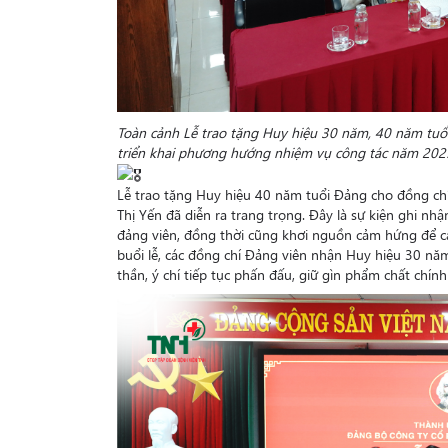
Toàn cảnh Lễ trao tặng Huy hiệu 30 năm, 40 năm tuổ
triển khai phương hướng nhiệm vụ công tác năm 202
Lễ trao tặng Huy hiệu 40 năm tuổi Đảng cho đồng c
Thị Yến đã diễn ra trang trọng. Đây là sự kiện ghi nh
đảng viên, đồng thời cũng khơi nguồn cảm hứng để các
buổi lễ, các đồng chí Đảng viên nhận Huy hiệu 30 nă
thần, ý chí tiếp tục phấn đấu, giữ gìn phẩm chất chính