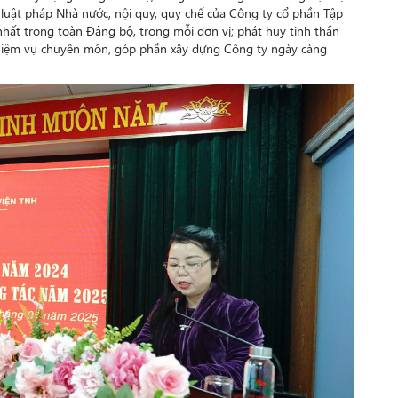
 luật pháp Nhà nước, nội quy, quy chế của Công ty cổ phần Tập
ất trong toàn Đảng bộ, trong mỗi đơn vị; phát huy tinh thần
hiệm vụ chuyên môn, góp phần xây dựng Công ty ngày càng