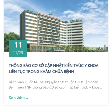
11
11/25
THÔNG BÁO CƠ SỞ CẬP NHẬT KIẾN THỨC Y KHOA
LIÊN TỤC TRONG KHÁM CHỮA BỆNH
Bệnh viện Quốc tế Thái Nguyên trực thuộc CTCP Tập đoàn
Bệnh viện TNH thông báo Cơ sở cập nhập kiến thức y khoa...
Xem thêm ...