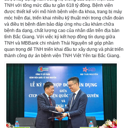
TNH với tổng mức đầu tư gần 618 tỷ đồng. Bệnh viện
được thiết kế với mô hình bệnh viện đa khoa, trang bị máy
móc hiện đại, triển khai nhiều kỹ thuật mới trong chẩn đoán
và điều trị bệnh đảm bảo đáp ứng nhu cầu khám chữa
bệnh đa dạng, chất lượng cao của nhân dân trên địa bàn
tỉnh Bắc Giang. Với việc ký kết hợp đồng tín dụng giữa
TNH và MBBank chi nhánh Thái Nguyên sẽ góp phần
quan trọng để TNH triển khai đầu tư xây dựng và phát triển
thành công dự án bệnh viện TNH Việt Yên tại Bắc Giang.