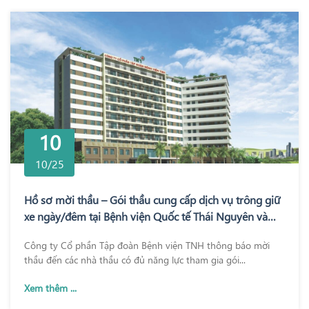
10
10/25
Hồ sơ mời thầu – Gói thầu cung cấp dịch vụ trông giữ
xe ngày/đêm tại Bệnh viện Quốc tế Thái Nguyên và
Bệnh viện TNH Phổ Yên
Công ty Cổ phần Tập đoàn Bệnh viện TNH thông báo mời
thầu đến các nhà thầu có đủ năng lực tham gia gói...
Xem thêm ...