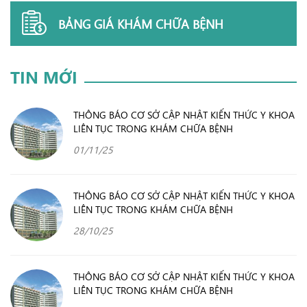
BẢNG GIÁ KHÁM CHỮA BỆNH
TIN MỚI
THÔNG BÁO CƠ SỞ CẬP NHẬT KIẾN THỨC Y KHOA
LIÊN TỤC TRONG KHÁM CHỮA BỆNH
01/11/25
THÔNG BÁO CƠ SỞ CẬP NHẬT KIẾN THỨC Y KHOA
LIÊN TỤC TRONG KHÁM CHỮA BỆNH
28/10/25
THÔNG BÁO CƠ SỞ CẬP NHẬT KIẾN THỨC Y KHOA
LIÊN TỤC TRONG KHÁM CHỮA BỆNH