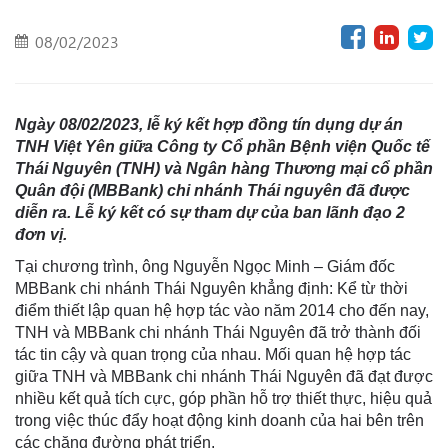
08/02/2023
Ngày 08/02/2023, lễ ký kết hợp đồng tín dụng dự án
TNH Việt Yên giữa Công ty Cổ phần Bệnh viện Quốc tế
Thái Nguyên (TNH) và Ngân hàng Thương mại cổ phần
Quân đội (MBBank) chi nhánh Thái nguyên đã được
diễn ra. Lễ ký kết có sự tham dự của ban lãnh đạo 2
đơn vị.
Tại chương trình, ông Nguyễn Ngọc Minh – Giám đốc
MBBank chi nhánh Thái Nguyên khẳng định: Kể từ thời
điểm thiết lập quan hệ hợp tác vào năm 2014 cho đến nay,
TNH và MBBank chi nhánh Thái Nguyên đã trở thành đối
tác tin cậy và quan trọng của nhau. Mối quan hệ hợp tác
giữa TNH và MBBank chi nhánh Thái Nguyên đã đạt được
nhiều kết quả tích cực, góp phần hỗ trợ thiết thực, hiệu quả
trong việc thúc đẩy hoạt động kinh doanh của hai bên trên
các chặng đường phát triển.