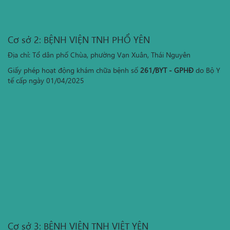
Cơ sở 2: BỆNH VIỆN TNH PHỔ YÊN
Địa chỉ: Tổ dân phố Chùa, phường Vạn Xuân, Thái Nguyên
Giấy phép hoạt động khám chữa bệnh số
261/BYT - GPHĐ
do Bộ Y
tế cấp ngày 01/04/2025
Cơ sở 3: BỆNH VIỆN TNH VIỆT YÊN