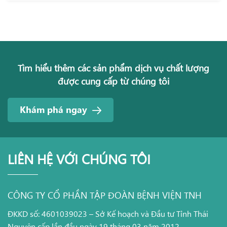
Tìm hiểu thêm các sản phẩm dịch vụ chất lượng
được cung cấp từ chúng tôi
Khám phá ngay
LIÊN HỆ VỚI CHÚNG TÔI
CÔNG TY CỔ PHẦN TẬP ĐOÀN BỆNH VIỆN TNH
ĐKKD số: 4601039023 – Sở Kế hoạch và Đầu tư Tỉnh Thái
Nguyên cấp lần đầu ngày 19 tháng 03 năm 2012