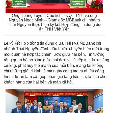
Ông Hoàng Tuyên, Chủ tịch HĐQT TNH và ông
Nguyễn Ngọc Minh – Giám đốc MBBank chi nhánh
Thái Nguyên thực hiện ký kết Hợp đồng tín dụng dự
án TNH Việt Yên
Lễ ký kết Hợp đồng tín dụng giữa TNH và MBBank chi
nhánh Thái Nguyên đánh dấu bước chuyển biến mới trong
mối quan hệ hợp tác chiến lược giữa hai bên. Tin tưởng
rằng quan hệ hợp tác giữa hai đơn vị sẽ tiếp tục được tăng
cường, phát huy thế mạnh của mỗi bên, mang lại không
chỉ những giá trị kinh tế mà ngày càng tạo ra nhiều công
trình, dự án tầm cỡ, góp phần gia tăng tiện ích, lợi ích cho
khách hàng của hai bên và toàn xã hội.