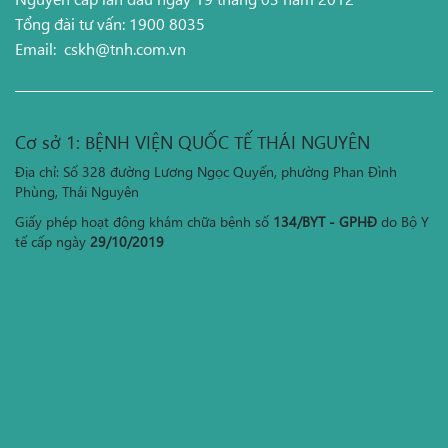
Tổng đài tư vấn: 1900 8035
Email:
cskh@tnh.com.vn
Cơ sở 1: BỆNH VIỆN QUỐC TẾ THÁI NGUYÊN
Địa chỉ: Số 328 đường Lương Ngọc Quyến, phường Phan Đình
Phùng, Thái Nguyên
Giấy phép hoạt động khám chữa bệnh số
134/BYT - GPHĐ
do Bộ Y
tế cấp ngày
29/10/2019