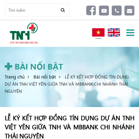
BÀI NỔI BẬT
Trang chủ
Bài nổi bật
LỄ KÝ KẾT HỢP ĐỒNG TÍN DỤNG
DỰ ÁN TNH VIỆT YÊN GIỮA TNH VÀ MBBANK CHI NHÁNH THÁI
NGUYÊN
LỄ KÝ KẾT HỢP ĐỒNG TÍN DỤNG DỰ ÁN TNH
VIỆT YÊN GIỮA TNH VÀ MBBANK CHI NHÁNH
THÁI NGUYÊN