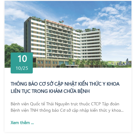
10
10/25
THÔNG BÁO CƠ SỞ CẬP NHẬT KIẾN THỨC Y KHOA
LIÊN TỤC TRONG KHÁM CHỮA BỆNH
Bệnh viện Quốc tế Thái Nguyên trực thuộc CTCP Tập đoàn
Bệnh viện TNH thông báo Cơ sở cập nhập kiến thức y khoa...
Xem thêm ...