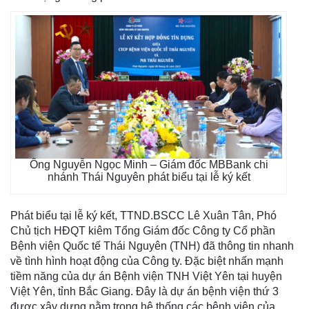
Ông Nguyễn Ngọc Minh – Giám đốc MBBank chi
nhánh Thái Nguyên phát biểu tại lễ ký kết
Phát biểu tại lễ ký kết, TTND.BSCC Lê Xuân Tân, Phó
Chủ tịch HĐQT kiêm Tổng Giám đốc Công ty Cổ phần
Bệnh viện Quốc tế Thái Nguyên (TNH) đã thông tin nhanh
về tình hình hoạt động của Công ty. Đặc biệt nhấn mạnh
tiềm năng của dự án Bệnh viện TNH Việt Yên tại huyện
Việt Yên, tỉnh Bắc Giang. Đây là dự án bệnh viện thứ 3
được xây dựng nằm trong hệ thống các bệnh viện của