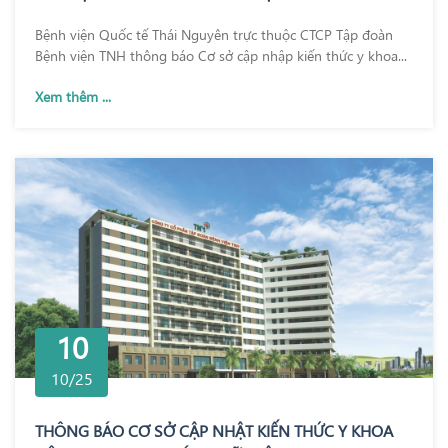
Bệnh viện Quốc tế Thái Nguyên trực thuộc CTCP Tập đoàn
Bệnh viện TNH thông báo Cơ sở cập nhập kiến thức y khoa...
Xem thêm ...
10
10/25
THÔNG BÁO CƠ SỞ CẬP NHẬT KIẾN THỨC Y KHOA