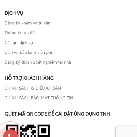
DỊCH VỤ
Đăng ký khám và tư vấn
Thông tin ưu đãi
Các gói dịch vụ
Dịch vụ bảo lãnh viện phí
Đăng ký dịch vụ xét nghiệm tại nhà
HỖ TRỢ KHÁCH HÀNG
CHÍNH SÁCH & ĐIỀU KHOẢN
CHÍNH SÁCH BẢO MẬT THÔNG TIN
QUÉT MÃ QR CODE ĐỂ CÀI ĐẶT ỨNG DỤNG TNH