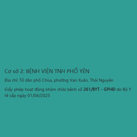
Cơ sở 2: BỆNH VIỆN TNH PHỔ YÊN
Địa chỉ: Tổ dân phố Chùa, phường Vạn Xuân, Thái Nguyên
Giấy phép hoạt động khám chữa bệnh số
261/BYT - GPHĐ
do Bộ Y
tế cấp ngày 01/04/2025