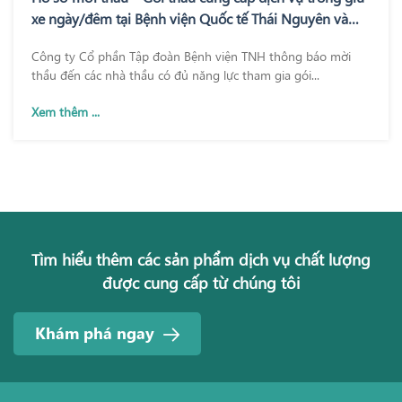
xe ngày/đêm tại Bệnh viện Quốc tế Thái Nguyên và
Bệnh viện TNH Phổ Yên
Công ty Cổ phần Tập đoàn Bệnh viện TNH thông báo mời
thầu đến các nhà thầu có đủ năng lực tham gia gói...
Xem thêm ...
Tìm hiểu thêm các sản phẩm dịch vụ chất lượng
được cung cấp từ chúng tôi
Khám phá ngay