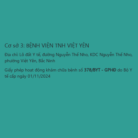
Cơ sở 3: BỆNH VIỆN TNH VIỆT YÊN
Địa chỉ: Lô đất Y tế, đường Nguyễn Thế Nho, KDC Nguyễn Thế Nho,
phường Việt Yên, Bắc Ninh
Giấy phép hoạt động khám chữa bệnh số
378/BYT - GPHĐ
do Bộ Y
tế cấp ngày 01/11/2024