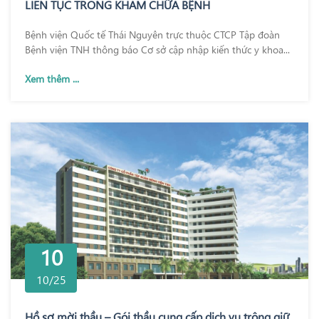
LIÊN TỤC TRONG KHÁM CHỮA BỆNH
Bệnh viện Quốc tế Thái Nguyên trực thuộc CTCP Tập đoàn
Bệnh viện TNH thông báo Cơ sở cập nhập kiến thức y khoa...
Xem thêm ...
10
10/25
Hồ sơ mời thầu – Gói thầu cung cấp dịch vụ trông giữ