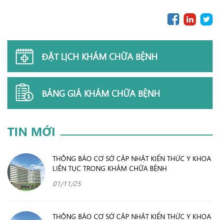
ĐẶT LỊCH KHÁM CHỮA BỆNH
BẢNG GIÁ KHÁM CHỮA BỆNH
TIN MỚI
THÔNG BÁO CƠ SỞ CẬP NHẬT KIẾN THỨC Y KHOA
LIÊN TỤC TRONG KHÁM CHỮA BỆNH
01/11/25
THÔNG BÁO CƠ SỞ CẬP NHẬT KIẾN THỨC Y KHOA