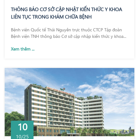
THÔNG BÁO CƠ SỞ CẬP NHẬT KIẾN THỨC Y KHOA
LIÊN TỤC TRONG KHÁM CHỮA BỆNH
Bệnh viện Quốc tế Thái Nguyên trực thuộc CTCP Tập đoàn
Bệnh viện TNH thông báo Cơ sở cập nhập kiến thức y khoa...
Xem thêm ...
10
10/25