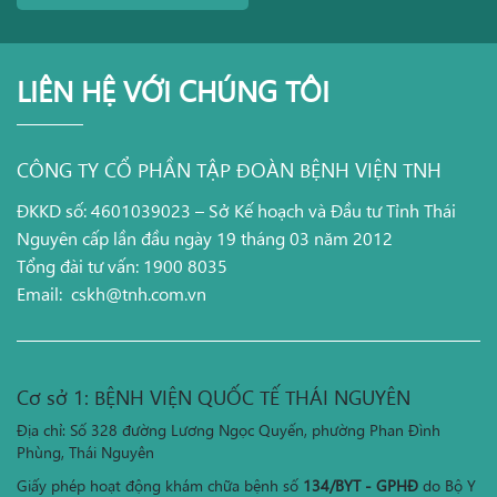
LIÊN HỆ VỚI CHÚNG TÔI
CÔNG TY CỔ PHẦN TẬP ĐOÀN BỆNH VIỆN TNH
ĐKKD số: 4601039023 – Sở Kế hoạch và Đầu tư Tỉnh Thái
Nguyên cấp lần đầu ngày 19 tháng 03 năm 2012
Tổng đài tư vấn: 1900 8035
Email:
cskh@tnh.com.vn
Cơ sở 1: BỆNH VIỆN QUỐC TẾ THÁI NGUYÊN
Địa chỉ: Số 328 đường Lương Ngọc Quyến, phường Phan Đình
Phùng, Thái Nguyên
Giấy phép hoạt động khám chữa bệnh số
134/BYT - GPHĐ
do Bộ Y