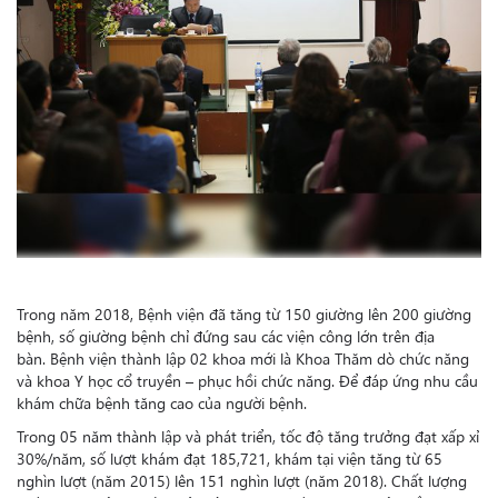
Trong năm 2018, Bệnh viện đã tăng từ 150 giường lên 200 giường
bệnh, số giường bệnh chỉ đứng sau các viện công lớn trên địa
bàn. Bệnh viện thành lập 02 khoa mới là Khoa Thăm dò chức năng
và khoa Y học cổ truyền – phục hồi chức năng. Để đáp ứng nhu cầu
khám chữa bệnh tăng cao của người bệnh.
Trong 05 năm thành lập và phát triển, tốc độ tăng trưởng đạt xấp xỉ
30%/năm, số lượt khám đạt 185,721, khám tại viện tăng từ 65
nghìn lượt (năm 2015) lên 151 nghìn lượt (năm 2018). Chất lượng