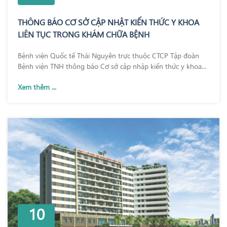
THÔNG BÁO CƠ SỞ CẬP NHẬT KIẾN THỨC Y KHOA
LIÊN TỤC TRONG KHÁM CHỮA BỆNH
Bệnh viện Quốc tế Thái Nguyên trực thuộc CTCP Tập đoàn
Bệnh viện TNH thông báo Cơ sở cập nhập kiến thức y khoa...
Xem thêm ...
10