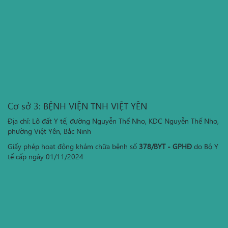
Cơ sở 3: BỆNH VIỆN TNH VIỆT YÊN
Địa chỉ: Lô đất Y tế, đường Nguyễn Thế Nho, KDC Nguyễn Thế Nho,
phường Việt Yên, Bắc Ninh
Giấy phép hoạt động khám chữa bệnh số
378/BYT - GPHĐ
do Bộ Y
tế cấp ngày 01/11/2024