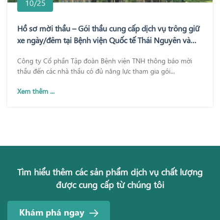
10/25
Hồ sơ mời thầu – Gói thầu cung cấp dịch vụ trông giữ
xe ngày/đêm tại Bệnh viện Quốc tế Thái Nguyên và
Bệnh viện TNH Phổ Yên
Công ty Cổ phần Tập đoàn Bệnh viện TNH thông báo mời
thầu đến các nhà thầu có đủ năng lực tham gia gói...
Xem thêm ...
Tìm hiểu thêm các sản phẩm dịch vụ chất lượng
được cung cấp từ chúng tôi
Khám phá ngay