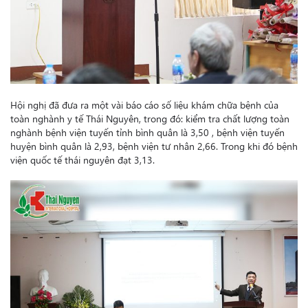
Hội nghị đã đưa ra một vài báo cáo số liệu khám chữa bệnh của
toàn nghành y tế Thái Nguyên, trong đó: kiểm tra chất lượng toàn
nghành bệnh viện tuyến tỉnh bình quân là 3,50 , bệnh viện tuyến
huyện bình quân là 2,93
, bệnh viện tư nhân 2,66. Trong khi đó bệnh
viện quốc tế thái nguyên đạt 3,13.