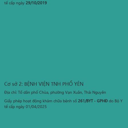
tế cấp ngày
29/10/2019
Cơ sở 2: BỆNH VIỆN TNH PHỔ YÊN
Địa chỉ: Tổ dân phố Chùa, phường Vạn Xuân, Thái Nguyên
Giấy phép hoạt động khám chữa bệnh số
261/BYT - GPHĐ
do Bộ Y
tế cấp ngày 01/04/2025