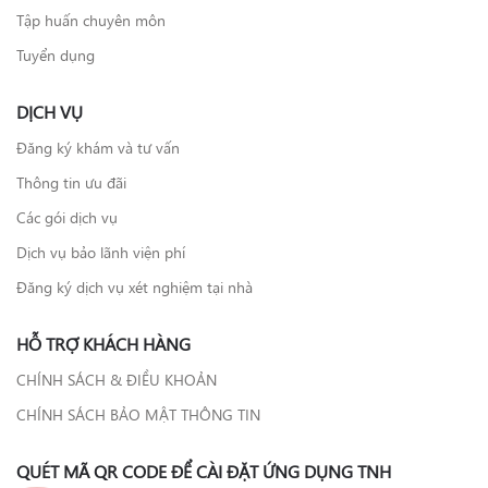
Tập huấn chuyên môn
Tuyển dụng
DỊCH VỤ
Đăng ký khám và tư vấn
Thông tin ưu đãi
Các gói dịch vụ
Dịch vụ bảo lãnh viện phí
Đăng ký dịch vụ xét nghiệm tại nhà
HỖ TRỢ KHÁCH HÀNG
CHÍNH SÁCH & ĐIỀU KHOẢN
CHÍNH SÁCH BẢO MẬT THÔNG TIN
QUÉT MÃ QR CODE ĐỂ CÀI ĐẶT ỨNG DỤNG TNH